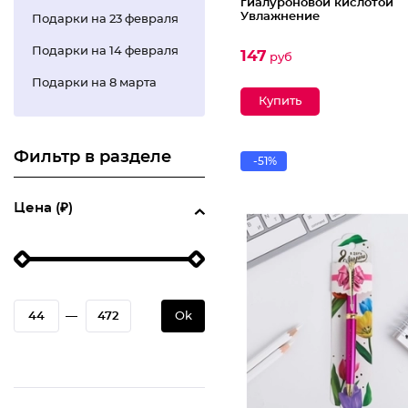
гиалуроновой кислотой
Увлажнение
Подарки на 23 февраля
Подарки на 14 февраля
147
руб
Подарки на 8 марта
Фильтр в разделе
-51%
Цена (₽)
—
Ok