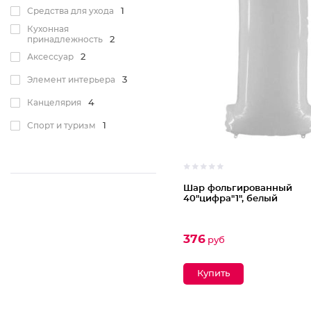
Средства для ухода
1
Кухонная
принадлежность
2
Аксессуар
2
Элемент интерьера
3
Канцелярия
4
Спорт и туризм
1
Шар фольгированный
40"цифра"1", белый
376
руб