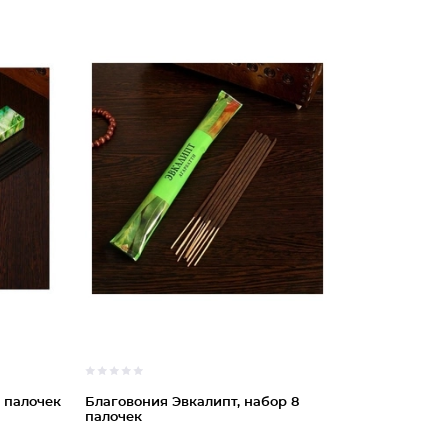
 палочек
Благовония Эвкалипт, набор 8
палочек