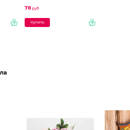
78
руб
ла