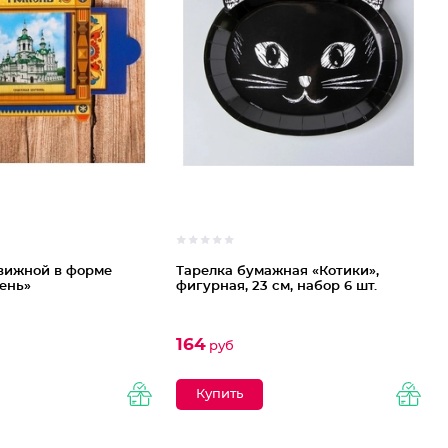
вижной в форме
Тарелка бумажная «Котики»,
ень»
фигурная, 23 см, набор 6 шт.
164
руб