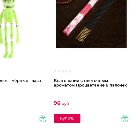
лет - чёрные глаза
Благовония с цветочным
ароматом Процветание 8 палочек
96
руб