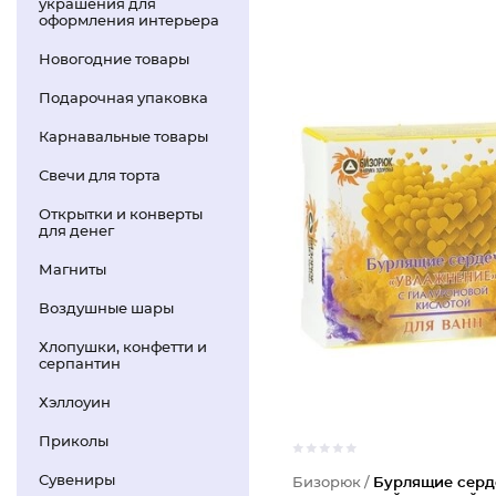
украшения для
оформления интерьера
Новогодние товары
Подарочная упаковка
Карнавальные товары
Свечи для торта
Открытки и конверты
для денег
Магниты
Воздушные шары
Хлопушки, конфетти и
серпантин
Хэллоуин
Приколы
Сувениры
Бизорюк /
Бурлящие серд