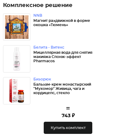
Комплексное решение
NNB
Магнит раздвижной в форме
окошка «Тюмень»
Белита - Витекс
Мицеллярная вода для снятия
макияжа Спонж-эффект
Pharmacos
Бизорюк
Бальзам-крем монастырский
"Мухомор" Живица, чага и
кордицепс, стекло
=
743 ₽
Купить комплект