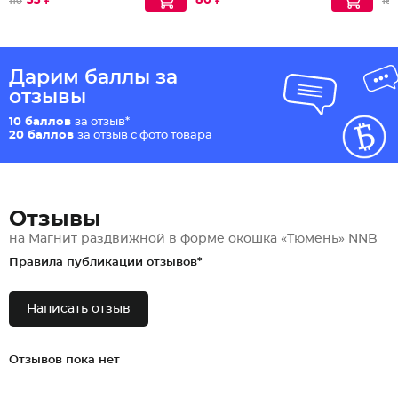
33 ₽
80 ₽
110
167
Дарим баллы за
отзывы
10 баллов
за отзыв*
20 баллов
за отзыв с фото товара
Отзывы
на Магнит раздвижной в форме окошка «Тюмень» NNB
Правила публикации отзывов*
Написать отзыв
Отзывов пока нет