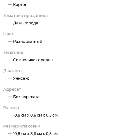
Картон
Тематика праздника
День города
Цвет
Разноцветный
Тематика
Символика городов
Для кого
Унисекс
Адресат
Без адресата
Размер
10,8 см x 8,6 см x 0,5 см
Размер упаковки
10,8 см x 8,6 см x 0,5 см