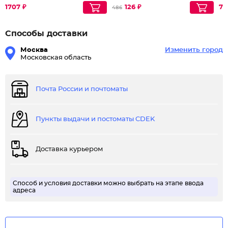
1707 ₽
126 ₽
79
486
Способы доставки
Москва
Изменить город
Московская область
Почта России и почтоматы
Пункты выдачи и постоматы CDEK
Доставка курьером
Способ и условия доставки можно выбрать на этапе ввода
адреса