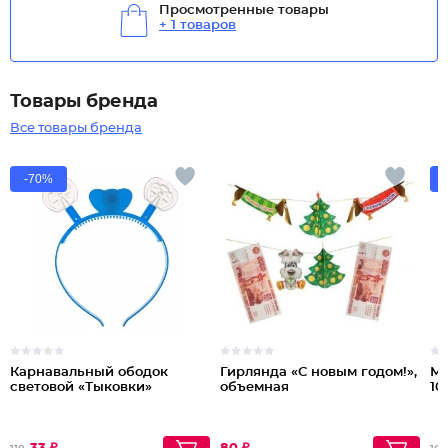
Просмотренные товары
+ 1 товаров
Товары бренда
Все товары бренда
-70%
Карнавальный ободок
Гирлянда «С новым годом!»,
Мо
световой «Тыковки»
объемная
10