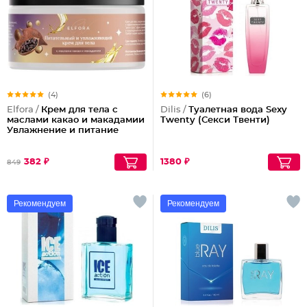
(4)
(6)
Elfora /
Крем для тела с
Dilis /
Туалетная вода Sexy
маслами какао и макадамии
Twenty (Секси Твенти)
Увлажнение и питание
382 ₽
1380 ₽
849
Рекомендуем
Рекомендуем