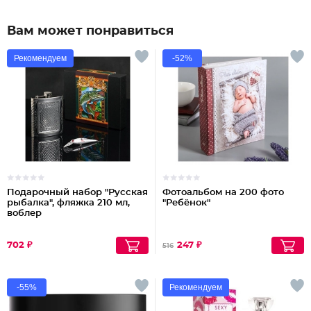
Вам может понравиться
Рекомендуем
-52%
Подарочный набор "Русская
Фотоальбом на 200 фото
рыбалка", фляжка 210 мл,
"Ребёнок"
воблер
702 ₽
247 ₽
516
-55%
Рекомендуем