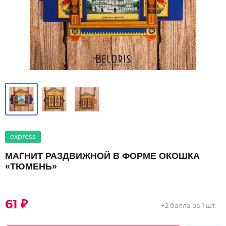
express
МАГНИТ РАЗДВИЖНОЙ В ФОРМЕ ОКОШКА
«ТЮМЕНЬ»
61 ₽
+
2 балла
за 1 шт.