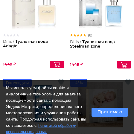
(8)
Dilis /
Туалетная вода
Dilis /
Туалетная вода
Adagio
Steelman zone
1449 ₽
1449 ₽
Рекомендуем
-43%
Мы используем файлы cookie и
аналогичные технологии для анализа
посещаемости сайта с помощью
Яндекс.Метрики, определения вашего
Принимаю
местоположения и улучшения работы
сайта. Продолжая использовать сайт, вы
соглашаетесь с
Политикой обработки
.
персональных данных