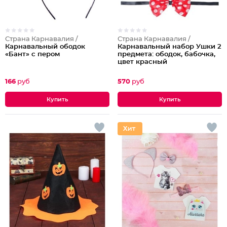
Страна Карнавалия /
Страна Карнавалия /
Карнавальный ободок
Карнавальный набор Ушки 2
«Бант» с пером
предмета: ободок, бабочка,
цвет красный
166
руб
570
руб