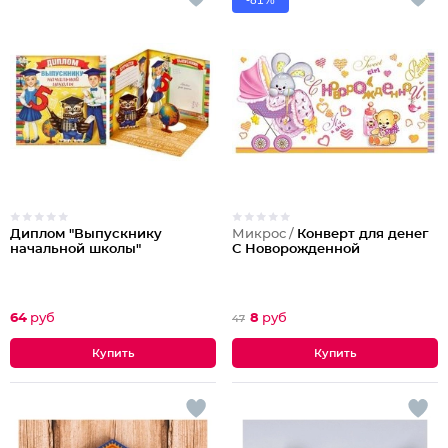
-81%
Диплом "Выпускнику
Микрос /
Конверт для денег
начальной школы"
С Новорожденной
64
руб
8
руб
47