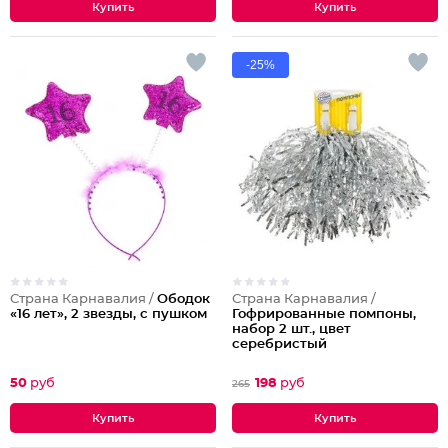
-25%
Страна Карнавалия /
Ободок
Страна Карнавалия /
«16 лет», 2 звезды, с пушком
Гофрированные помпоны,
набор 2 шт., цвет
серебристый
50
руб
198
руб
265