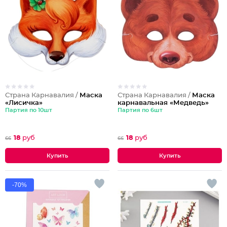
Страна Карнавалия /
Маска
Страна Карнавалия /
Маска
«Лисичка»
карнавальная «Медведь»
Партия по 10шт
Партия по 6шт
18
руб
18
руб
66
66
-70%