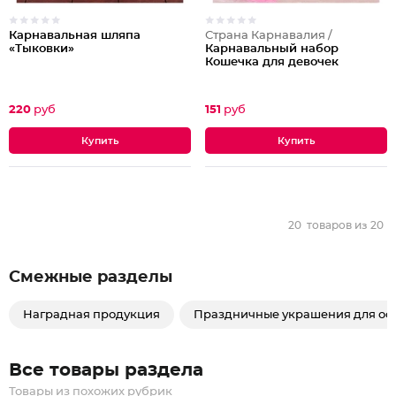
Карнавальная шляпа
Страна Карнавалия /
«Тыковки»
Карнавальный набор
Кошечка для девочек
220
руб
151
руб
20
товаров из
20
Смежные разделы
Наградная продукция
Праздничные украшения для оф
Все товары раздела
Товары из похожих рубрик