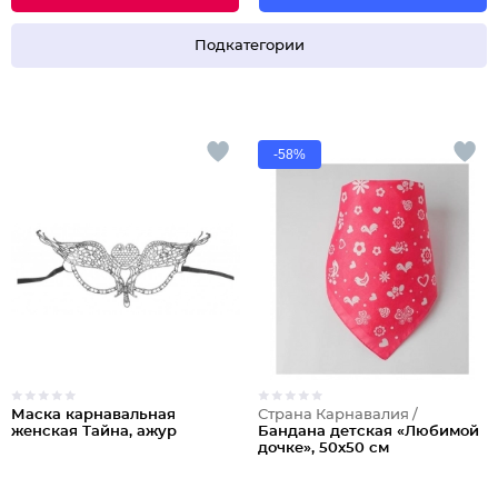
Подкатегории
-58%
Маска карнавальная
Страна Карнавалия /
женская Тайна, ажур
Бандана детская «Любимой
дочке», 50х50 см