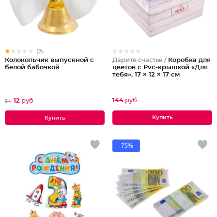
(2)
Дарите счастье /
Коробка для
Колокольчик выпускной с
цветов с Pvc-крышкой «Для
белой бабочкой
тебя», 17 × 12 × 17 см
144
руб
12
руб
54
-75%