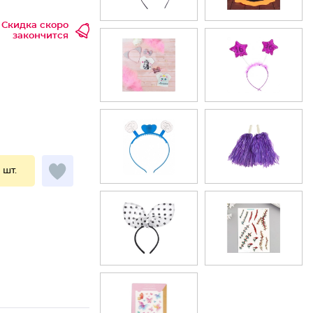
Скидка скоро
закончится
1 шт.