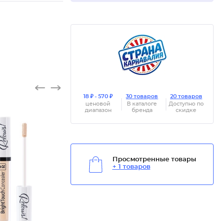
18 ₽ - 570 ₽
30 товаров
20 товаров
ценовой
В каталоге
Доступно по
диапазон
бренда
скидке
Просмотренные товары
Консиле
+ 1 товаров