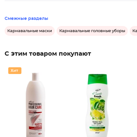
Смежные разделы
Карнавальные маски
Карнавальные головные уборы
К
С этим товаром покупают
Крем-ге