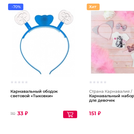
-70%
Карнавальный ободок
Страна Карнавалия /
световой «Тыковки»
Карнавальный набор
для девочек
33 ₽
151 ₽
110