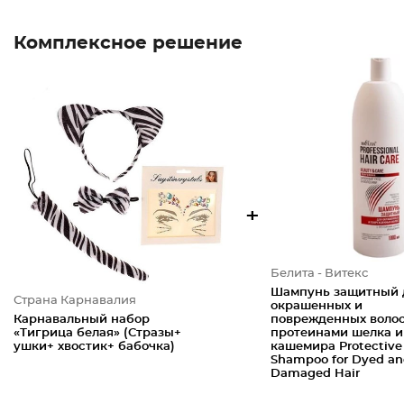
Комплексное решение
+
Белита - Витекс
Шампунь защитный 
Страна Карнавалия
окрашенных и
Карнавальный набор
поврежденных волос
«Тигрица белая» (Стразы+
протеинами шелка и
ушки+ хвостик+ бабочка)
кашемира Protective
Shampoo for Dyed a
Damaged Hair