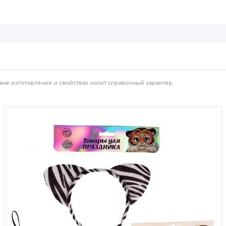
ане изготовления и свойствах носит справочный характер.