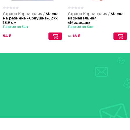
Страна Карнавалия /
Маска
Страна Карнавалия /
Маска
на резинке «Совушка», 27х
карнавальная
18,9 см
«Медведь»
Партия по 5шт
Партия по 6шт
54 ₽
18 ₽
66