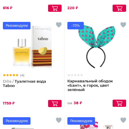
616 ₽
220 ₽
Рекомендуем
-70%
(4)
Карнавальный ободок
Dilis /
Туалетная вода
«Бант», в горох, цвет
Taboo
зелёный
38 ₽
1759 ₽
128
Рекомендуем
Рекомендуем