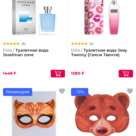
(8)
(6)
Dilis /
Туалетная вода
Dilis /
Туалетная вода Sexy
Steelman zone
Twenty (Секси Твенти)
1449 ₽
1380 ₽
Рекомендуем
-72%