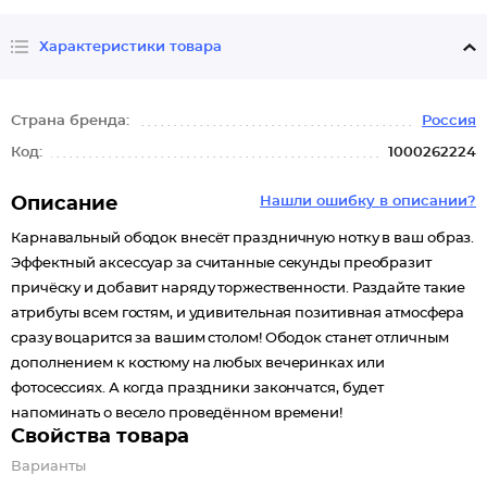
Характеристики товара
Страна бренда:
Россия
Код:
1000262224
Описание
Нашли ошибку в описании?
Карнавальный ободок внесёт праздничную нотку в ваш образ.
Эффектный аксессуар за считанные секунды преобразит
причёску и добавит наряду торжественности. Раздайте такие
атрибуты всем гостям, и удивительная позитивная атмосфера
сразу воцарится за вашим столом! Ободок станет отличным
дополнением к костюму на любых вечеринках или
фотосессиях. А когда праздники закончатся, будет
напоминать о весело проведённом времени!
Свойства товара
Варианты