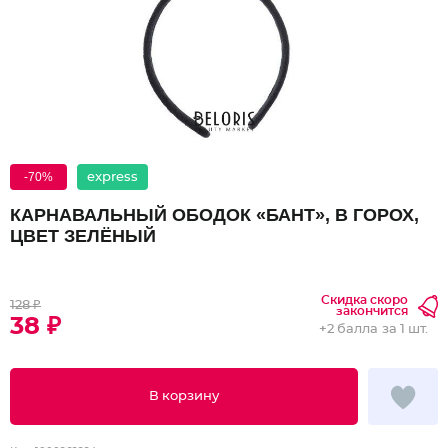
-70%
express
КАРНАВАЛЬНЫЙ ОБОДОК «БАНТ», В ГОРОХ,
ЦВЕТ ЗЕЛЁНЫЙ
Скидка скоро
128 ₽
закончится
38 ₽
+
2 балла
за 1 шт.
В корзину