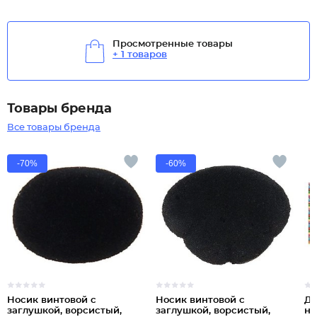
Просмотренные товары
+ 1 товаров
Товары бренда
Все товары бренда
-70%
-60%
Носик винтовой с
Носик винтовой с
Ди
заглушкой, ворсистый,
заглушкой, ворсистый,
на