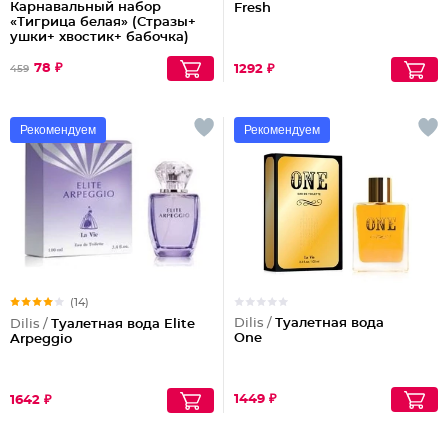
Карнавальный набор
Fresh
«Тигрица белая» (Стразы+
ушки+ хвостик+ бабочка)
78 ₽
1292 ₽
459
Рекомендуем
Рекомендуем
(14)
Dilis /
Туалетная вода
Dilis /
Туалетная вода Elite
One
Arpeggio
1449 ₽
1642 ₽