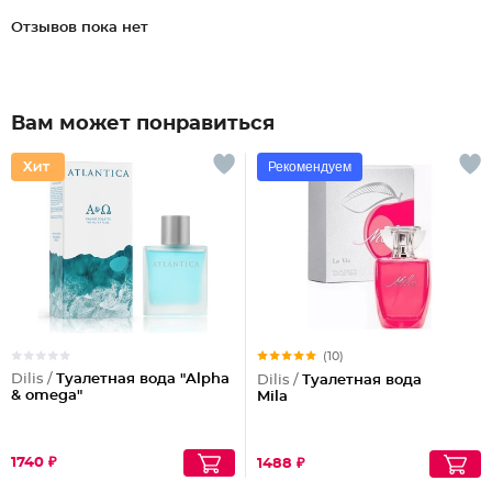
Отзывов пока нет
Вам может понравиться
Рекомендуем
(10)
Dilis /
Туалетная вода "Alpha
Dilis /
Туалетная вода
& omega"
Mila
1740 ₽
1488 ₽