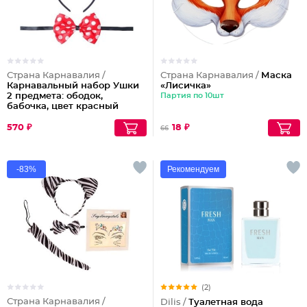
Страна Карнавалия /
Страна Карнавалия /
Маска
Карнавальный набор Ушки
«Лисичка»
2 предмета: ободок,
Партия по 10шт
бабочка, цвет красный
570 ₽
18 ₽
66
-83%
Рекомендуем
(2)
Страна Карнавалия /
Dilis /
Туалетная вода