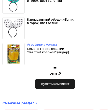
в горох, цвет зелёный
Карнавальный ободок «Бант»,
в горох, цвет белый
Агрофирма Аэлита
Семена Перец сладкий
"Желтый колокол" (лидер)
=
200 ₽
Купить комплект
Смежные разделы