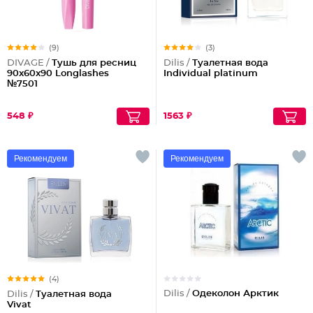
(9)
(3)
DIVAGE /
Тушь для ресниц
Dilis /
Туалетная вода
90x60x90 Longlashes
Individual platinum
№7501
548 ₽
1563 ₽
Рекомендуем
Рекомендуем
(4)
Dilis /
Одеколон Арктик
Dilis /
Туалетная вода
Vivat