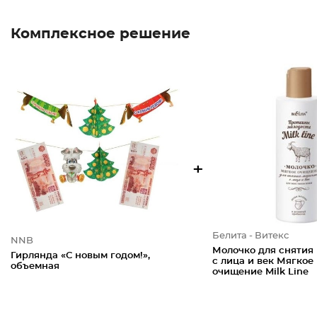
Комплексное решение
+
Белита - Витекс
NNB
Молочко для снятия
Гирлянда «С новым годом!»,
с лица и век Мягкое
объемная
очищение Milk Line