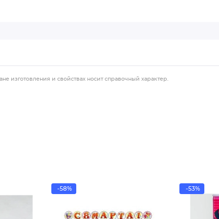
ане изготовления и свойствах носит справочный характер.
-58%
-53%