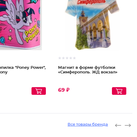
опилка "Poney Power",
Магнит в форме футболки
Pony
«Симферополь. ЖД вокзал»
69 ₽
Все товары бренда