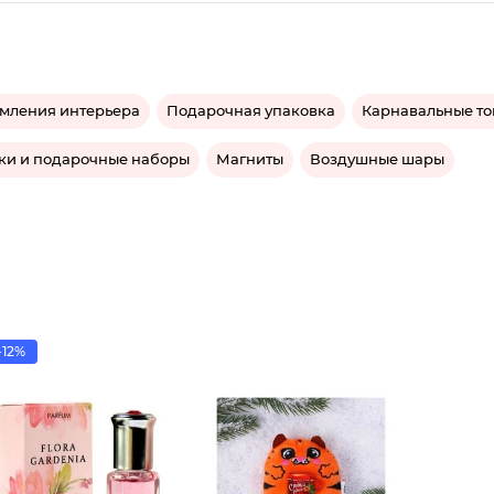
мления интерьера
Подарочная упаковка
Карнавальные т
ки и подарочные наборы
Магниты
Воздушные шары
-12%