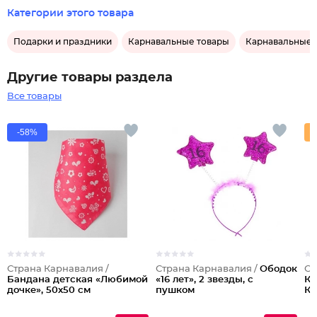
Категории этого товара
Подарки и праздники
Карнавальные товары
Карнавальные 
Другие товары раздела
Все товары
-58%
Страна Карнавалия /
Страна Карнавалия /
Ободок
Ст
Бандана детская «Любимой
«16 лет», 2 звезды, с
Ка
дочке», 50х50 см
пушком
Ко