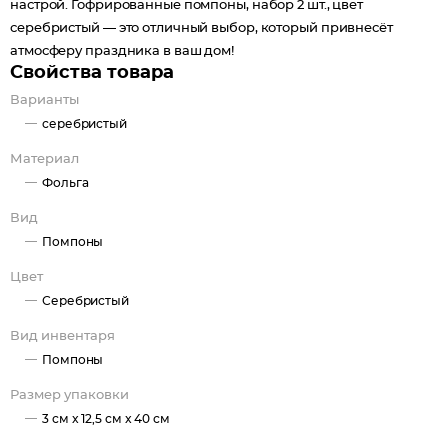
настрой. Гофрированные помпоны, набор 2 шт., цвет
серебристый — это отличный выбор, который привнесёт
атмосферу праздника в ваш дом!
Свойства товара
Варианты
серебристый
Материал
Фольга
Вид
Помпоны
Цвет
Серебристый
Вид инвентаря
Помпоны
Размер упаковки
3 см x 12,5 см x 40 см