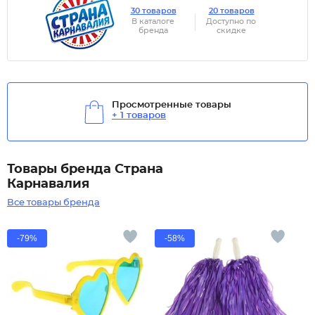
30 товаров
20 товаров
В каталоге
Доступно по
бренда
скидке
Просмотренные товары
+ 1 товаров
Товары бренда Страна
Карнавалия
Все товары бренда
-79%
-58%