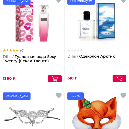
Рекомендуем
Рекомендуем
(6)
Dilis /
Одеколон Арктик
Dilis /
Туалетная вода Sexy
Twenty (Секси Твенти)
618 ₽
1380 ₽
Рекомендуем
-72%