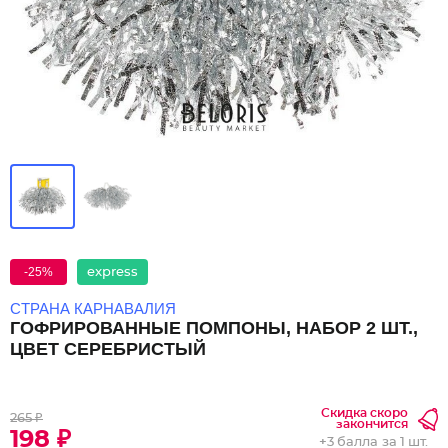
-25%
express
СТРАНА КАРНАВАЛИЯ
ГОФРИРОВАННЫЕ ПОМПОНЫ, НАБОР 2 ШТ.,
ЦВЕТ СЕРЕБРИСТЫЙ
Скидка скоро
265 ₽
закончится
198 ₽
+
3 балла
за 1 шт.