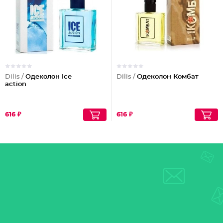
Dilis /
Одеколон Ice
Dilis /
Одеколон Комбат
action
616 ₽
616 ₽