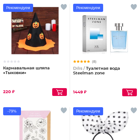
Рекомендуем
Рекомендуем
(8)
Карнавальная шляпа
Dilis /
Туалетная вода
«Тыковки»
Steelman zone
220 ₽
1449 ₽
-79%
Рекомендуем