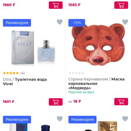
1960 ₽
1563 ₽
Рекомендуем
-72%
(4)
Страна Карнавалия /
Маска
Dilis /
Туалетная вода
карнавальная
Vivat
«Медведь»
Партия по 6шт
18 ₽
1601 ₽
66
Рекомендуем
Рекомендуем