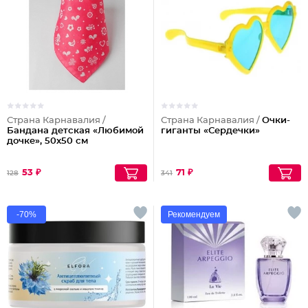
Страна Карнавалия /
Страна Карнавалия /
Очки-
Бандана детская «Любимой
гиганты «Сердечки»
дочке», 50х50 см
53 ₽
71 ₽
128
341
-70%
Рекомендуем