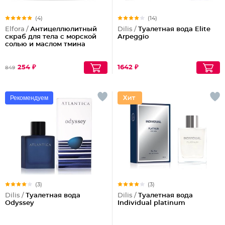
(4)
(14)
Elfora /
Антицеллюлитный
Dilis /
Туалетная вода Elite
скраб для тела с морской
Arpeggio
солью и маслом тмина
254 ₽
1642 ₽
849
Рекомендуем
(3)
(3)
Dilis /
Туалетная вода
Dilis /
Туалетная вода
Odyssey
Individual platinum