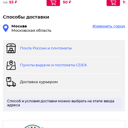
53 ₽
50 ₽
151
128
Способы доставки
Москва
Изменить город
Московская область
Почта России и почтоматы
Пункты выдачи и постоматы CDEK
Доставка курьером
Способ и условия доставки можно выбрать на этапе ввода
адреса