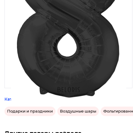
Категории этого товара
Подарки и праздники
Воздушные шары
Фольгирован