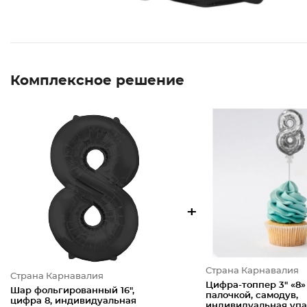
Комплексное решение
+
Страна Карнавалия
Страна Карнавалия
Цифра-топпер 3" «8»
Шар фольгированный 16",
палочкой, самодув,
цифра 8, индивидуальная
индивидуальная упа