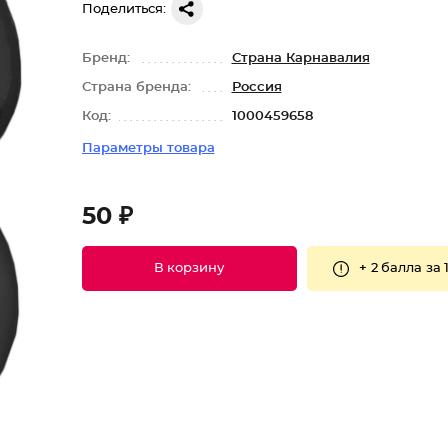
Поделиться:
Бренд:
Страна Карнавалия
Страна бренда:
Россия
Код:
1000459658
Параметры товара
50 ₽
+
2 балла
за 
В корзину