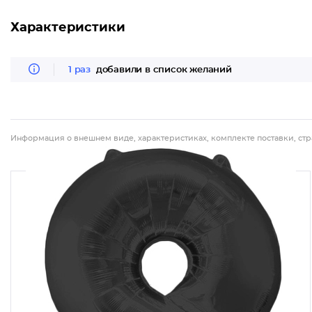
Характеристики
1 раз
добавили в список желаний
Информация о внешнем виде, характеристиках, комплекте поставки, стр