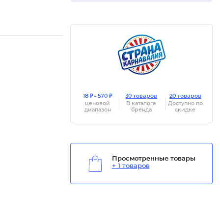
18 ₽ - 570 ₽
30 товаров
20 товаров
ценовой
В каталоге
Доступно по
диапазон
бренда
скидке
Просмотренные товары
+ 1 товаров