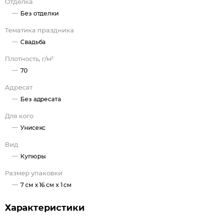
Отделка
Без отделки
Тематика праздника
Свадьба
Плотность, г/м²
70
Адресат
Без адресата
Для кого
Унисекс
Вид
Купюры
Размер упаковки
7 см x 16 см x 1 см
Характеристики