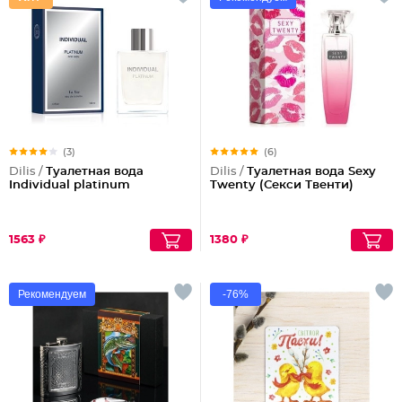
(3)
(6)
Dilis /
Туалетная вода
Dilis /
Туалетная вода Sexy
Individual platinum
Twenty (Секси Твенти)
1563 ₽
1380 ₽
Рекомендуем
-76%