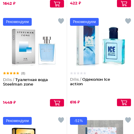
422 ₽
1642 ₽
Рекомендуем
Рекомендуем
(8)
Dilis /
Одеколон Ice
Dilis /
Туалетная вода
action
Steelman zone
616 ₽
1449 ₽
Рекомендуем
-51%