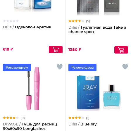
(5)
Dilis /
Одеколон Арктик
Dilis /
Туалетная вода Take a
chance sport
618 ₽
1380 ₽
Рекомендуем
Рекомендуем
(9)
(1)
DIVAGE /
Тушь для ресниц
Dilis /
Blue ray
90x60x90 Longlashes