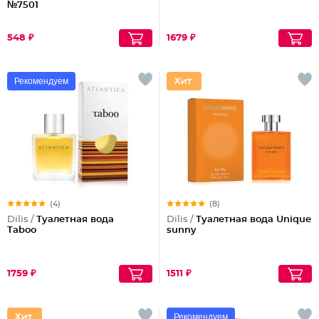
№7501
548 ₽
1679 ₽
Рекомендуем
(4)
(8)
Dilis /
Туалетная вода
Dilis /
Туалетная вода Unique
Taboo
sunny
1759 ₽
1511 ₽
Рекомендуем