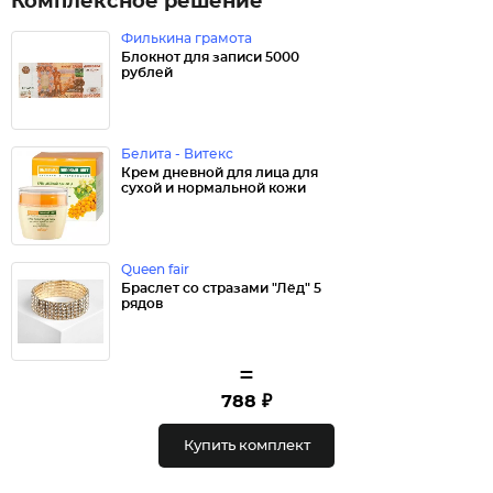
Комплексное решение
Филькина грамота
Блокнот для записи 5000
рублей
Белита - Витекс
Крем дневной для лица для
сухой и нормальной кожи
Queen fair
Браслет со стразами "Лёд" 5
рядов
=
788 ₽
Купить комплект