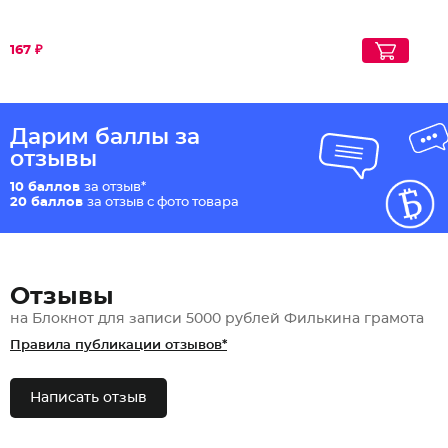
167 ₽
Дарим баллы за
отзывы
10 баллов
за отзыв*
20 баллов
за отзыв с фото товара
Отзывы
на Блокнот для записи 5000 рублей Филькина грамота
Правила публикации отзывов*
Написать отзыв