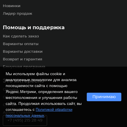
Новинки
Лидер продаж
Помощь и поддержка
Как сделать заказ
Варианты оплаты
Варианты доставки
Возврат и гарантия
Бонусная программа
Мы используем файлы cookie и
аналогичные технологии для анализа
Это интересно
посещаемости сайта с помощью
Отзывы
Яндекс.Метрики, определения вашего
Принимаю
местоположения и улучшения работы
Обзоры
сайта. Продолжая использовать сайт, вы
Статьи
соглашаетесь с
Политикой обработки
Архив страниц
.
персональных данных
+7 (495) 215 28 49