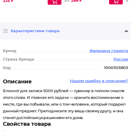
286 ₽
335 ₽
377
155
Характеристики товара
Бренд:
Филькина грамота
Страна бренда:
Россия
Код:
1000303803
Описание
Нашли ошибку в описании?
Блокнот для записи 5000 рублей — сувенир в полном смысле
этого слова. И главная его задача — хранить воспоминание о
месте, где вы побывали, или о том человеке, который подарил
данный предмет. Преподнесите эту вещь своему другу, и она
станет достойным украшением его дома.
Свойства товара