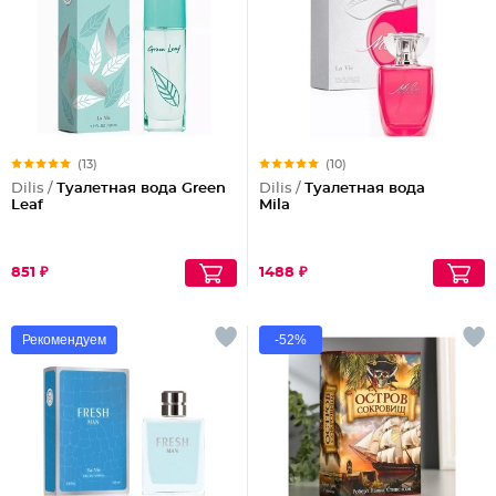
(13)
(10)
Dilis /
Туалетная вода Green
Dilis /
Туалетная вода
Leaf
Mila
851 ₽
1488 ₽
Рекомендуем
-52%