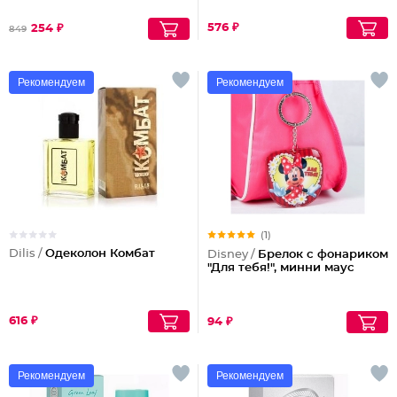
576 ₽
254 ₽
849
Рекомендуем
Рекомендуем
(1)
Dilis /
Одеколон Комбат
Disney /
Брелок с фонариком
"Для тебя!", минни маус
616 ₽
94 ₽
Рекомендуем
Рекомендуем