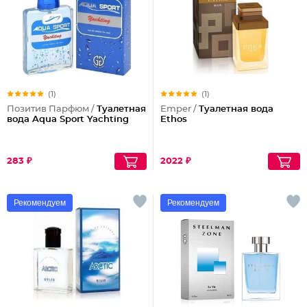
(1)
(1)
Позитив Парфюм /
Туалетная
Emper /
Туалетная вода
вода Aqua Sport Yachting
Ethos
283 ₽
2022 ₽
Рекомендуем
Рекомендуем