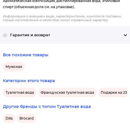
Ароматическая композиция, дистиллированная вода, этиловый
спирт (объемная доля см. на упаковке).
Информация о внешнем виде, характеристиках, комплекте поставки,
стране изготовления и свойствах носит справочный характер.
Гарантия и возврат
Все похожие товары
Мужская
Категории этого товара
Туалетная вода
Французская туалетная вода
Подарки на 23 
Другие бренды с типом Туалетная вода
Dilis
Brocard