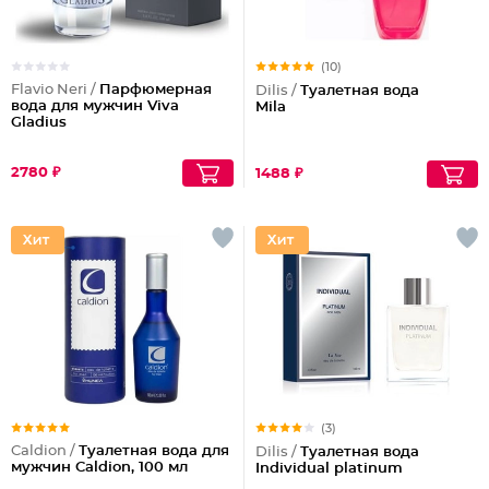
(10)
Flavio Neri /
Парфюмерная
Dilis /
Туалетная вода
вода для мужчин Viva
Mila
Gladius
2780 ₽
1488 ₽
(3)
Caldion /
Туалетная вода для
Dilis /
Туалетная вода
мужчин Caldion, 100 мл
Individual platinum