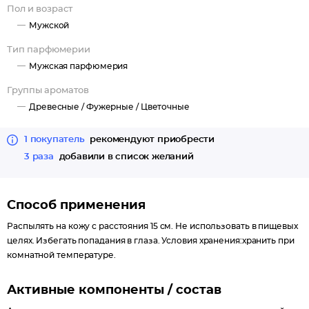
Пол и возраст
Мужской
Тип парфюмерии
Мужская парфюмерия
Группы ароматов
Древесные /
Фужерные /
Цветочные
1 покупатель
рекомендуют приобрести
3 раза
добавили в список желаний
Способ применения
Распылять на кожу с расстояния 15 см. Не использовать в пищевых
целях. Избегать попадания в глаза. Условия хранения:хранить при
комнатной температуре.
Активные компоненты / состав