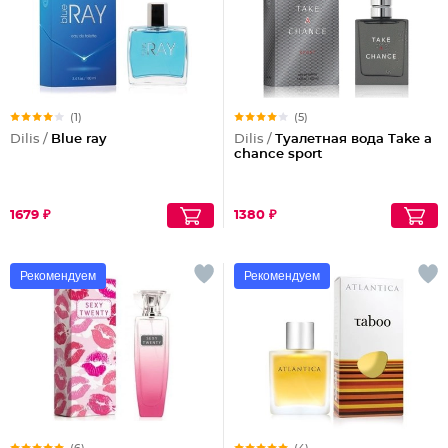
(1)
(5)
Dilis /
Blue ray
Dilis /
Туалетная вода Take a
chance sport
1679 ₽
1380 ₽
Рекомендуем
Рекомендуем