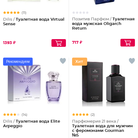
(11)
Позитив Парфюм /
Туалетная
Dilis /
Туалетная вода Virtual
вода мужская Oligarch
Sense
Return
717 ₽
1393 ₽
Рекомендуем
(14)
(2)
Dilis /
Туалетная вода Elite
Парфюмерия 21 века /
Arpeggio
Туалетная вода для мужчин
с феромонами Gourman
№5