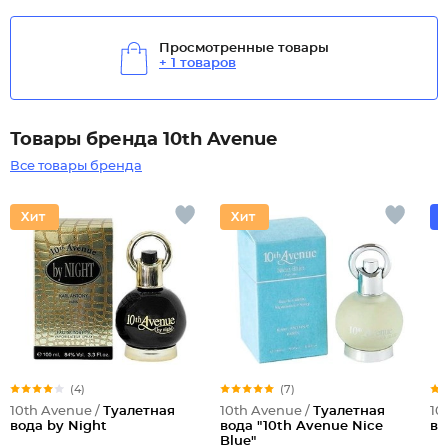
Просмотренные товары
+ 1 товаров
Товары бренда 10th Avenue
Все товары бренда
(4)
(7)
10th Avenue /
Туалетная
10th Avenue /
Туалетная
10
вода by Night
вода "10th Avenue Nice
во
Blue"