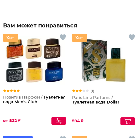
Вам может понравиться
(1)
Позитив Парфюм /
Туалетная
Paris Line Parfums /
вода Men's Club
Туалетная вода Dollar
от 822 ₽
594 ₽