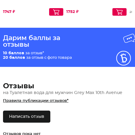
1747 ₽
1752 ₽
297
Дарим баллы за
отзывы
10 баллов
за отзыв*
20 баллов
за отзыв с фото товара
Отзывы
на Туалетная вода для мужчин Grey Max 10th Avenue
Правила публикации отзывов*
Написать отзыв
Отзывов пока нет