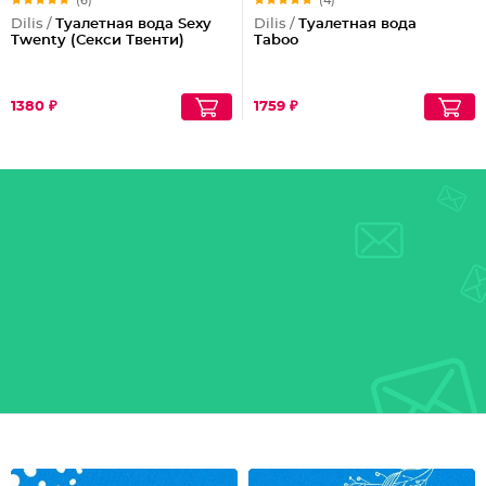
(6)
(4)
Dilis /
Туалетная вода Sexy
Dilis /
Туалетная вода
Twenty (Секси Твенти)
Taboo
1380 ₽
1759 ₽