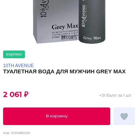
express
10TH AVENUE
ТУАЛЕТНАЯ ВОДА ДЛЯ МУЖЧИН GREY MAX
2 061 ₽
+
31 балл
за 1 шт.
В корзину
Код:
1000685200