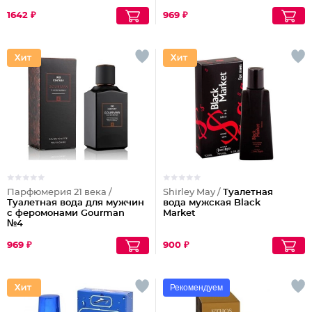
1642 ₽
969 ₽
Парфюмерия 21 века /
Shirley May /
Туалетная
Туалетная вода для мужчин
вода мужская Black
с феромонами Gourman
Market
№4
969 ₽
900 ₽
Рекомендуем