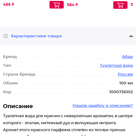
455 ₽
30
364 ₽
Характеристики товара
Бренд:
Абар
Тип:
Туалетная вода
Страна бренда:
Россия
Объем:
100 мл
Код:
1000736102
Описание
Нашли ошибку в описании?
Туалетная вода для мужчин с невероятным ароматом, в центре
которого - эпатаж, мятежный дух и волнующая интрига.
Аромат этого мужского парфюма сплетен из теплых пряных