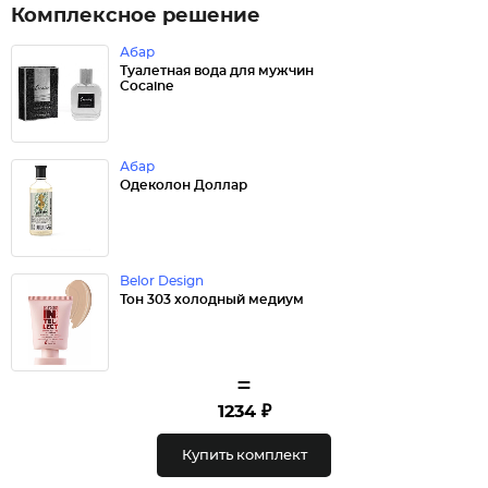
Комплексное решение
Абар
Туалетная вода для мужчин
Cocaine
Абар
Одеколон Доллар
Belor Design
Тон 303 холодный медиум
=
1234 ₽
Купить комплект