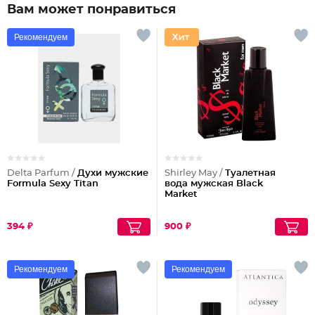
Вам может понравиться
Рекомендуем
Delta Parfum /
Духи мужские
Shirley May /
Туалетная
Formula Sexy Titan
вода мужская Black
Market
394 ₽
900 ₽
Рекомендуем
Рекомендуем