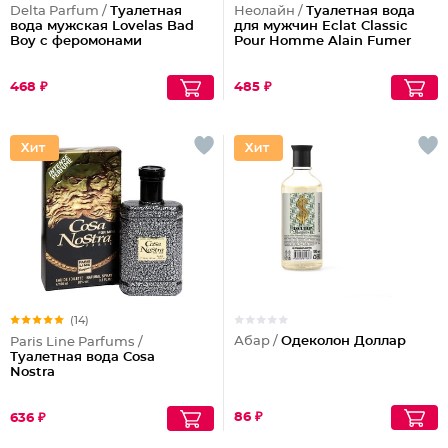
Delta Parfum /
Туалетная
Неолайн /
Туалетная вода
вода мужская Lovelas Bad
для мужчин Eclat Classic
Boy с феромонами
Pour Homme Alain Fumer
468 ₽
485 ₽
(14)
Абар /
Одеколон Доллар
Paris Line Parfums /
Туалетная вода Cosa
Nostra
86 ₽
636 ₽