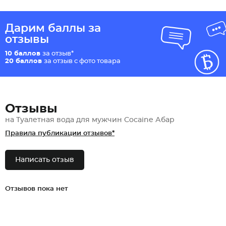
Дарим баллы за
отзывы
10 баллов
за отзыв*
20 баллов
за отзыв с фото товара
Отзывы
на Туалетная вода для мужчин Cocaine Абар
Правила публикации отзывов*
Написать отзыв
Отзывов пока нет