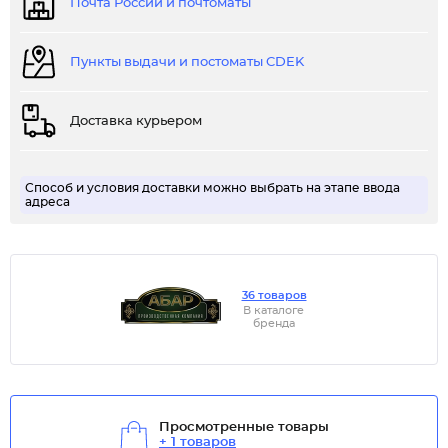
Почта России и почтоматы
Пункты выдачи и постоматы CDEK
Доставка курьером
Способ и условия доставки можно выбрать на этапе ввода
адреса
36 товаров
В каталоге
бренда
Просмотренные товары
+ 1 товаров