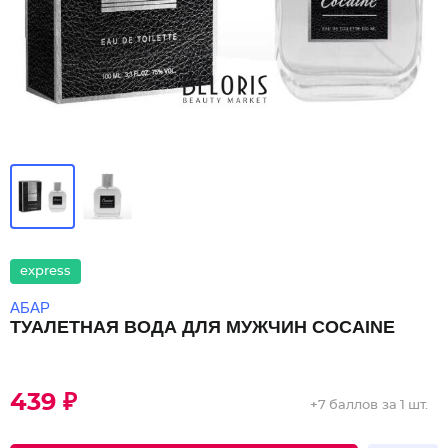
express
АБАР
ТУАЛЕТНАЯ ВОДА ДЛЯ МУЖЧИН COCAINE
439 ₽
+
7 баллов
за 1 шт.