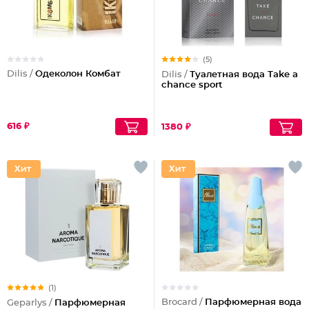
(5)
Dilis /
Одеколон Комбат
Dilis /
Туалетная вода Take a
chance sport
616 ₽
1380 ₽
(1)
Brocard /
Парфюмерная вода
Geparlys /
Парфюмерная