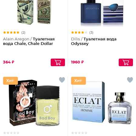
(2)
(3)
Alain Aregon /
Туалетная
Dilis /
Туалетная вода
вода Chale, Chale Dollar
Odyssey
364 ₽
1960 ₽