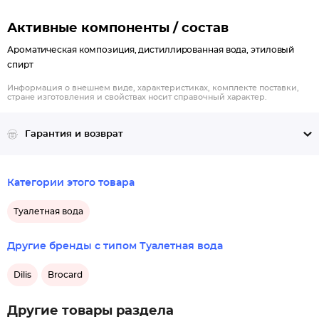
Активные компоненты / состав
Ароматическая композиция, дистиллированная вода, этиловый
спирт
Информация о внешнем виде, характеристиках, комплекте поставки,
стране изготовления и свойствах носит справочный характер.
Гарантия и возврат
Категории этого товара
Туалетная вода
Другие бренды с типом Туалетная вода
Dilis
Brocard
Другие товары раздела