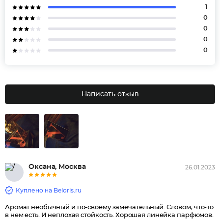
1
0
0
0
0
Написать отзыв
Оксана, Москва
26.01.2023
Куплено на Beloris.ru
Аромат необычный и по-своему замечательный. Словом, что-то
в нем есть. И неплохая стойкость. Хорошая линейка парфюмов.