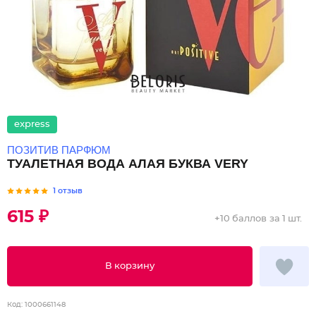
express
ПОЗИТИВ ПАРФЮМ
ТУАЛЕТНАЯ ВОДА АЛАЯ БУКВА VERY
1 отзыв
615 ₽
+
10 баллов
за 1 шт.
В корзину
Код:
1000661148