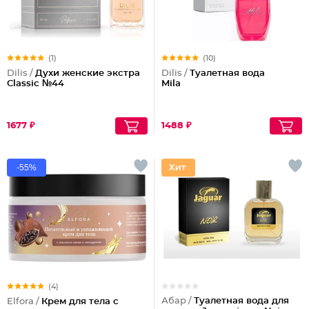
(1)
(10)
Dilis /
Духи женские экстра
Dilis /
Туалетная вода
Classic №44
Mila
1677 ₽
1488 ₽
-55%
(4)
Абар /
Туалетная вода для
Elfora /
Крем для тела с