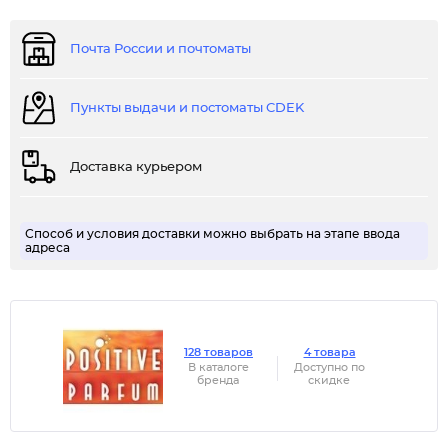
Почта России и почтоматы
Пункты выдачи и постоматы CDEK
Доставка курьером
Способ и условия доставки можно выбрать на этапе ввода
адреса
128 товаров
4 товара
В каталоге
Доступно по
бренда
скидке