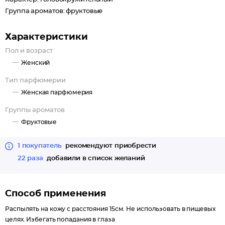
Группа ароматов: фруктовые
Характеристики
Пол и возраст
Женский
Тип парфюмерии
Женская парфюмерия
Группы ароматов
Фруктовые
1 покупатель
рекомендуют приобрести
22 раза
добавили в список желаний
Способ применения
Распылять на кожу с расстояния 15см. Не использовать в пищевых
целях. Избегать попадания в глаза