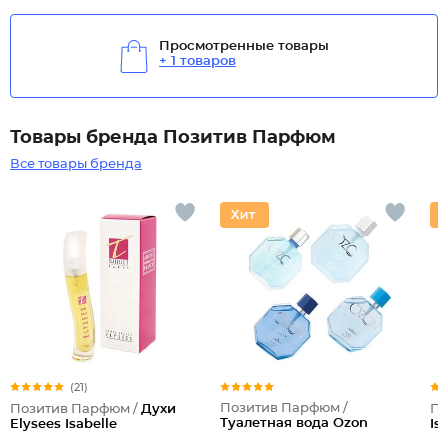
Просмотренные товары
+ 1 товаров
Товары бренда Позитив Парфюм
Все товары бренда
(21)
Позитив Парфюм /
Позитив Парфюм /
Духи
По
Туалетная вода Ozon
Elysees Isabelle
Is