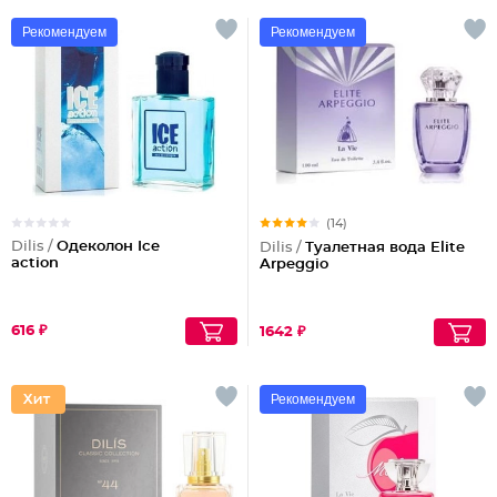
Рекомендуем
Рекомендуем
(14)
Dilis /
Одеколон Ice
Dilis /
Туалетная вода Elite
action
Arpeggio
616 ₽
1642 ₽
Рекомендуем