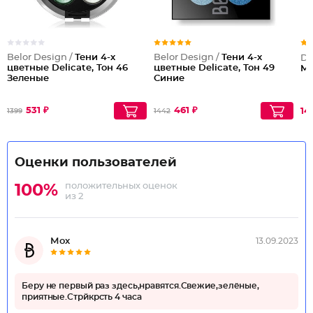
Belor Design /
Тени 4-х
Belor Design /
Тени 4-х
Dil
цветные Delicate, Тон 46
цветные Delicate, Тон 49
Mi
Зеленые
Синие
531 ₽
461 ₽
14
1399
1442
Оценки пользователей
положительных оценок
100%
из 2
Мох
13.09.2023
Беру не первый раз здесь,нравятся.Свежие,зелёные,
приятные.Стрйкрсть 4 часа