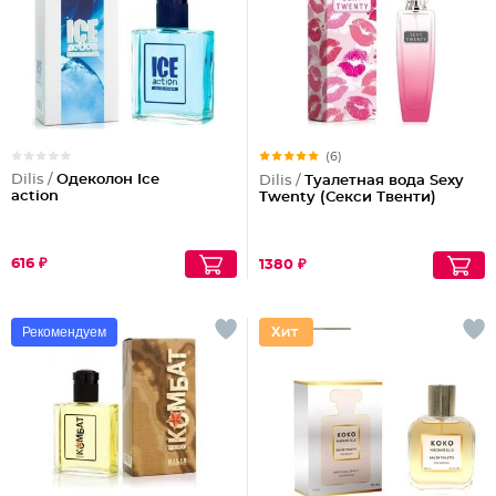
(6)
Dilis /
Одеколон Ice
Dilis /
Туалетная вода Sexy
action
Twenty (Секси Твенти)
616 ₽
1380 ₽
Рекомендуем