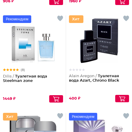
906 ₽
1960 ₽
Рекомендуем
(8)
Alain Aregon /
Туалетная
Dilis /
Туалетная вода
вода Azart, Chrono Black
Steelman zone
400 ₽
1449 ₽
Рекомендуем