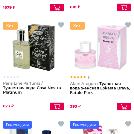
618 ₽
1679 ₽
(1)
Paris Line Parfums /
Alain Aregon /
Туалетная
Туалетная вода Cosa Nostra
вода женская Lokasta Brava,
Platinum
Fatale Pink
623 ₽
393 ₽
Рекомендуем
Рекомендуем