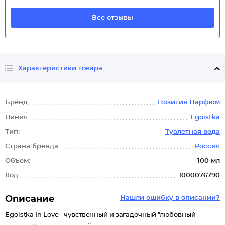
Все отзывы
Характеристики товара
Бренд:
Позитив Парфюм
Линия:
Egoistka
Тип:
Туалетная вода
Страна бренда:
Россия
Объем:
100 мл
Код:
1000076790
Описание
Нашли ошибку в описании?
Egoistka In Love - чувственный и загадочный "любовный