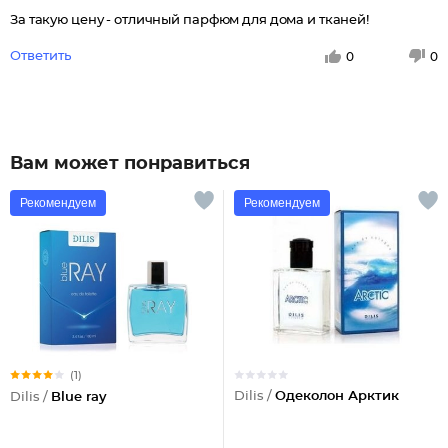
За такую цену - отличный парфюм для дома и тканей!
Ответить
0
0
Вам может понравиться
Рекомендуем
Рекомендуем
(1)
Dilis /
Одеколон Арктик
Dilis /
Blue ray