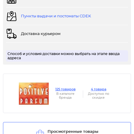
Пункты выдачи и постоматы CDEK
Доставка курьером
Способ и условия доставки можно выбрать на этапе ввода
адреса
125 товаров
4 товара
В каталоге
Доступно по
бренда
скидке
Просмотренные товары