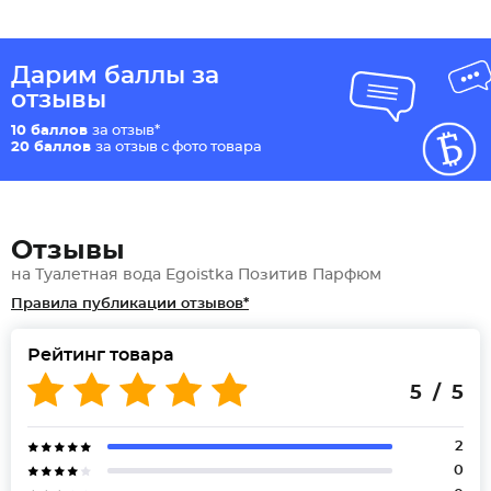
Дарим баллы за
отзывы
10 баллов
за отзыв*
20 баллов
за отзыв с фото товара
Отзывы
на Туалетная вода Egoistka Позитив Парфюм
Правила публикации отзывов*
Рейтинг товара
5 / 5
2
0