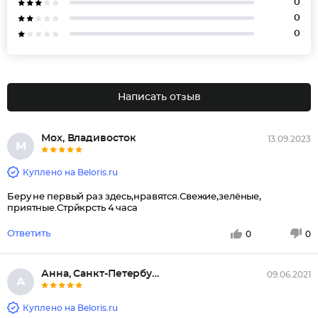
0
0
0
Написать отзыв
Мох, Владивосток
13.09.2023
М
Куплено на Beloris.ru
Беру не первый раз здесь,нравятся.Свежие,зелёные,
приятные.Стрйкрсть 4 часа
Ответить
0
0
Анна, Санкт-Петербург
09.06.2021
А
Куплено на Beloris.ru