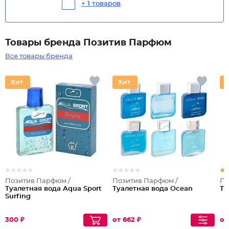
+ 1 товаров
Товары бренда Позитив Парфюм
Все товары бренда
Позитив Парфюм /
Позитив Парфюм /
По
Туалетная вода Aqua Sport
Туалетная вода Ocean
Ту
Surfing
300 ₽
от 662 ₽
от