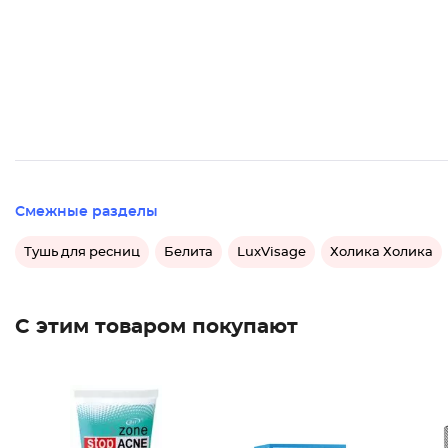
Смежные разделы
Тушь для ресниц
Белита
LuxVisage
Холика Холика
С этим товаром покупают