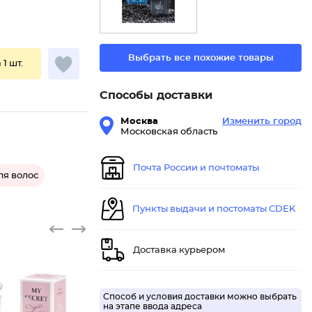
Выбрать все похожие товары
 1 шт.
Способы доставки
Москва
Изменить город
Московская область
Почта России и почтоматы
я волос
Пункты выдачи и постоматы CDEK
Доставка курьером
Способ и условия доставки можно выбрать
на этапе ввода адреса