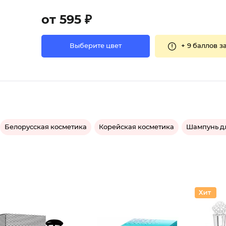
от 595 ₽
+
9 баллов
за
Выберите цвет
Белорусская косметика
Корейская косметика
Шампунь дл