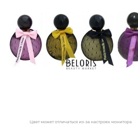
Цвет может отличаться из-за настроек монитора