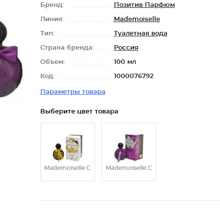
Бренд:
Позитив Парфюм
Линия:
Mademoiselle
Тип:
Туалетная вода
Страна бренда:
Россия
Объем:
100 мл
Код:
1000076792
Параметры товара
Выберите цвет товара
Mademoiselle C
Mademoiselle C