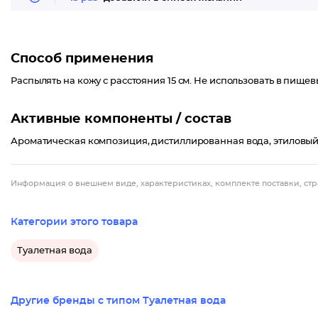
Способ применения
Распылять на кожу с расстояния 15 см. Не использовать в пищев
Активные компоненты / состав
Ароматическая композиция, дистиллированная вода, этиловый
Информация о внешнем виде, характеристиках, комплекте поставки, стр
Категории этого товара
Туалетная вода
Другие бренды с типом Туалетная вода