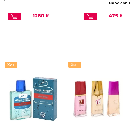
Napoleon 
1280 ₽
475 ₽