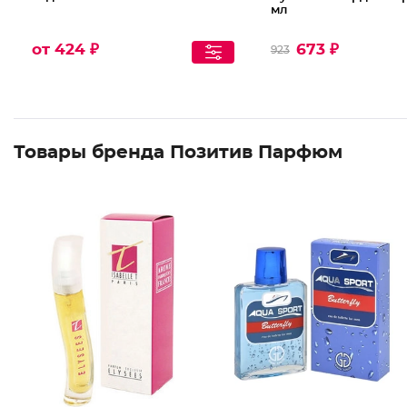
мл
от 424 ₽
673 ₽
923
Товары бренда Позитив Парфюм