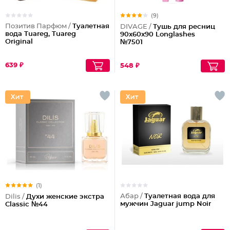
(9)
Позитив Парфюм /
Туалетная
DIVAGE /
Тушь для ресниц
вода Tuareg, Tuareg
90x60x90 Longlashes
Original
№7501
639 ₽
548 ₽
(1)
Абар /
Туалетная вода для
Dilis /
Духи женские экстра
мужчин Jaguar jump Noir
Classic №44