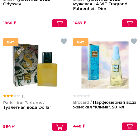
Odyssey
мужская LA VIE Fragrand
Fahrenheit Dior
1960 ₽
1467 ₽
(1)
Brocard /
Парфюмерная вода
Paris Line Parfums /
женская "Клима", 50 мл
Туалетная вода Dollar
448 ₽
594 ₽