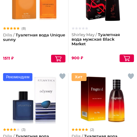
(8)
Shirley May /
Туалетная
Dilis /
Туалетная вода Unique
вода мужская Black
sunny
Market
900 ₽
1511 ₽
Рекомендуем
(3)
(2)
Dilis /
Туалетная вода
Dilis /
Туалетная вода