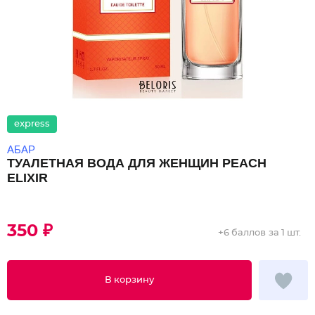
express
АБАР
ТУАЛЕТНАЯ ВОДА ДЛЯ ЖЕНЩИН PEACH
ELIXIR
350 ₽
+
6 баллов
за 1 шт.
В корзину