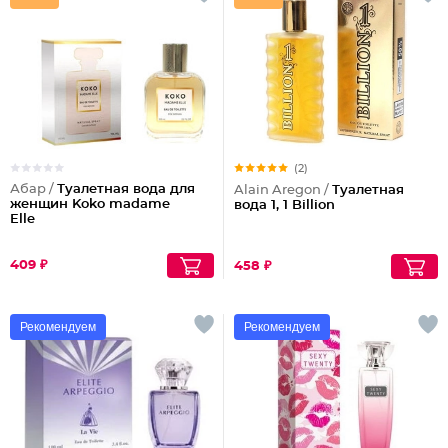
(2)
Абар /
Туалетная вода для
Alain Aregon /
Туалетная
женщин Koko madame
вода 1, 1 Billion
Elle
409 ₽
458 ₽
Рекомендуем
Рекомендуем