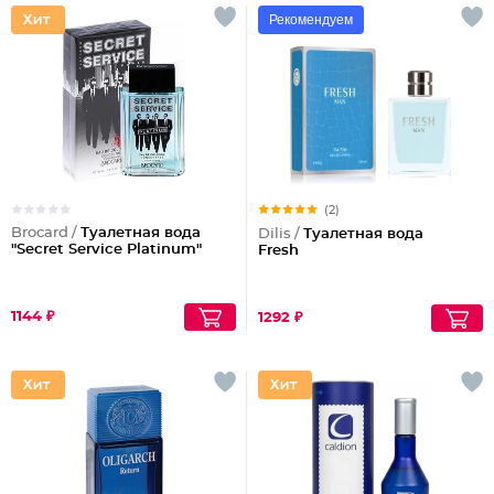
Рекомендуем
(2)
Brocard /
Туалетная вода
Dilis /
Туалетная вода
"Secret Service Platinum"
Fresh
1144 ₽
1292 ₽