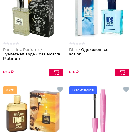
Paris Line Parfums /
Dilis /
Одеколон Ice
Туалетная вода Cosa Nostra
action
Platinum
623 ₽
616 ₽
Рекомендуем