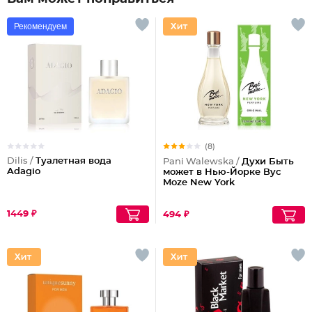
Рекомендуем
(8)
Dilis /
Туалетная вода
Pani Walewska /
Духи Быть
Adagio
может в Нью-Йорке Byc
Moze New York
1449 ₽
494 ₽