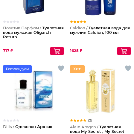
Позитив Парфюм /
Туалетная
Caldion /
Туалетная вода для
вода мужская Oligarch
мужчин Caldion, 100 мл
Return
717 ₽
1625 ₽
Рекомендуем
(3)
Dilis /
Одеколон Арктик
Alain Aregon /
Туалетная
вода My Secret , My Secret