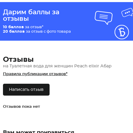
Дарим баллы за
отзывы
10 баллов
за отзыв*
20 баллов
за отзыв с фото товара
Отзывы
на Туалетная вода для женщин Peach elixir Абар
Правила публикации отзывов*
Написать отзыв
Отзывов пока нет
Вам может понравиться