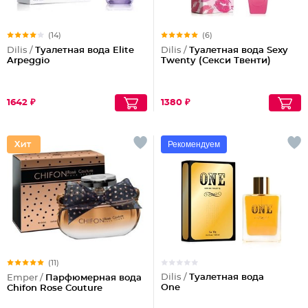
(14)
(6)
Dilis /
Туалетная вода Elite
Dilis /
Туалетная вода Sexy
Arpeggio
Twenty (Секси Твенти)
1642 ₽
1380 ₽
Рекомендуем
(11)
Dilis /
Туалетная вода
Emper /
Парфюмерная вода
One
Chifon Rose Couture