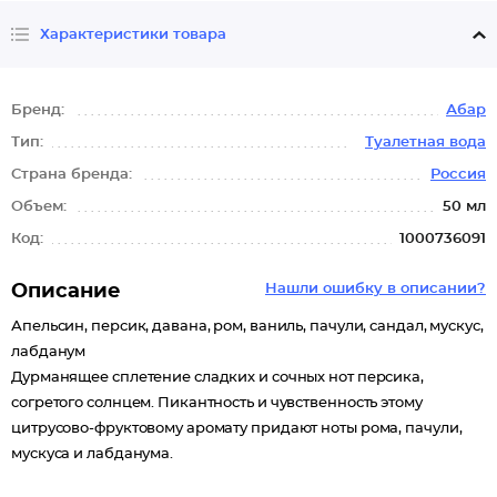
Характеристики товара
Бренд:
Абар
Тип:
Туалетная вода
Страна бренда:
Россия
Объем:
50 мл
Код:
1000736091
Описание
Нашли ошибку в описании?
Апельсин, персик, давана, ром, ваниль, пачули, сандал, мускус,
лабданум
Дурманящее сплетение сладких и сочных нот персика,
согретого солнцем. Пикантность и чувственность этому
цитрусово-фруктовому аромату придают ноты рома, пачули,
мускуса и лабданума.