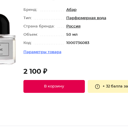
Бренд:
Абар
Тип:
Парфюмерная вода
Страна бренда:
Россия
Объем:
50 мл
Код:
1000736083
Параметры товара
2 100 ₽
+
32 балла
за
В корзину