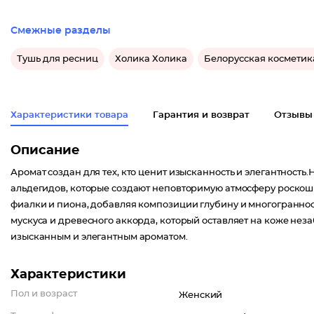
Смежные разделы
Тушь для ресниц
Холика Холика
Белорусская косметик
Характеристики товара
Гарантия и возврат
Отзывы
Описание
Аромат создан для тех, кто ценит изысканность и элегантность
альдегидов, которые создают неповторимую атмосферу роскош
фиалки и пиона, добавляя композиции глубину и многогранн
мускуса и древесного аккорда, который оставляет на коже не
изысканным и элегантным ароматом.
Характеристики
Пол и возраст
Женский