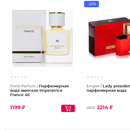
-22%
Ponti Parfum /
Парфюмерная
Emper /
Lady preside
вода женская Imperatrice
парфюмерная вода
France 46
1199 ₽
2214 ₽
2839