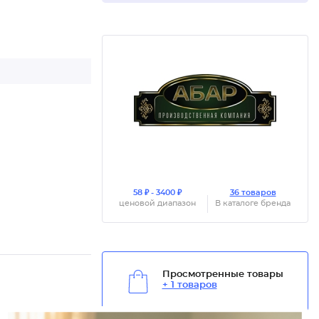
58 ₽ - 3400 ₽
36 товаров
ценовой диапазон
В каталоге бренда
Просмотренные товары
+ 1 товаров