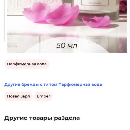
Категории этого товара
Парфюмерная вода
Другие бренды с типом Парфюмерная вода
Новая Заря
Emper
Другие товары раздела