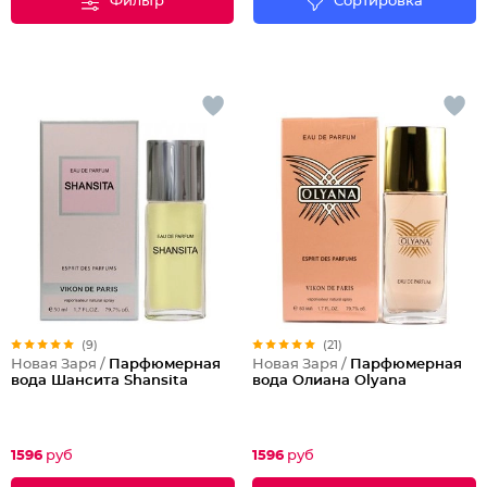
Фильтр
Сортировка
(9)
(21)
Новая Заря /
Парфюмерная
Новая Заря /
Парфюмерная
вода Шансита Shansita
вода Олиана Olyana
1596
руб
1596
руб