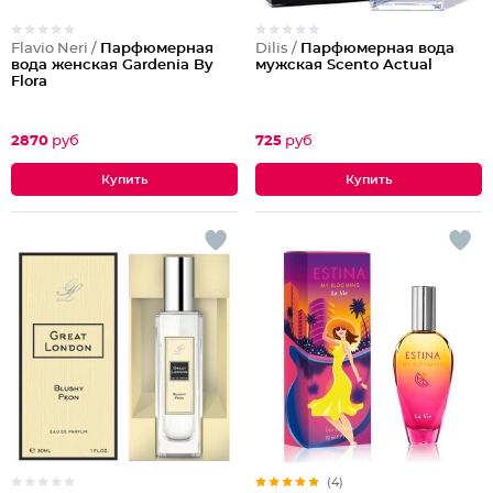
Flavio Neri /
Парфюмерная
Dilis /
Парфюмерная вода
вода женская Gardenia By
мужская Scento Actual
Flora
2870
руб
725
руб
(4)