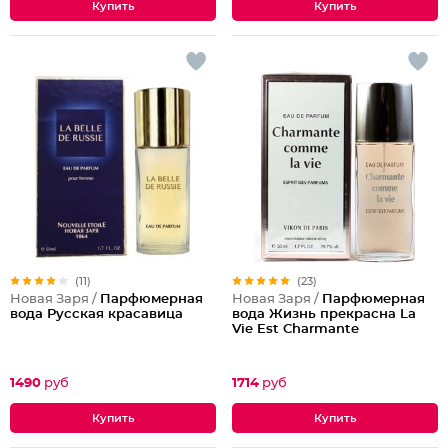
(11)
(23)
Новая Заря /
Парфюмерная
Новая Заря /
Парфюмерная
вода Русская красавица
вода Жизнь прекрасна La
Vie Est Charmante
1490
руб
1714
руб