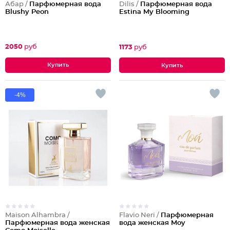
Абар /
Парфюмерная вода
Dilis /
Парфюмерная вода
Blushy Peon
Estina My Blooming
2050
руб
1173
руб
-4%
Maison Alhambra /
Flavio Neri /
Парфюмерная
Парфюмерная вода женская
вода женская Moy