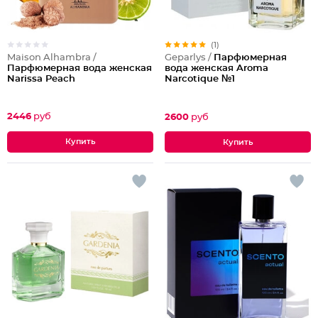
(1)
Maison Alhambra /
Geparlys /
Парфюмерная
Парфюмерная вода женская
вода женская Aroma
Narissa Peach
Narcotique №1
2446
руб
2600
руб