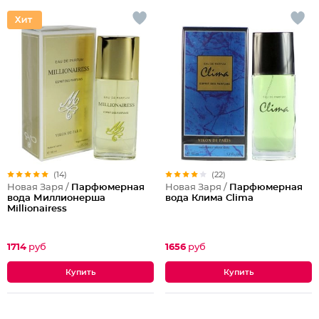
(14)
(22)
Новая Заря /
Парфюмерная
Новая Заря /
Парфюмерная
вода Миллионерша
вода Клима Clima
Millionairess
1714
руб
1656
руб