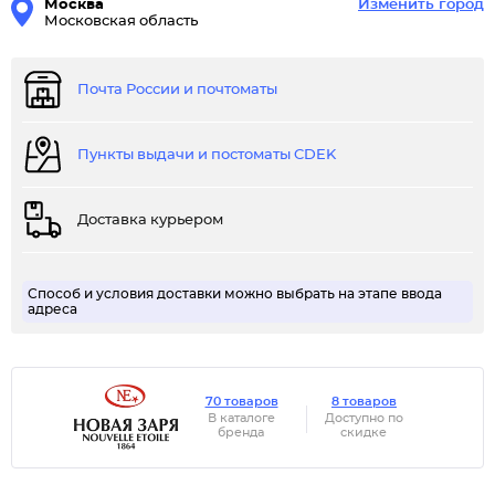
Москва
Изменить город
Московская область
Почта России и почтоматы
Пункты выдачи и постоматы CDEK
Доставка курьером
Способ и условия доставки можно выбрать на этапе ввода
адреса
70 товаров
8 товаров
В каталоге
Доступно по
бренда
скидке