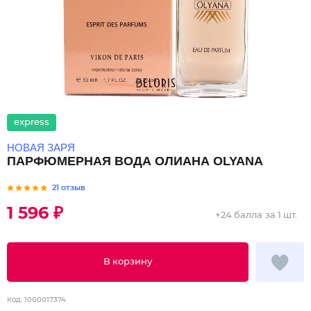
express
НОВАЯ ЗАРЯ
ПАРФЮМЕРНАЯ ВОДА ОЛИАНА OLYANA
21 отзыв
1 596 ₽
+
24 балла
за 1 шт.
В корзину
Код:
1000017374