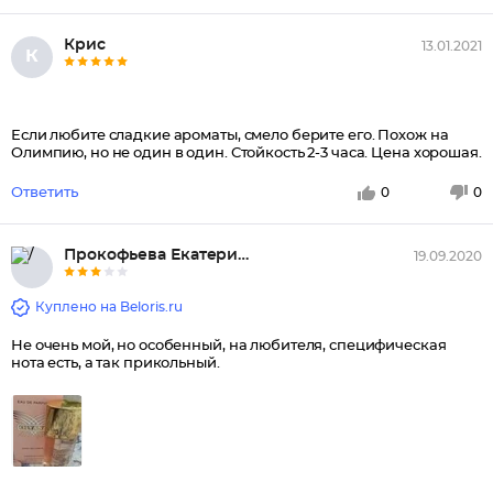
Крис
13.01.2021
К
Если любите сладкие ароматы, смело берите его. Похож на
Олимпию, но не один в один. Стойкость 2-3 часа. Цена хорошая.
Ответить
0
0
Прокофьева Екатерина Викторовн...
19.09.2020
Куплено на Beloris.ru
Не очень мой, но особенный, на любителя, специфическая
нота есть, а так прикольный.