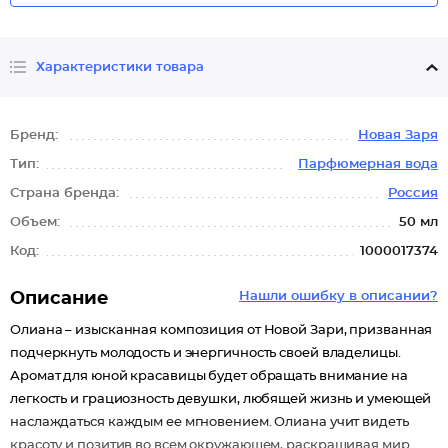
Характеристики товара
Бренд:
Новая Заря
Тип:
Парфюмерная вода
Страна бренда:
Россия
Объем:
50 мл
Код:
1000017374
Описание
Нашли ошибку в описании?
Олиана – изысканная композиция от Новой Зари, призванная
подчеркнуть молодость и энергичность своей владелицы.
Аромат для юной красавицы будет обращать внимание на
легкость и грациозность девушки, любящей жизнь и умеющей
наслаждаться каждым ее мгновением. Олиана учит видеть
красоту и позитив во всем окружающем, раскрашивая мир