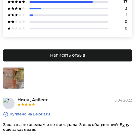
17
3
1
0
0
Написать отзыв
Нина., Асбест
15.04.2022
Куплено на Beloris.ru
Заказала по отзывам и не прогадала. Запах обалденный. Буду
ещё заказывать.