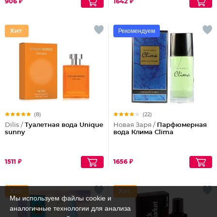
906 ₽
1642 ₽
Рекомендуем
(8)
(22)
Dilis /
Туалетная вода Unique
Новая Заря /
Парфюмерная
sunny
вода Клима Clima
1511 ₽
1656 ₽
Мы используем файлы cookie и
аналогичные технологии для анализа