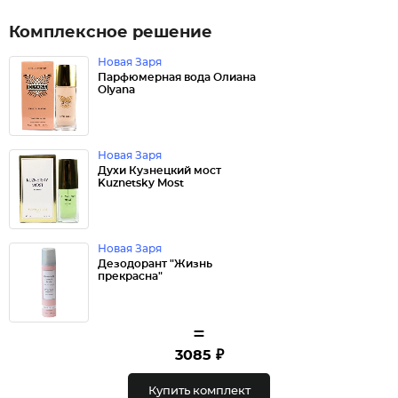
Комплексное решение
Новая Заря
Парфюмерная вода Олиана
Olyana
Новая Заря
Духи Кузнецкий мост
Kuznetsky Most
Новая Заря
Дезодорант "Жизнь
прекрасна"
=
3085 ₽
Купить комплект