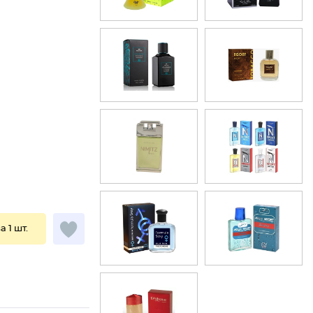
а 1 шт.