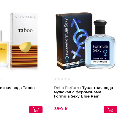
4)
етная вода Taboo
Delta Parfum /
Туалетная вода
мужская с феромонами
Formula Sexy Blue Rain
394 ₽