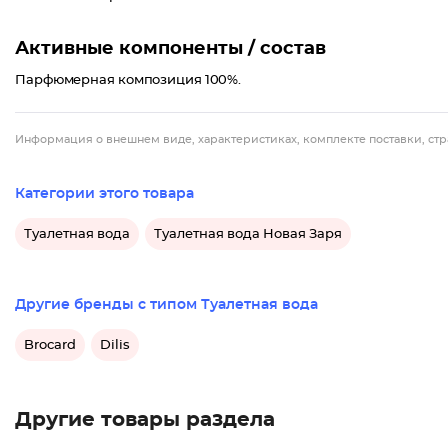
Активные компоненты / состав
Парфюмерная композиция 100%.
Информация о внешнем виде, характеристиках, комплекте поставки, стр
Категории этого товара
Туалетная вода
Туалетная вода Новая Заря
Другие бренды с типом Туалетная вода
Brocard
Dilis
Другие товары раздела