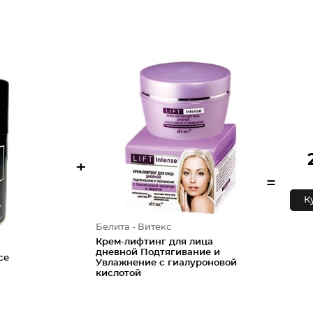
+
=
К
Белита - Витекс
Крем-лифтинг для лица
дневной Подтягивание и
ce
Увлажнение с гиалуроновой
кислотой