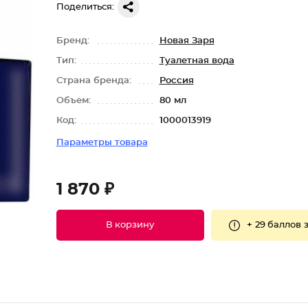
Поделиться:
Бренд:
Новая Заря
Тип:
Туалетная вода
Страна бренда:
Россия
Объем:
80 мл
Код:
1000013919
Параметры товара
1 870 ₽
+
29 баллов
з
В корзину