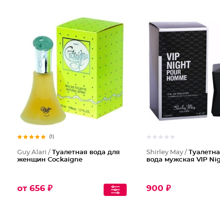
(1)
Guy Alari /
Туалетная вода для
Shirley May /
Туалетна
женщин Cockaigne
вода мужская VIP Ni
от 656 ₽
900 ₽