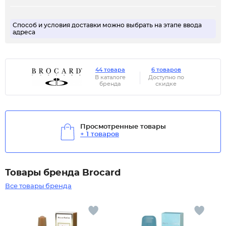
Способ и условия доставки можно выбрать на этапе ввода
адреса
44 товара
6 товаров
В каталоге
Доступно по
бренда
скидке
Просмотренные товары
+ 1 товаров
Товары бренда Brocard
Все товары бренда