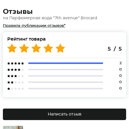
Отзывы
на Парфюмерная вода "7th avenue" Brocard
Правила публикации отзывов*
Рейтинг товара
5 / 5
2
0
0
0
0
Написать отзыв