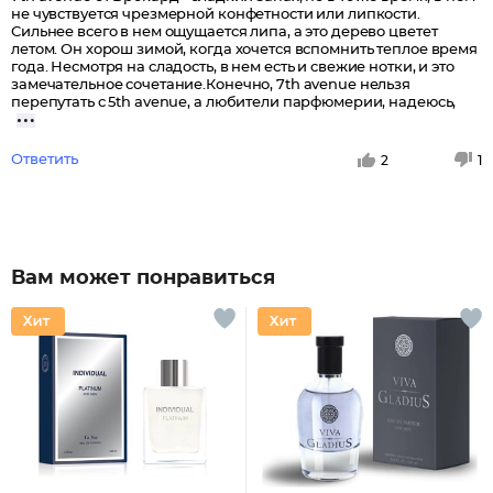
не чувствуется чрезмерной конфетности или липкости.
Сильнее всего в нем ощущается липа, а это дерево цветет
летом. Он хорош зимой, когда хочется вспомнить теплое время
года. Несмотря на сладость, в нем есть и свежие нотки, и это
замечательное сочетание.Конечно, 7th avenue нельзя
перепутать с 5th avenue, а любители парфюмерии, надеюсь,
Ответить
2
1
Вам может понравиться