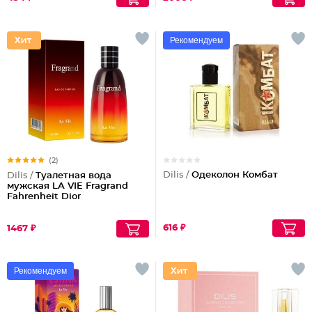
Рекомендуем
(2)
Dilis /
Одеколон Комбат
Dilis /
Туалетная вода
мужская LA VIE Fragrand
Fahrenheit Dior
616 ₽
1467 ₽
Рекомендуем