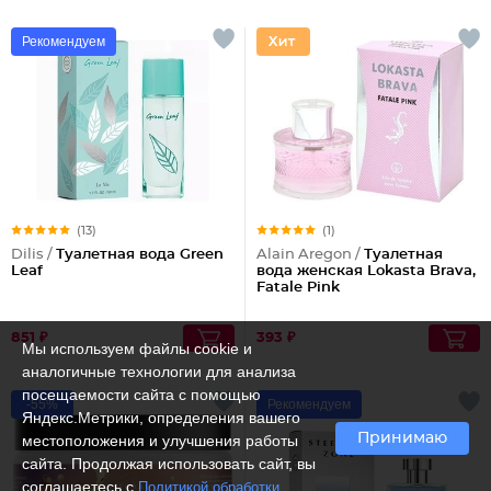
Рекомендуем
(13)
(1)
Dilis /
Туалетная вода Green
Alain Aregon /
Туалетная
Leaf
вода женская Lokasta Brava,
Fatale Pink
851 ₽
393 ₽
Мы используем файлы cookie и
аналогичные технологии для анализа
посещаемости сайта с помощью
-55%
Рекомендуем
Яндекс.Метрики, определения вашего
Принимаю
местоположения и улучшения работы
сайта. Продолжая использовать сайт, вы
соглашаетесь с
Политикой обработки