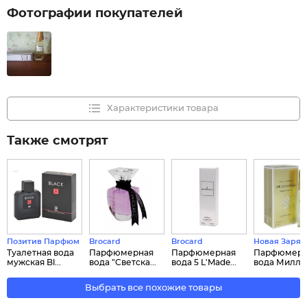
Фотографии покупателей
Характеристики товара
Также смотрят
Позитив Парфюм
Brocard
Brocard
Новая Заря
Туалетная вода
Парфюмерная
Парфюмерная
Парфюмерн
мужская Bl...
вода "Светска...
вода 5 L'Made...
вода Миллио
Выбрать все похожие товары