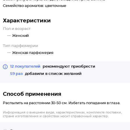
Семейство ароматов: цветочные
Характеристики
Пол и возраст
Женский
Тип парфюмерии
Женская парфюмерия
12 покупателей
рекомендуют приобрести
59 раз
добавили в список желаний
Способ применения
Распылить на расстоянии 30-50 см. Избегать попадания в глаза.
Информация о внешнем виде, характеристиках, комплекте поставки,
стране изготовления и свойствах носит справочный характер.