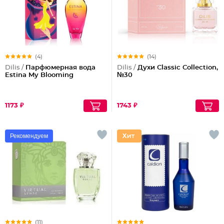
(4)
(14)
Dilis /
Парфюмерная вода
Dilis /
Духи Classic Collection,
Estina My Blooming
№30
1173 ₽
1743 ₽
Рекомендуем
(11)