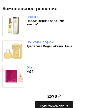
Комплексное решение
Brocard
Парфюмерная вода "7th
avenue"
Позитив Парфюм
Туалетная Вода Lokasta Brava
Dilis
№24
=
2578 ₽
Купить комплект