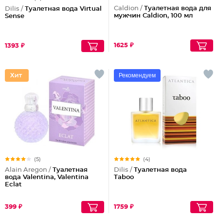
Caldion /
Туалетная вода для
Dilis /
Туалетная вода Virtual
мужчин Caldion, 100 мл
Sense
1625 ₽
1393 ₽
Рекомендуем
(5)
(4)
Alain Aregon /
Туалетная
Dilis /
Туалетная вода
вода Valentina, Valentina
Taboo
Eclat
399 ₽
1759 ₽