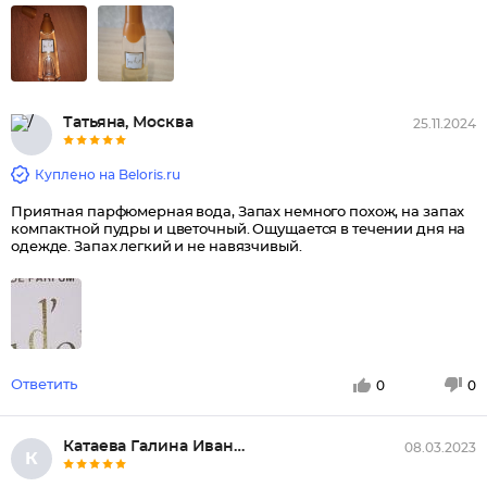
Татьяна, Москва
25.11.2024
Куплено на Beloris.ru
Приятная парфюмерная вода, Запах немного похож, на запах
компактной пудры и цветочный. Ощущается в течении дня на
одежде. Запах легкий и не навязчивый.
Ответить
0
0
Катаева Галина Ивановна, Солод...
08.03.2023
К