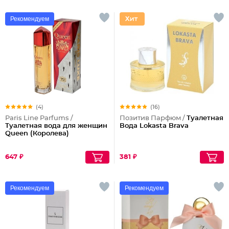
Рекомендуем
(4)
(16)
Paris Line Parfums /
Позитив Парфюм /
Туалетная
Туалетная вода для женщин
Вода Lokasta Brava
Queen (Королева)
647 ₽
381 ₽
Рекомендуем
Рекомендуем