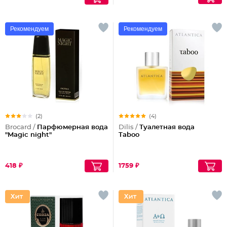
Рекомендуем
Рекомендуем
(2)
(4)
Brocard /
Парфюмерная вода
Dilis /
Туалетная вода
"Magic night"
Taboo
418 ₽
1759 ₽