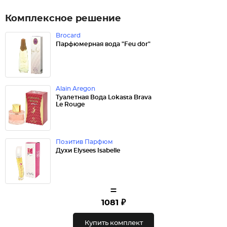
Комплексное решение
Brocard
Парфюмерная вода "Feu d`or"
Alain Aregon
Туалетная Вода Lokasta Brava
Le Rouge
Позитив Парфюм
Духи Elysees Isabelle
=
1081 ₽
Купить комплект