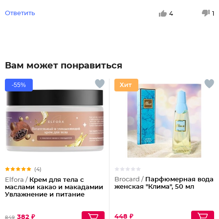
Ответить
4
1
Вам может понравиться
-55%
(4)
Brocard /
Парфюмерная вода
Elfora /
Крем для тела с
женская "Клима", 50 мл
маслами какао и макадамии
Увлажнение и питание
448 ₽
382 ₽
849