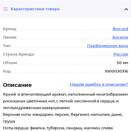
Характеристики товара
Бренд:
Brocard
Линия:
Ascania
Тип:
Парфюмерная вода
Страна бренда:
Россия
Объем:
50 мл
Код:
1000030316
Описание
Нашли ошибку в описании?
Яркий и впечатляющий аромат, наполненный многообразием
роскошных цветочных нот, с легкой кислинкой в сердце, и
теплым древесным завершением
Верхние ноты: мандарин, персик, бергамот, магнолия, дыня,
груша
Ноты сердца: фиалка, тубероза, ландыш, жасмин, слива