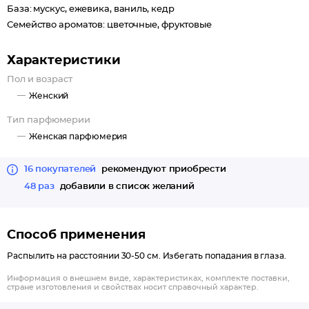
База: мускус, ежевика, ваниль, кедр
Семейство ароматов: цветочные, фруктовые
Характеристики
Пол и возраст
Женский
Тип парфюмерии
Женская парфюмерия
16 покупателей
рекомендуют приобрести
48 раз
добавили в список желаний
Способ применения
Распылить на расстоянии 30-50 см. Избегать попадания в глаза.
Информация о внешнем виде, характеристиках, комплекте поставки,
стране изготовления и свойствах носит справочный характер.