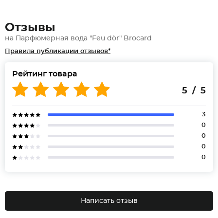
Отзывы
на Парфюмерная вода "Feu d`or" Brocard
Правила публикации отзывов*
Рейтинг товара
5 / 5
3
0
0
0
0
Написать отзыв