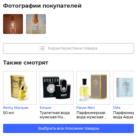
Фотографии покупателей
Характеристики товара
Также смотрят
Remy Marquis
Emper
Flavio Neri
Dilis
50 мл
Туалетная вода
Парфюмерная
Парфюмерн
мужская Hu...
вода мужская ...
вода Aqua di 
Выбрать все похожие товары