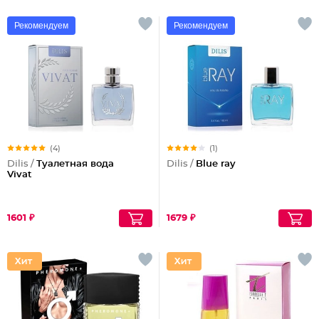
Рекомендуем
Рекомендуем
(4)
(1)
Dilis /
Туалетная вода
Dilis /
Blue ray
Vivat
1601 ₽
1679 ₽