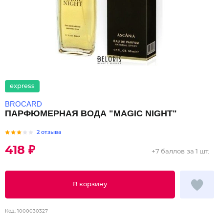
express
BROCARD
ПАРФЮМЕРНАЯ ВОДА "MAGIC NIGHT"
2 отзыва
418 ₽
+
7 баллов
за 1 шт.
В корзину
Код:
1000030327