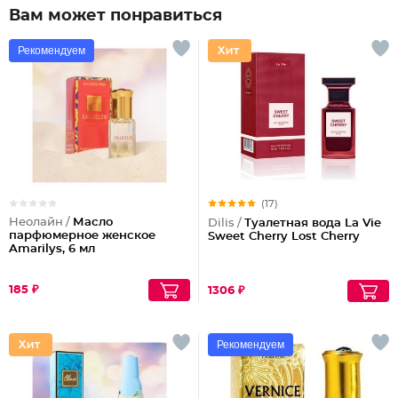
Вам может понравиться
Рекомендуем
(17)
Неолайн /
Масло
Dilis /
Туалетная вода La Vie
парфюмерное женское
Sweet Cherry Lost Cherry
Amarilys, 6 мл
185 ₽
1306 ₽
Рекомендуем