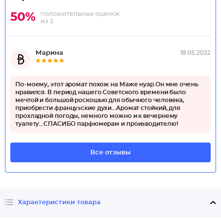
положительных оценок
50%
из 2
Марина
18.05.2022
По-моему, этот аромат похож на Маже нуар.Он мне очень
нравился. В период нашего Советского времени было
мечтой и большой роскошью для обычного человека,
приобрести французские духи...Аромат стойкий, для
прохладной погоды, немного можно и к вечернему
туалету...СПАСИБО парфюмерам и производителю!
Все отзывы
Характеристики товара