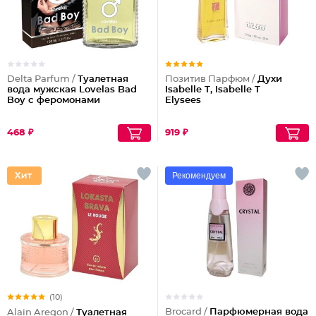
Delta Parfum /
Туалетная
Позитив Парфюм /
Духи
вода мужская Lovelas Bad
Isabelle T, Isabelle T
Boy с феромонами
Elysees
468 ₽
919 ₽
Рекомендуем
(10)
Brocard /
Парфюмерная вода
Alain Aregon /
Туалетная