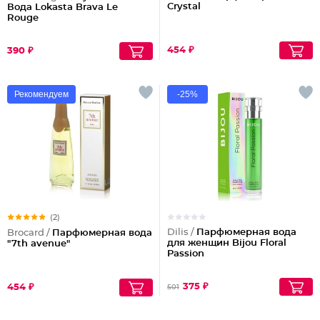
Crystal
Вода Lokasta Brava Le
Rouge
454 ₽
390 ₽
Рекомендуем
-25%
(2)
Dilis /
Парфюмерная вода
Brocard /
Парфюмерная вода
для женщин Bijou Floral
"7th avenue"
Passion
375 ₽
454 ₽
501