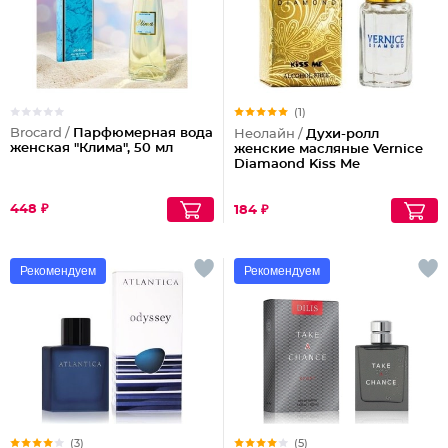
(1)
Brocard /
Парфюмерная вода
Неолайн /
Духи-ролл
женская "Клима", 50 мл
женские масляные Vernice
Diamaond Kiss Me
448 ₽
184 ₽
Рекомендуем
Рекомендуем
(3)
(5)