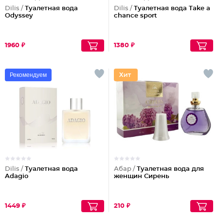
Dilis /
Туалетная вода
Dilis /
Туалетная вода Take a
Odyssey
chance sport
1960 ₽
1380 ₽
Рекомендуем
Dilis /
Туалетная вода
Абар /
Туалетная вода для
Adagio
женщин Сирень
1449 ₽
210 ₽