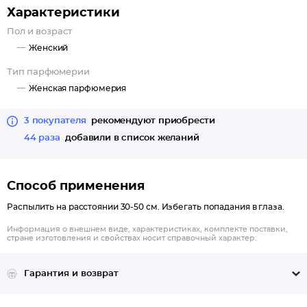
Характеристики
Пол и возраст
Женский
Тип парфюмерии
Женская парфюмерия
3 покупателя
рекомендуют приобрести
44 раза
добавили в список желаний
Способ применения
Распылить на расстоянии 30-50 см. Избегать попадания в глаза.
Информация о внешнем виде, характеристиках, комплекте поставки,
стране изготовления и свойствах носит справочный характер.
Гарантия и возврат