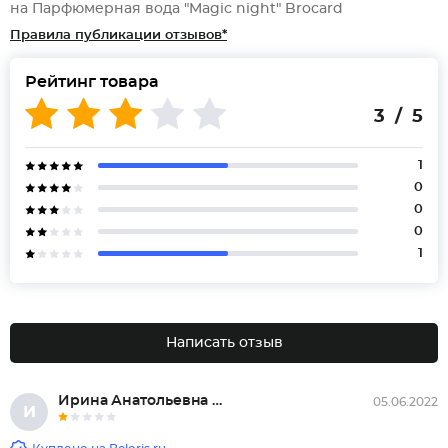
на Парфюмерная вода "Magic night" Brocard
Правила публикации отзывов*
Рейтинг товара
3 / 5
1
0
0
0
1
Написать отзыв
Ирина Анатольевна Страхова, Ро...
05.06.2022
И