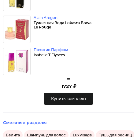
Alain Aregon
Туалетная Вода Lokasta Brava
Le Rouge
Позитив Парфюм
Isabelle T Elysees
=
1727 ₽
Купить комплект
Смежные разделы
Белита
Шампунь для волос
LuxVisage
Тушь для ресниц