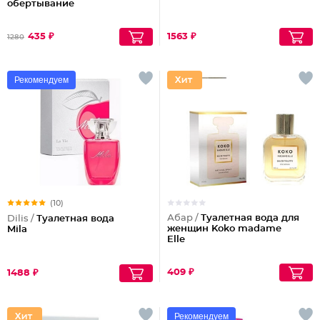
обертывание
435 ₽
1563 ₽
1280
Рекомендуем
(10)
Абар /
Туалетная вода для
Dilis /
Туалетная вода
женщин Koko madame
Mila
Elle
409 ₽
1488 ₽
Рекомендуем