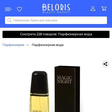
Распродажа
Акции
Новинки
Хит продаж
Все бренды
0-9
A
B
C
D
E
F
G
H
I
J
K
L
M
N
O
P
Q
R
S
T
U
V
W
Y
Z
А
Б
В
Д
З
И
М
О
К
Л
Н
П
Р
С
Т
У
Ф
Ч
Смотреть 228 товаров: Парфюмерная вода
Парфюмерия
Парфюмерная вода