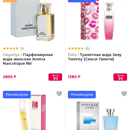
(1)
(6)
Geparlys /
Парфюмерная
Dilis /
Туалетная вода Sexy
вода женская Aroma
Twenty (Секси Твенти)
Narcotique №1
2600 ₽
1380 ₽
Рекомендуем
Рекомендуем