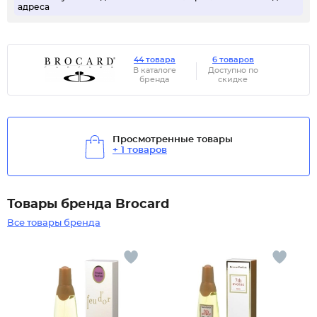
адреса
44 товара
6 товаров
В каталоге
Доступно по
бренда
скидке
Просмотренные товары
+ 1 товаров
Товары бренда Brocard
Все товары бренда