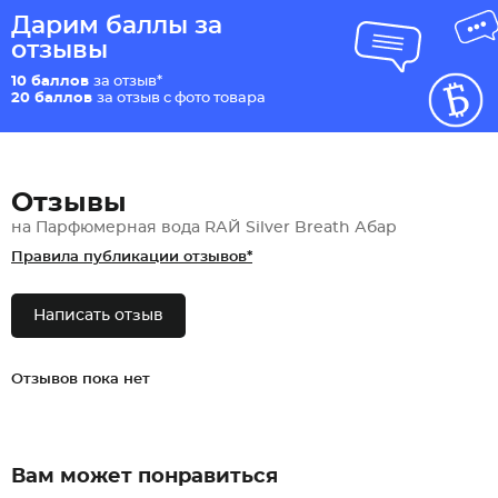
Дарим баллы за
отзывы
10 баллов
за отзыв*
20 баллов
за отзыв с фото товара
Отзывы
на Парфюмерная вода RАЙ Silver Breath Абар
Правила публикации отзывов*
Написать отзыв
Отзывов пока нет
Вам может понравиться