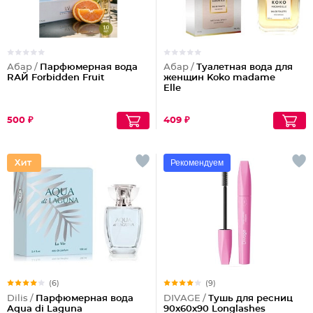
Абар /
Парфюмерная вода
Абар /
Туалетная вода для
RАЙ Forbidden Fruit
женщин Koko madame
Elle
500 ₽
409 ₽
Рекомендуем
(6)
(9)
Dilis /
Парфюмерная вода
DIVAGE /
Тушь для ресниц
Aqua di Laguna
90x60x90 Longlashes