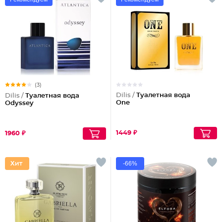
(3)
Dilis /
Туалетная вода
Dilis /
Туалетная вода
One
Odyssey
1449 ₽
1960 ₽
-66%