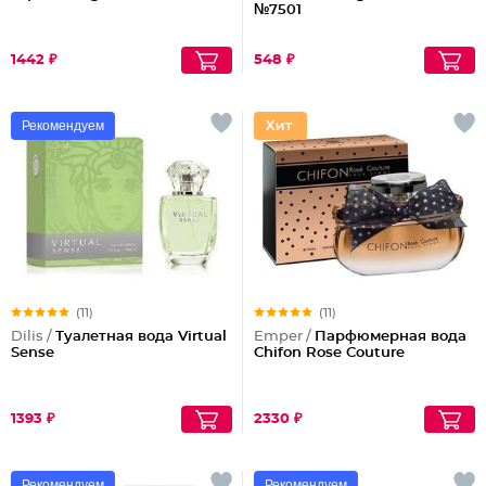
№7501
1442 ₽
548 ₽
Рекомендуем
(11)
(11)
Dilis /
Туалетная вода Virtual
Emper /
Парфюмерная вода
Sense
Chifon Rose Couture
1393 ₽
2330 ₽
Рекомендуем
Рекомендуем