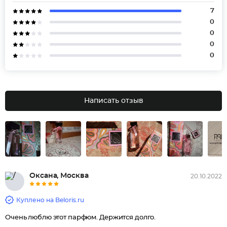
7
0
0
0
0
Написать отзыв
Оксана, Москва
20.10.2022
Куплено на Beloris.ru
Очень люблю этот парфюм. Держится долго.