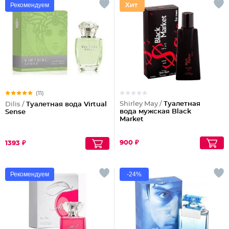
Рекомендуем
(11)
Shirley May /
Туалетная
Dilis /
Туалетная вода Virtual
вода мужская Black
Sense
Market
900 ₽
1393 ₽
Рекомендуем
-24%