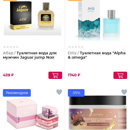
Абар /
Туалетная вода для
Dilis /
Туалетная вода "Alpha
мужчин Jaguar jump Noir
& omega"
439 ₽
1740 ₽
Рекомендуем
-55%