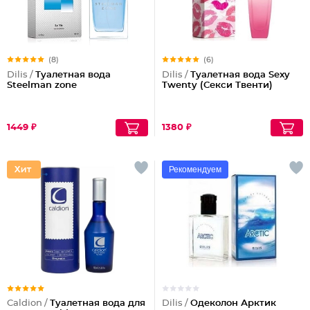
(8)
(6)
Dilis /
Туалетная вода
Dilis /
Туалетная вода Sexy
Steelman zone
Twenty (Секси Твенти)
1449 ₽
1380 ₽
Рекомендуем
Caldion /
Туалетная вода для
Dilis /
Одеколон Арктик