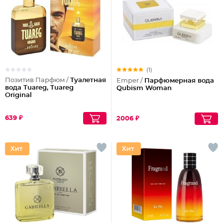
(1)
Позитив Парфюм /
Туалетная
Emper /
Парфюмерная вода
вода Tuareg, Tuareg
Qubism Woman
Original
639 ₽
2006 ₽