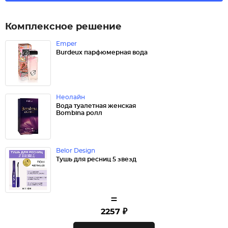
Комплексное решение
Emper
Burdeux парфюмерная вода
Неолайн
Вода туалетная женская
Bombina ролл
Belor Design
Тушь для ресниц 5 звезд
=
2257 ₽