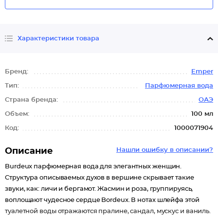
Характеристики товара
Бренд:
Emper
Тип:
Парфюмерная вода
Страна бренда:
ОАЭ
Объем:
100 мл
Код:
1000071904
Описание
Нашли ошибку в описании?
Burdeux парфюмерная вода для элегантных женщин.
Структура описываемых духов в вершине скрывает такие
звуки, как: личи и бергамот. Жасмин и роза, группируясь,
воплощают чудесное сердце Bordeux. В нотах шлейфа этой
туалетной воды отражаются пралине, сандал, мускус и ваниль.