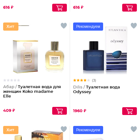
616 ₽
616 ₽
Рекомендуем
(3)
Абар /
Туалетная вода для
Dilis /
Туалетная вода
женщин Koko madame
Odyssey
Elle
409 ₽
1960 ₽
Рекомендуем