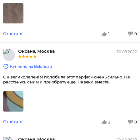
Ответить
1
0
Оксана, Москва
30.09.2022
Куплено на Beloris.ru
Он великолепен! Я полюбила этот парфюм очень сильно. Не
расстанусь с ним и приобрету еще. Навеки вместе.
Ответить
2
0
Оксана, Москва