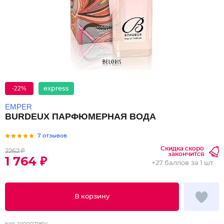
-22%
express
EMPER
BURDEUX ПАРФЮМЕРНАЯ ВОДА
7 отзывов
Скидка скоро
2262 ₽
закончится
1 764 ₽
+
27 баллов
за 1 шт.
В корзину