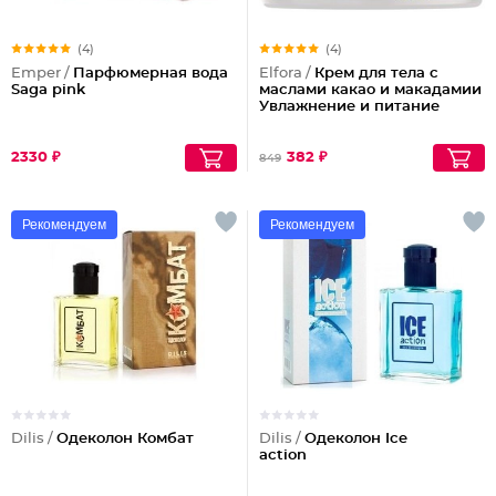
(4)
(4)
Emper /
Парфюмерная вода
Elfora /
Крем для тела с
Saga pink
маслами какао и макадамии
Увлажнение и питание
2330 ₽
382 ₽
849
Рекомендуем
Рекомендуем
Dilis /
Одеколон Комбат
Dilis /
Одеколон Ice
action