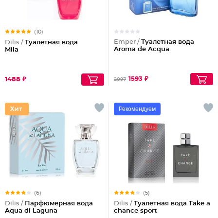
(10)
Emper /
Туалетная вода
Dilis /
Туалетная вода
Aroma de Acqua
Mila
1593 ₽
1488 ₽
2097
Рекомендуем
(6)
(5)
Dilis /
Парфюмерная вода
Dilis /
Туалетная вода Take a
Aqua di Laguna
chance sport