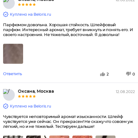
18.08.2022
Куплено на Beloris.ru
Парфюмом довольна. Хорошая стойкость. Шлейфовый
парфюм. Интересный аромат, требует вникнуть и понять его. И
своего настроения. Не тяжелый, восточный. Я довольна!
Ответить
2
0
Оксана, Москва
12.08.2022
Куплено на Beloris.ru
Чувствуется неповторимый аромат изысканности. Шлейф
чувствуется уже сейчас. Он прекрасен! Не скажу что совсем уж
лёгкий, но и не тяжелый. Тестируем дальше!