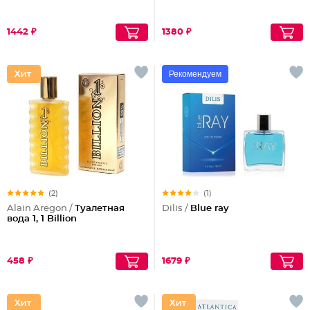
1442 ₽
1380 ₽
Рекомендуем
(2)
(1)
Alain Aregon /
Туалетная
Dilis /
Blue ray
вода 1, 1 Billion
458 ₽
1679 ₽