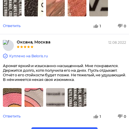
Ответить
1
0
Оксана, Москва
12.08.2022
Куплено на Beloris.ru
Аромат яркий и изысканно-насыщенный. Мне понравился.
Держится долго, хотя получила его на днях. Пусть отдыхает.
Отчёт о его стойкости будет позже. Не тяжелый, не удушающий.
В нём имеется некая своя изюминка.
Ответить
1
0