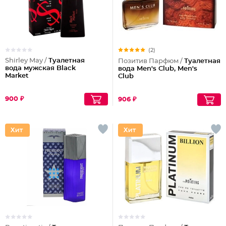
(2)
Shirley May /
Туалетная
Позитив Парфюм /
Туалетная
вода мужская Black
вода Men's Club, Men's
Market
Club
900 ₽
906 ₽