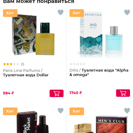
Вам может понравиться
(1)
Dilis /
Туалетная вода "Alpha
Paris Line Parfums /
& omega"
Туалетная вода Dollar
1740 ₽
594 ₽