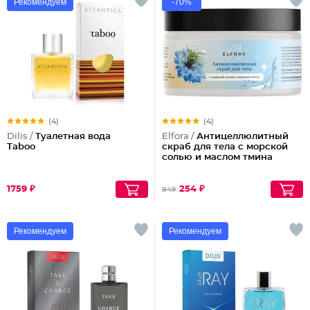
Рекомендуем
-70%
(4)
(4)
Dilis /
Туалетная вода
Elfora /
Антицеллюлитный
Taboo
скраб для тела с морской
солью и маслом тмина
1759 ₽
254 ₽
849
Рекомендуем
Рекомендуем