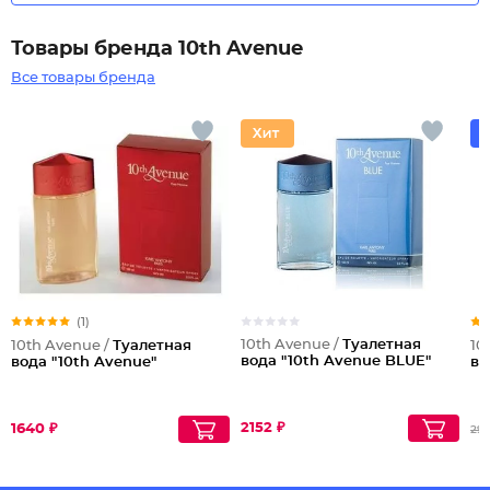
Товары бренда 10th Avenue
Все товары бренда
(1)
10th Avenue /
Туалетная
10th Avenue /
Туалетная
10
вода "10th Avenue BLUE"
вода "10th Avenue"
во
2152 ₽
1640 ₽
297