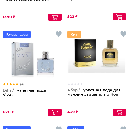
522 ₽
1380 ₽
Рекомендуем
(4)
Абар /
Туалетная вода для
Dilis /
Туалетная вода
мужчин Jaguar jump Noir
Vivat
439 ₽
1601 ₽