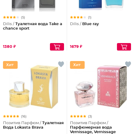
(5)
(1)
Dilis /
Туалетная вода Take a
Dilis /
Blue ray
chance sport
1380 ₽
1679 ₽
(16)
(3)
Позитив Парфюм /
Туалетная
Позитив Парфюм /
Вода Lokasta Brava
Парфюмерная вода
Vernissage, Vernissage