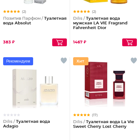
(2)
(2)
Позитив Парфюм /
Туалетная
Dilis /
Туалетная вода
вода Absolut
мужская LA VIE Fragrand
Fahrenheit Dior
383 ₽
1467 ₽
Рекомендуем
(17)
Dilis /
Туалетная вода
Dilis /
Туалетная вода La Vie
Adagio
Sweet Cherry Lost Cherry