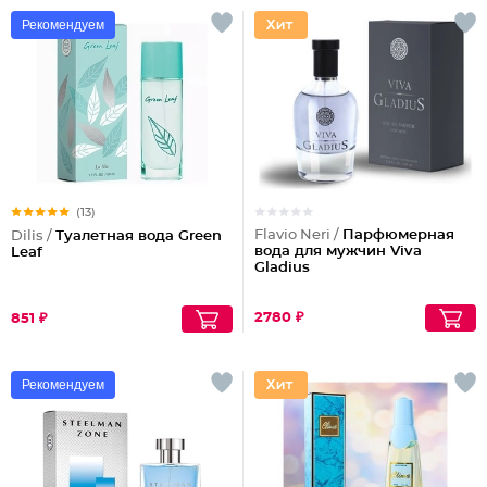
Рекомендуем
(13)
Flavio Neri /
Парфюмерная
Dilis /
Туалетная вода Green
вода для мужчин Viva
Leaf
Gladius
2780 ₽
851 ₽
Рекомендуем