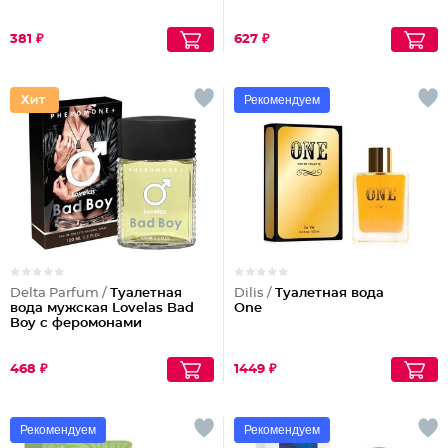
381 ₽
627 ₽
Рекомендуем
Delta Parfum /
Туалетная
Dilis /
Туалетная вода
вода мужская Lovelas Bad
One
Boy с феромонами
468 ₽
1449 ₽
Рекомендуем
Рекомендуем