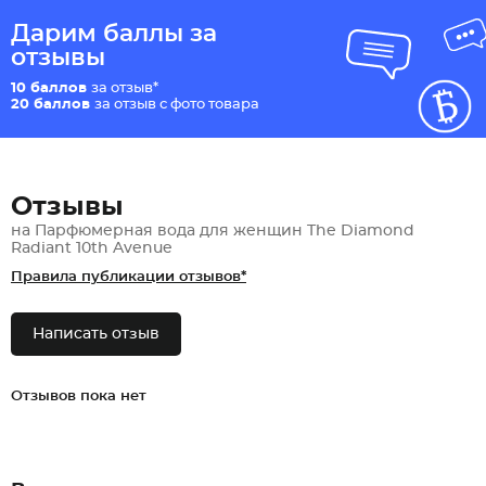
Дарим баллы за
отзывы
10 баллов
за отзыв*
20 баллов
за отзыв с фото товара
Отзывы
на Парфюмерная вода для женщин The Diamond
Radiant 10th Avenue
Правила публикации отзывов*
Написать отзыв
Отзывов пока нет