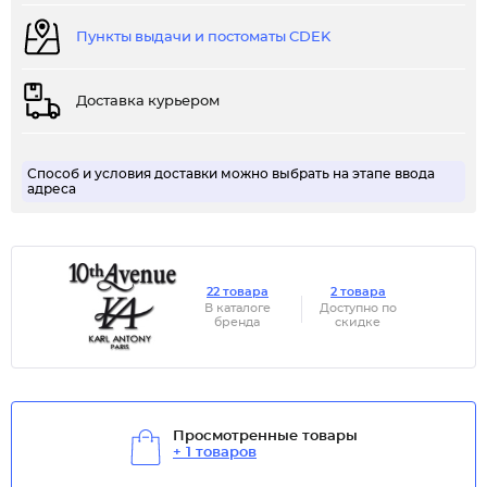
Пункты выдачи и постоматы CDEK
Доставка курьером
Способ и условия доставки можно выбрать на этапе ввода
адреса
22 товара
2 товара
В каталоге
Доступно по
бренда
скидке
Просмотренные товары
+ 1 товаров