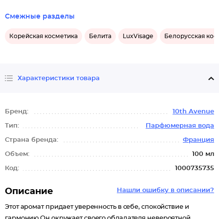
Смежные разделы
Корейская косметика
Белита
LuxVisage
Белорусская кос
Характеристики товара
Бренд:
10th Avenue
Тип:
Парфюмерная вода
Страна бренда:
Франция
Объем:
100 мл
Код:
1000735735
Описание
Нашли ошибку в описании?
Этот аромат придает уверенность в себе, спокойствие и
гармонию.Он окружает своего обладателя невероятной