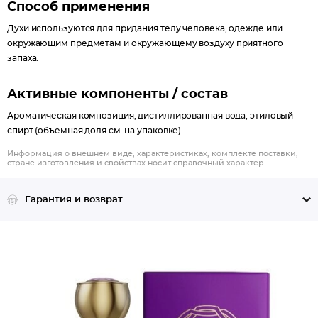
Способ применения
Духи используются для придания телу человека, одежде или
окружающим предметам и окружающему воздуху приятного
запаха.
Активные компоненты / состав
Ароматическая композиция, дистиллированная вода, этиловый
спирт (объемная доля см. на упаковке).
Информация о внешнем виде, характеристиках, комплекте поставки,
стране изготовления и свойствах носит справочный характер.
Гарантия и возврат