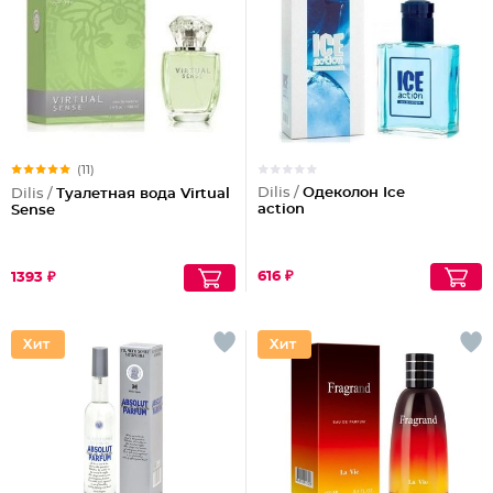
(11)
Dilis /
Одеколон Ice
Dilis /
Туалетная вода Virtual
action
Sense
616 ₽
1393 ₽