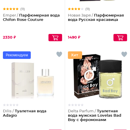
(11)
(11)
Emper /
Парфюмерная вода
Новая Заря /
Парфюмерная
Chifon Rose Couture
вода Русская красавица
2330 ₽
1490 ₽
Рекомендуем
Dilis /
Туалетная вода
Delta Parfum /
Туалетная
Adagio
вода мужская Lovelas Bad
Boy с феромонами