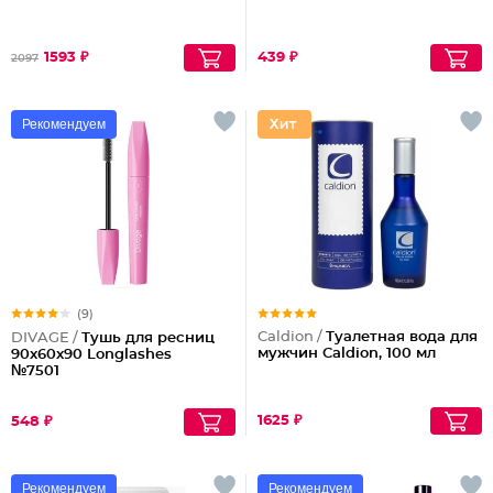
1593 ₽
439 ₽
2097
Рекомендуем
(9)
Caldion /
Туалетная вода для
DIVAGE /
Тушь для ресниц
мужчин Caldion, 100 мл
90x60x90 Longlashes
№7501
1625 ₽
548 ₽
Рекомендуем
Рекомендуем