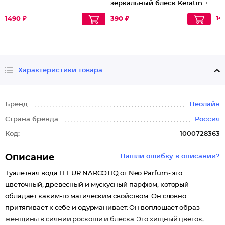
зеркальный блеск Keratin +
Жидкий шелк
14
1490 ₽
390 ₽
Характеристики товара
Бренд:
Неолайн
Страна бренда:
Россия
Код:
1000728363
Описание
Нашли ошибку в описании?
Туалетная вода FLEUR NARCOTIQ от Neo Parfum- это
цветочный, древесный и мускусный парфюм, который
обладает каким-то магическим свойством. Он словно
притягивает к себе и одурманивает. Он воплощает образ
женщины в сиянии роскоши и блеска. Это хищный цветок,