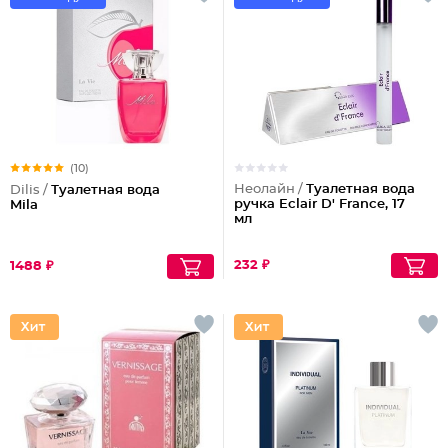
(10)
Неолайн /
Туалетная вода
Dilis /
Туалетная вода
ручка Eclair D' France, 17
Mila
мл
232 ₽
1488 ₽