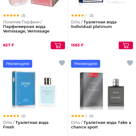
(3)
(3)
Позитив Парфюм /
Dilis /
Туалетная вода
Парфюмерная вода
Individual platinum
Vernissage, Vernissage
627 ₽
1563 ₽
Рекомендуем
Рекомендуем
(2)
(5)
Dilis /
Туалетная вода
Dilis /
Туалетная вода Take a
Fresh
chance sport