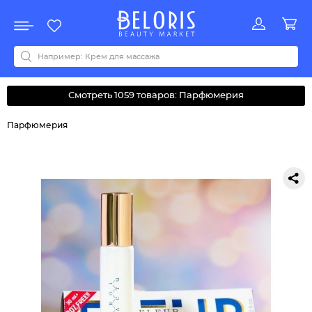
Распродажа
Акции
Новинки
Хит продаж
Все бренды
0-9
A
B
C
D
E
F
G
H
I
J
K
L
M
N
O
P
Q
R
S
T
U
V
W
Y
Z
А
Б
В
Д
З
И
М
О
К
Л
Н
П
Р
С
Т
У
Ф
Ч
Смотреть 1059 товаров: Парфюмерия
Парфюмерия