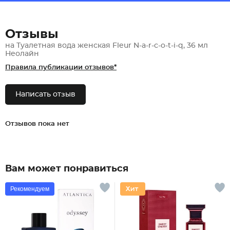
Отзывы
на Туалетная вода женская Fleur N-a-r-c-o-t-i-q, 36 мл
Неолайн
Правила публикации отзывов*
Написать отзыв
Отзывов пока нет
Вам может понравиться
Рекомендуем