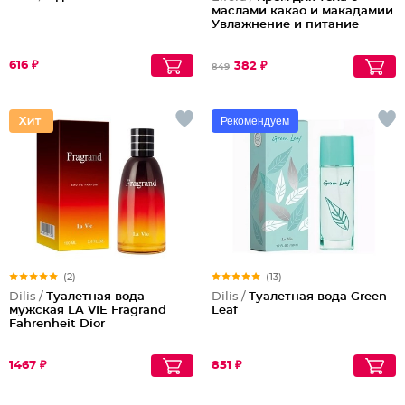
маслами какао и макадамии
Увлажнение и питание
616 ₽
382 ₽
849
Рекомендуем
(2)
(13)
Dilis /
Туалетная вода
Dilis /
Туалетная вода Green
мужская LA VIE Fragrand
Leaf
Fahrenheit Dior
1467 ₽
851 ₽