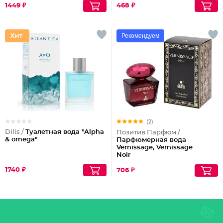
1449 ₽
468 ₽
Рекомендуем
(2)
Dilis /
Туалетная вода "Alpha
Позитив Парфюм /
& omega"
Парфюмерная вода
Vernissage, Vernissage
Noir
1740 ₽
706 ₽