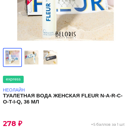
express
НЕОЛАЙН
ТУАЛЕТНАЯ ВОДА ЖЕНСКАЯ FLEUR N-A-R-C-
O-T-I-Q, 36 МЛ
278 ₽
+
5 баллов
за 1 шт.