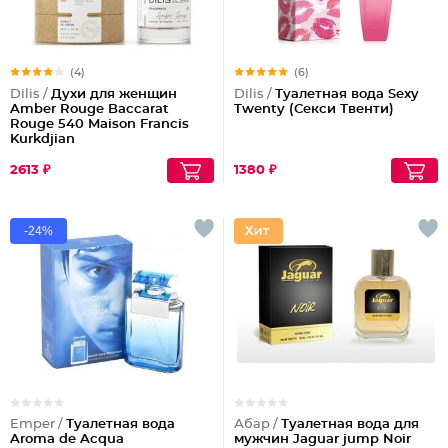
(4)
(6)
Dilis /
Духи для женщин
Dilis /
Туалетная вода Sexy
Amber Rouge Baccarat
Twenty (Секси Твенти)
Rouge 540 Maison Francis
Kurkdjian
2613 ₽
1380 ₽
-24%
Emper /
Туалетная вода
Абар /
Туалетная вода для
Aroma de Acqua
мужчин Jaguar jump Noir