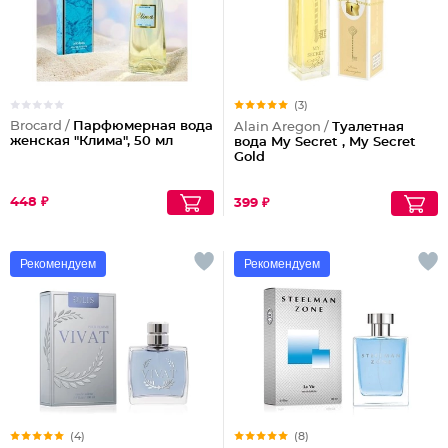
(3)
Brocard /
Парфюмерная вода
Alain Aregon /
Туалетная
женская "Клима", 50 мл
вода My Secret , My Secret
Gold
448 ₽
399 ₽
Рекомендуем
Рекомендуем
(4)
(8)