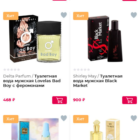
Delta Parfum /
Туалетная
Shirley May /
Туалетная
вода мужская Lovelas Bad
вода мужская Black
Boy с феромонами
Market
468 ₽
900 ₽