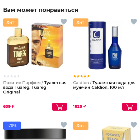
Вам может понравиться
Позитив Парфюм /
Туалетная
Caldion /
Туалетная вода для
вода Tuareg, Tuareg
мужчин Caldion, 100 мл
Original
639 ₽
1625 ₽
-70%