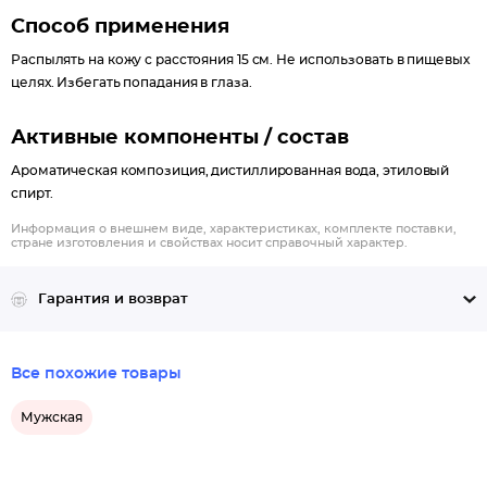
Способ применения
Распылять на кожу с расстояния 15 см. Не использовать в пищевых
целях. Избегать попадания в глаза.
Активные компоненты / состав
Ароматическая композиция, дистиллированная вода, этиловый
спирт.
Информация о внешнем виде, характеристиках, комплекте поставки,
стране изготовления и свойствах носит справочный характер.
Гарантия и возврат
Все похожие товары
Мужская