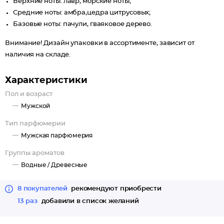
Верхние ноты: лавр, морские ноты;
Средние ноты: амбра,цедра цитрусовых;
Базовые ноты: пачули, гваяковое дерево.
Внимание! Дизайн упаковки в ассортименте, зависит от
наличия на складе.
Характеристики
Пол и возраст
Мужской
Тип парфюмерии
Мужская парфюмерия
Группы ароматов
Водные /
Древесные
8 покупателей
рекомендуют приобрести
13 раз
добавили в список желаний