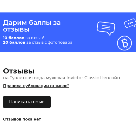
Дарим баллы за
отзывы
10 баллов
за отзыв*
20 баллов
за отзыв с фото товара
Отзывы
на Туалетная вода мужская Invictor Classic Неолайн
Правила публикации отзывов*
Написать отзыв
Отзывов пока нет