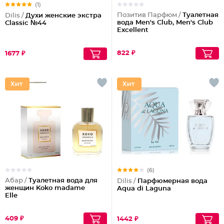
(1)
Позитив Парфюм /
Туалетная
Dilis /
Духи женские экстра
вода Men's Club, Men's Club
Classic №44
Excellent
822 ₽
1677 ₽
(6)
Абар /
Туалетная вода для
Dilis /
Парфюмерная вода
женщин Koko madame
Aqua di Laguna
Elle
409 ₽
1442 ₽