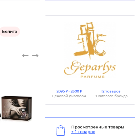
Белита
2095 ₽ - 2600 ₽
12 товаров
ценовой диапазон
В каталоге бренда
Туалетн
Просмотренные товары
+ 1 товаров