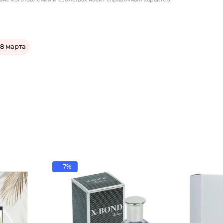
8 марта
-7%