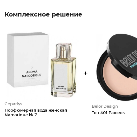
Комплексное решение
+
Geparlys
Belor Design
Порфюмерная вода женская
Тон 401 Рашель
Narcotique № 7