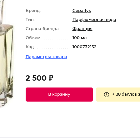
Бренд:
Geparlys
Тип:
Парфюмерная вода
Страна бренда:
Франция
Объем:
100 мл
Код:
1000732152
Параметры товара
2 500 ₽
+
38 баллов
з
В корзину