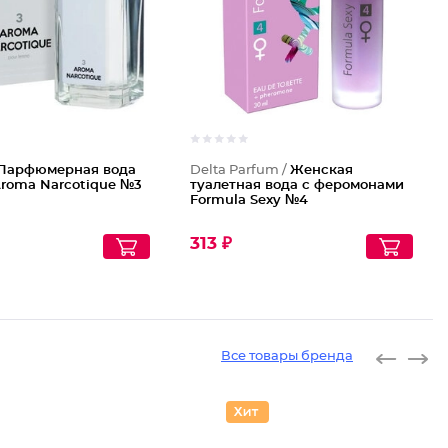
Парфюмерная вода
Delta Parfum /
Женская
roma Narcotique №3
туалетная вода с феромонами
Formula Sexy №4
313 ₽
Все товары бренда