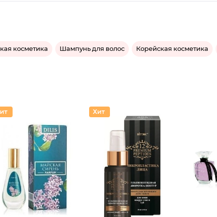
кая косметика
Шампунь для волос
Корейская косметика
Духи Эк