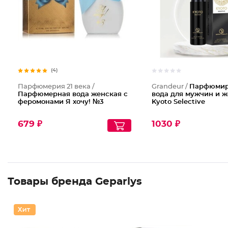
(4)
Парфюмерия 21 века /
Grandeur /
Парфюмир
Парфюмерная вода женская с
вода для мужчин и 
феромонами Я хочу! №3
Kyoto Selective
679 ₽
1030 ₽
Товары бренда Geparlys