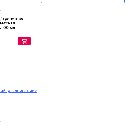
 /
Туалетная
ветская
, 100 мл
₽
ибку в описании?
,