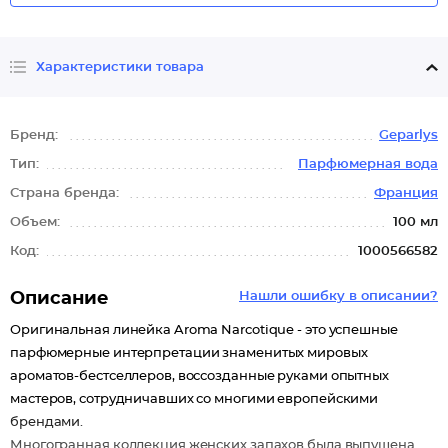
Характеристики товара
Бренд:
Geparlys
Тип:
Парфюмерная вода
Страна бренда:
Франция
Объем:
100 мл
Код:
1000566582
Описание
Нашли ошибку в описании?
Оригинальная линейка Aroma Narcotique - это успешные
парфюмерные интерпретации знаменитых мировых
ароматов-бестселлеров, воссозданные руками опытных
мастеров, сотрудничавших со многими европейскими
брендами.
Многогранная коллекция женских запахов была выпущена