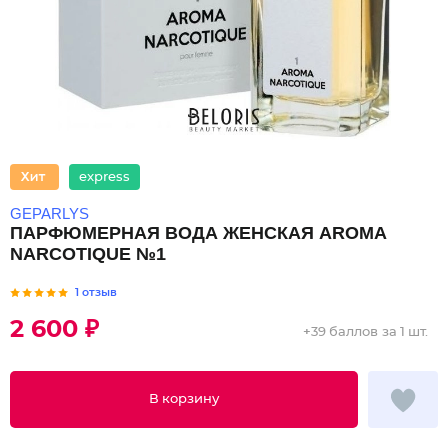
express
GEPARLYS
ПАРФЮМЕРНАЯ ВОДА ЖЕНСКАЯ AROMA
NARCOTIQUE №1
1 отзыв
2 600 ₽
+
39 баллов
за 1 шт.
В корзину