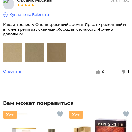
Оксана, Москва
26.01.2023
Куплено на Beloris.ru
Какая прелесть! Очень красивый аромат. Ярко выраженный и
в то же время изысканный. Хорошая стойкость. Я очень
довольна!
Ответить
0
1
Вам может понравиться