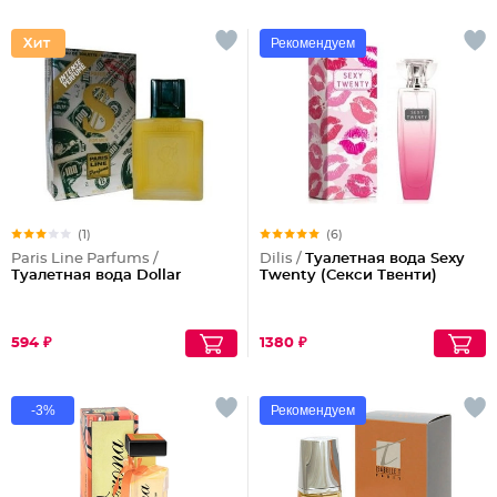
Рекомендуем
(1)
(6)
Paris Line Parfums /
Dilis /
Туалетная вода Sexy
Туалетная вода Dollar
Twenty (Секси Твенти)
594 ₽
1380 ₽
-3%
Рекомендуем