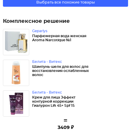
Выбрать все похожие товары
Комплексное решение
Geparlys
Парфюмерная вода женская
Aroma Narcotique №1
Белита - Витекс
Шампунь-шелк для волос для
восстановления ослабленных
волос
Белита - Витекс
Крем для лица Эффект
контурной коррекции
Гиалурон Lift 45+ Spf 15
=
3409 ₽