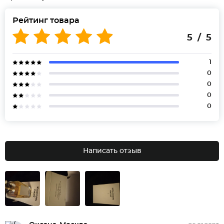
Рейтинг товара
5 / 5
1
0
0
0
0
Написать отзыв