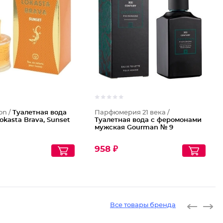
Туалетн
on /
Туалетная вода
Парфюмерия 21 века /
okasta Brava, Sunset
Туалетная вода с феромонами
мужская Gourman № 9
958 ₽
Все товары бренда