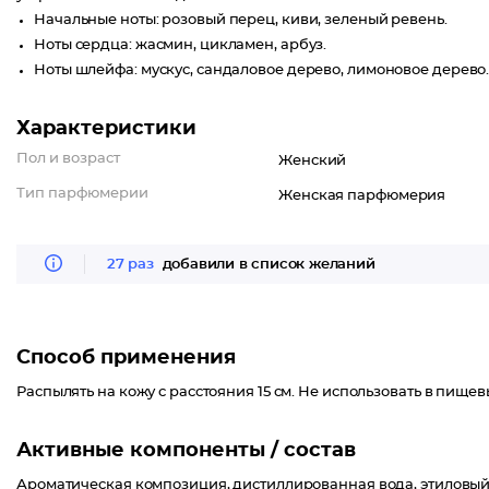
Начальные ноты: розовый перец, киви, зеленый ревень.
Ноты сердца: жасмин, цикламен, арбуз.
Ноты шлейфа: мускус, сандаловое дерево, лимоновое дерево
Характеристики
Пол и возраст
Женский
Тип парфюмерии
Женская парфюмерия
27 раз
добавили в список желаний
Способ применения
Распылять на кожу с расстояния 15 см. Не использовать в пищев
Активные компоненты / состав
Ароматическая композиция, дистиллированная вода, этиловый