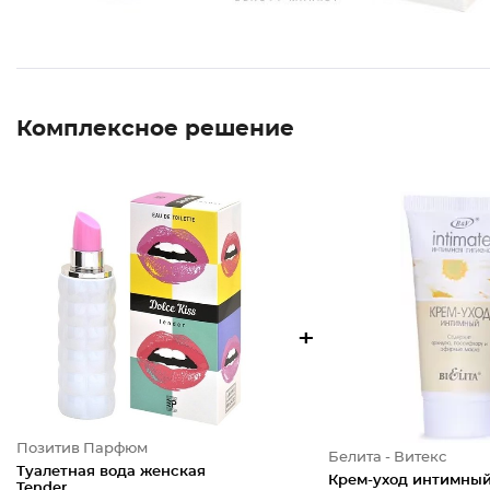
Комплексное решение
+
Позитив Парфюм
Белита - Витекс
Туалетная вода женская
Крем-уход интимны
Tender