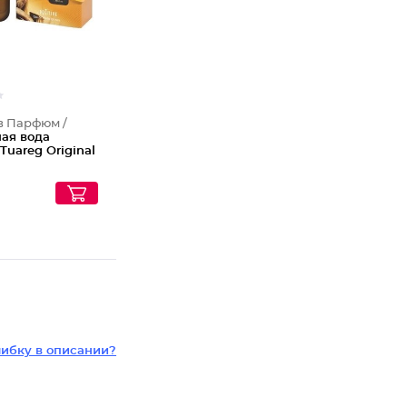
в Парфюм /
ная вода
 Tuareg Original
ибку в описании?