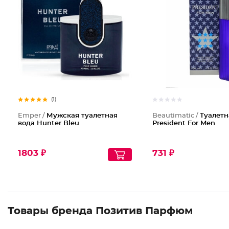
(1)
Emper /
Мужская туалетная
Beautimatic /
Туалетн
вода Hunter Bleu
President For Men
1803 ₽
731 ₽
Товары бренда Позитив Парфюм