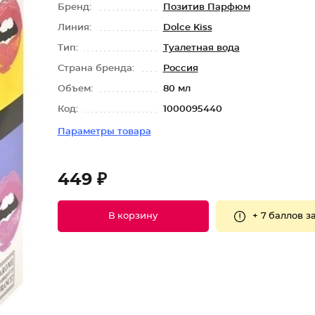
Бренд:
Позитив Парфюм
Линия:
Dolce Kiss
Тип:
Туалетная вода
Страна бренда:
Россия
Объем:
80 мл
Код:
1000095440
Параметры товара
449 ₽
+
7 баллов
за
В корзину