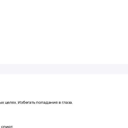
.
ых целях. Избегать попадания в глаза.
 спирт.