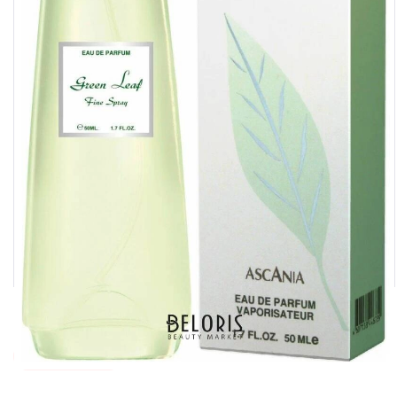
Категории этого товара
Туалетная вода