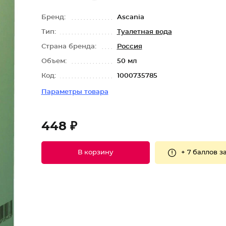
Бренд:
Ascania
Тип:
Туалетная вода
Страна бренда:
Россия
Объем:
50 мл
Код:
1000735785
Параметры товара
448 ₽
+
7 баллов
за
В корзину