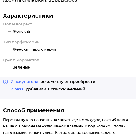
Аромат в стиле DKNY: BE DELICIOUS
Характеристики
Пол и возраст
Женский
Тип парфюмерии
Женская парфюмерия
Группы ароматов
Зелёные
2 покупателя
рекомендуют приобрести
2 раза
добавили в список желаний
Способ применения
Парфюм нужно наносить на запястье, за мочку уха, на сгиб локтя,
на шею в районе межключичной впадины и под колено. Это так
называемые точки пульса. В этих местах кровяные сосуды