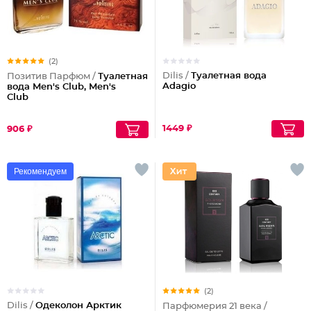
(2)
Dilis /
Туалетная вода
Позитив Парфюм /
Туалетная
Adagio
вода Men's Club, Men's
Club
1449 ₽
906 ₽
Рекомендуем
(2)
Dilis /
Одеколон Арктик
Парфюмерия 21 века /