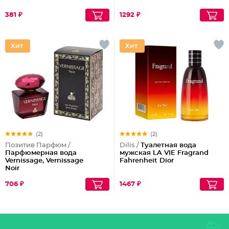
381 ₽
1292 ₽
(2)
(2)
Позитив Парфюм /
Dilis /
Туалетная вода
Парфюмерная вода
мужская LA VIE Fragrand
Vernissage, Vernissage
Fahrenheit Dior
Noir
706 ₽
1467 ₽