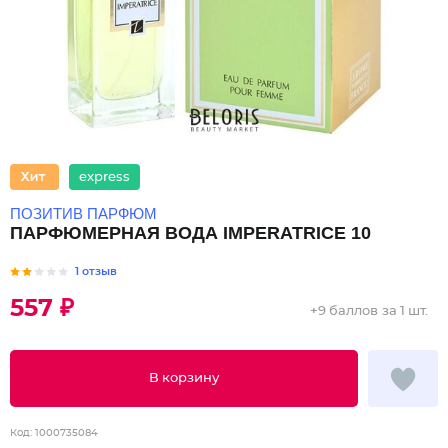
express
ПОЗИТИВ ПАРФЮМ
ПАРФЮМЕРНАЯ ВОДА IMPERATRICE 10
1 отзыв
557 ₽
+
9 баллов
за 1 шт.
В корзину
Код:
1000735084