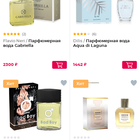
(2)
(6)
Flavio Neri /
Парфюмерная
Dilis /
Парфюмерная вода
вода Gabriella
Aqua di Laguna
2300 ₽
1442 ₽