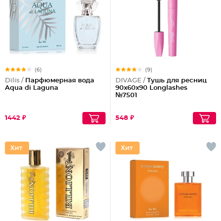
(6)
(9)
Dilis /
Парфюмерная вода
DIVAGE /
Тушь для ресниц
Aqua di Laguna
90x60x90 Longlashes
№7501
1442 ₽
548 ₽