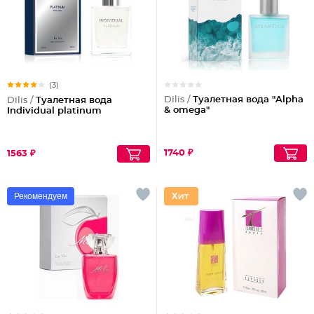
(3)
Dilis /
Туалетная вода "Alpha
Dilis /
Туалетная вода
& omega"
Individual platinum
1740 ₽
1563 ₽
Рекомендуем