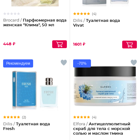
(4)
Brocard /
Парфюмерная вода
Dilis /
Туалетная вода
женская "Клима", 50 мл
Vivat
448 ₽
1601 ₽
Рекомендуем
-70%
(2)
(4)
Dilis /
Туалетная вода
Elfora /
Антицеллюлитный
Fresh
скраб для тела с морской
солью и маслом тмина