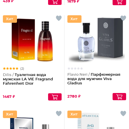
439 ₽
1679 ₽
(2)
Flavio Neri /
Парфюмерная
Dilis /
Туалетная вода
вода для мужчин Viva
мужская LA VIE Fragrand
Gladius
Fahrenheit Dior
2780 ₽
1467 ₽