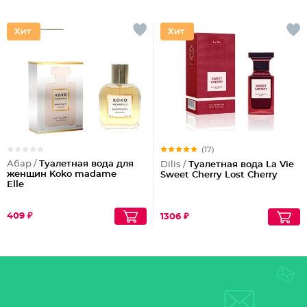
(17)
Абар /
Туалетная вода для
Dilis /
Туалетная вода La Vie
женщин Koko madame
Sweet Cherry Lost Cherry
Elle
409 ₽
1306 ₽