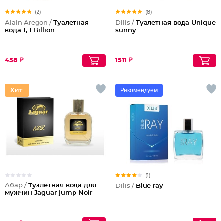
(2)
(8)
Alain Aregon /
Туалетная
Dilis /
Туалетная вода Unique
вода 1, 1 Billion
sunny
458 ₽
1511 ₽
Рекомендуем
(1)
Абар /
Туалетная вода для
Dilis /
Blue ray
мужчин Jaguar jump Noir