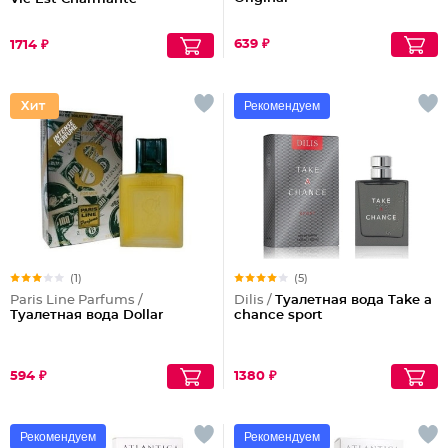
639 ₽
1714 ₽
Рекомендуем
(1)
(5)
Paris Line Parfums /
Dilis /
Туалетная вода Take a
Туалетная вода Dollar
chance sport
594 ₽
1380 ₽
Рекомендуем
Рекомендуем