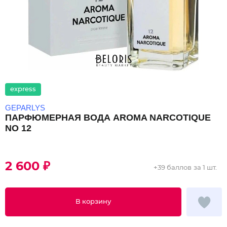
express
GEPARLYS
ПАРФЮМЕРНАЯ ВОДА AROMA NARCOTIQUE
NO 12
2 600 ₽
+
39 баллов
за 1 шт.
В корзину