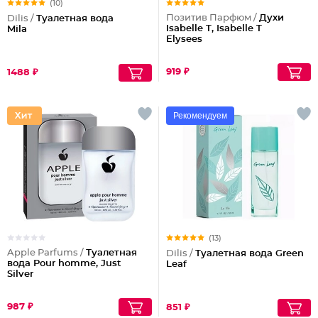
(10)
Позитив Парфюм /
Духи
Dilis /
Туалетная вода
Isabelle T, Isabelle T
Mila
Elysees
919 ₽
1488 ₽
Рекомендуем
(13)
Apple Parfums /
Туалетная
Dilis /
Туалетная вода Green
вода Pour homme, Just
Leaf
Silver
987 ₽
851 ₽