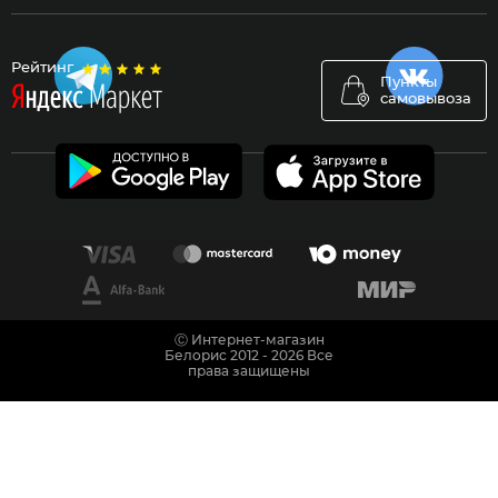
Рейтинг
Пункты
самовывоза
Ⓒ Интернет-магазин
Белорис 2012 - 2026 Все
права защищены