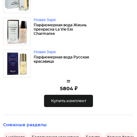
Новая Заря
Парфюмерная вода Жизнь
прекрасна La Vie Est
Charmante
Новая Заря
Парфюмерная вода Русская
красавица
=
5804 ₽
Купить комплект
Смежные разделы