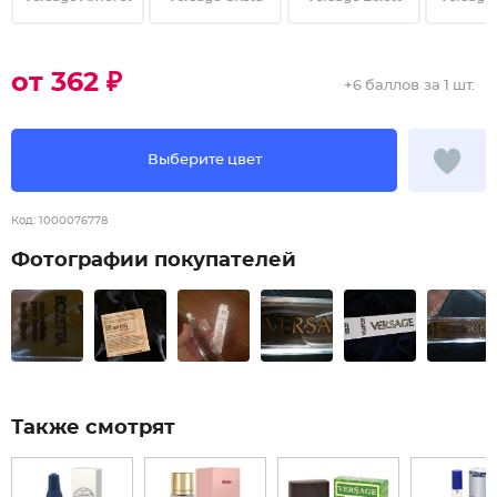
от 362 ₽
+
6 баллов
за 1 шт.
Выберите цвет
Код:
1000076778
Фотографии покупателей
Также смотрят