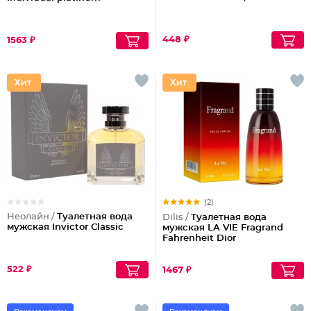
448 ₽
1563 ₽
(2)
Неолайн /
Туалетная вода
Dilis /
Туалетная вода
мужская Invictor Classic
мужская LA VIE Fragrand
Fahrenheit Dior
522 ₽
1467 ₽