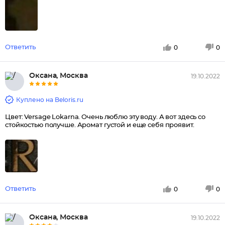
Ответить
0
0
Оксана, Москва
19.10.2022
Куплено на Beloris.ru
Цвет: Versage Lokarna. Очень люблю эту воду. А вот здесь со
стойкостью получше. Аромат густой и еще себя проявит.
Ответить
0
0
Оксана, Москва
19.10.2022