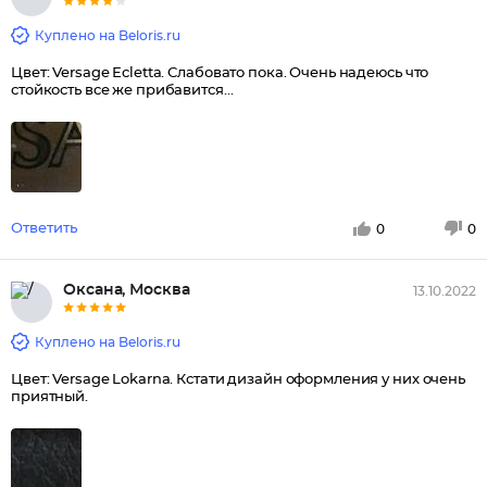
Куплено на Beloris.ru
Цвет: Versage Еcletta. Слабовато пока. Очень надеюсь что
стойкость все же прибавится...
Ответить
0
0
Оксана, Москва
13.10.2022
Куплено на Beloris.ru
Цвет: Versage Lokarna. Кстати дизайн оформления у них очень
приятный.