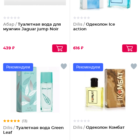
Абар /
Туалетная вода для
Dilis /
Одеколон Ice
мужчин Jaguar jump Noir
action
439 ₽
616 ₽
Рекомендуем
Рекомендуем
(13)
Dilis /
Одеколон Комбат
Dilis /
Туалетная вода Green
Leaf