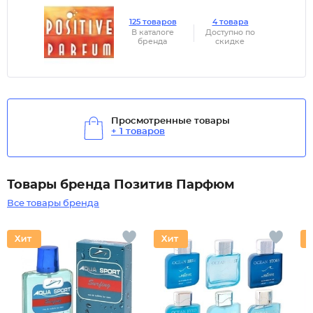
125 товаров
4 товара
В каталоге
Доступно по
бренда
скидке
Просмотренные товары
+ 1 товаров
Товары бренда Позитив Парфюм
Все товары бренда