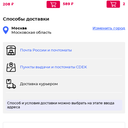
589 ₽
22
208 ₽
Способы доставки
Москва
Изменить город
Московская область
Почта России и почтоматы
Пункты выдачи и постоматы CDEK
Доставка курьером
Способ и условия доставки можно выбрать на этапе ввода
адреса