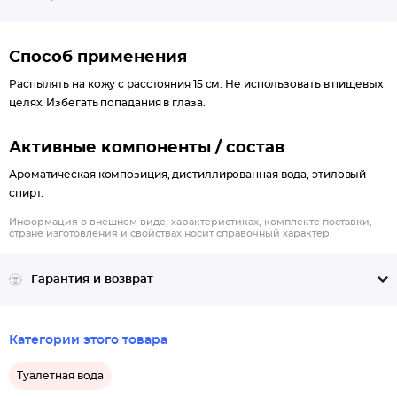
мускус, амбра.
Способ применения
Распылять на кожу с расстояния 15 см. Не использовать в пищевых
целях. Избегать попадания в глаза.
Активные компоненты / состав
Ароматическая композиция, дистиллированная вода, этиловый
спирт.
Информация о внешнем виде, характеристиках, комплекте поставки,
стране изготовления и свойствах носит справочный характер.
Гарантия и возврат
Категории этого товара
Туалетная вода