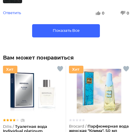
Ответить
0
0
Показать Все
Вам может понравиться
(3)
Brocard /
Парфюмерная вода
Dilis /
Туалетная вода
женская "Клима", 50 мл
Individual platinum