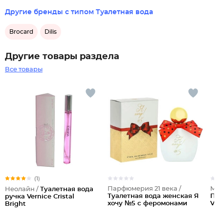
Другие бренды с типом Туалетная вода
Brocard
Dilis
Другие товары раздела
Все товары
(1)
Парфюмерия 21 века /
Ma
Неолайн /
Туалетная вода
Туалетная вода женская Я
Па
ручка Vernice Cristal
хочу №5 с феромонами
Vi
Bright