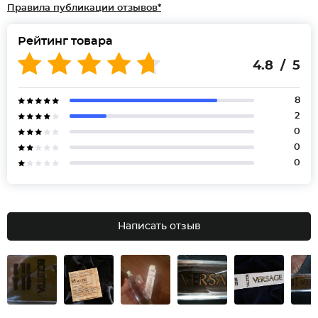
Правила публикации отзывов*
Рейтинг товара
4.8 / 5
8
2
0
0
0
Написать отзыв