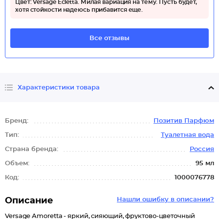
Цвет: Versage Еcletta. Милая вариация на тему. Пусть будет,
хотя стойкости надеюсь прибавится еще.
Все отзывы
Характеристики товара
Бренд:
Позитив Парфюм
Тип:
Туалетная вода
Страна бренда:
Россия
Объем:
95 мл
Код:
1000076778
Описание
Нашли ошибку в описании?
Versage Аmoretta - яркий, сияющий, фруктово-цветочный