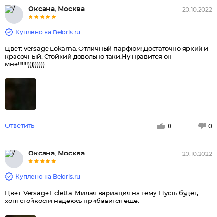
Оксана, Москва
20.10.2022
Куплено на Beloris.ru
Цвет: Versage Lokarna. Отличный парфюм! Достаточно яркий и
красочный. Стойкий довольно таки.Ну нравится он
мне!!!!!!!)))))))))
Ответить
0
0
Оксана, Москва
20.10.2022
Куплено на Beloris.ru
Цвет: Versage Еcletta. Милая вариация на тему. Пусть будет,
хотя стойкости надеюсь прибавится еще.