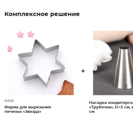
Комплексное решение
+
NNB
Насадка кондитерск
Форма для вырезания
«Трубочка», D=3 см, в
печенья «Звезда»
см