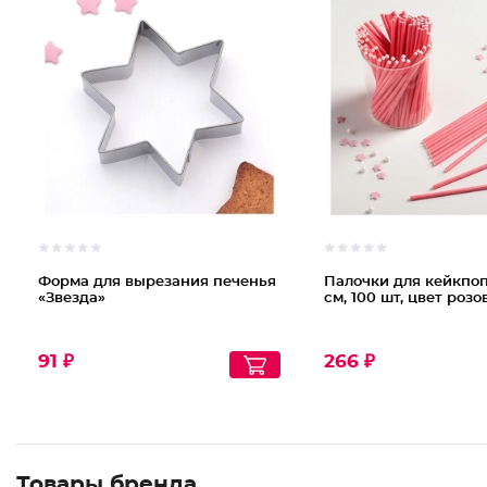
Форма для вырезания печенья
Палочки для кейкпоп
«Звезда»
см, 100 шт, цвет роз
91 ₽
266 ₽
Товары бренда