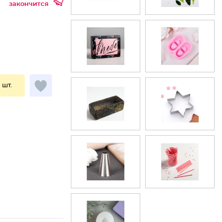
закончится
1 шт.