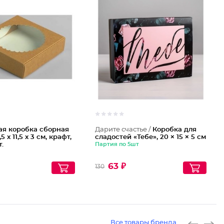
ая коробка сборная
Дарите счастье /
Коробка для
,5 х 11,5 х 3 см, крафт,
сладостей «Тебе», 20 × 15 × 5 см
т.
Партия по 5шт
63 ₽
130
Все товары бренда