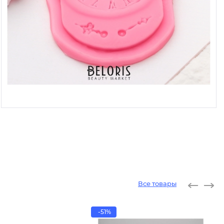
Все товары
-51%