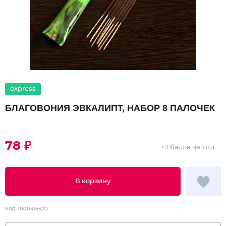
express
БЛАГОВОНИЯ ЭВКАЛИПТ, НАБОР 8 ПАЛОЧЕК
78 ₽
+
2 балла
за 1 шт.
В корзину
Код:
1000315520