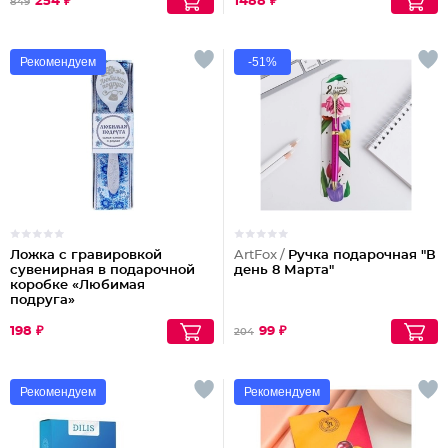
254 ₽
1488 ₽
849
Рекомендуем
-51%
Ложка с гравировкой
ArtFox /
Ручка подарочная "В
сувенирная в подарочной
день 8 Марта"
коробке «Любимая
подруга»
198 ₽
99 ₽
204
Рекомендуем
Рекомендуем