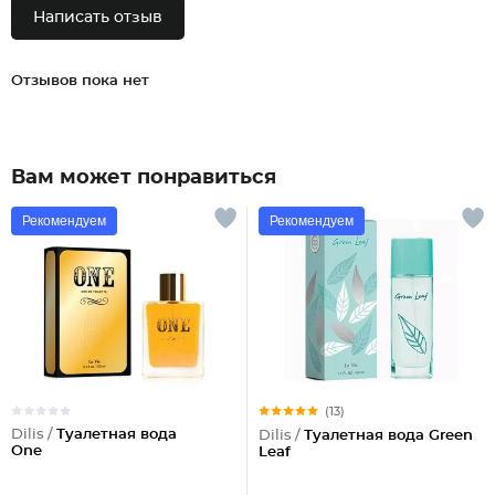
Написать отзыв
Отзывов пока нет
Вам может понравиться
Рекомендуем
Рекомендуем
(13)
Dilis /
Туалетная вода
Dilis /
Туалетная вода Green
One
Leaf