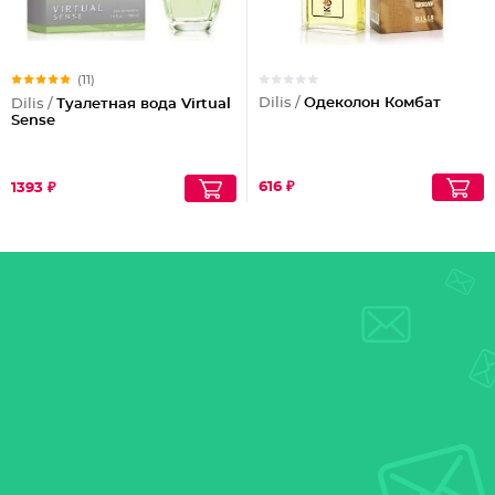
(11)
Dilis /
Одеколон Комбат
Dilis /
Туалетная вода Virtual
Sense
616 ₽
1393 ₽