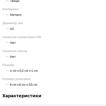
Танцы
Материал
Металл
Диаметр, мм
40
Наличие символики РФ
Нет
Наличие ленты
Нет
Размер
4 см x 0,2 см x 4 см
Размер упаковки
6 см x 6 см x 0,5 см
Характеристики