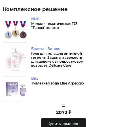
Комплексное решение
NNB
Медаль тематическая 173
"Танцы" золото
Белита - Витекс
Гель для тела для интимной
гигиены Защита и свежесть
для девочек в подростковом
возрасте Delicate Care
Dilis
Туалетная вода Elite Arpeggio
=
2072 ₽
Купить комплект