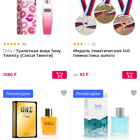
(6)
(1)
Dilis /
Туалетная вода Sexy
Медаль тематическая 140
Twenty (Секси Твенти)
Гимнастика золото
1380 ₽
53 ₽
231
Рекомендуем
Рекомендуем