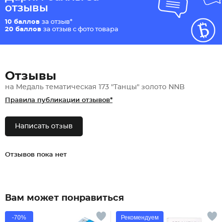
отзывы
10 баллов
за отзыв*
20 баллов
за отзыв с фото товара
Отзывы
на Медаль тематическая 173 "Танцы" золото NNB
Правила публикации отзывов*
Написать отзыв
Отзывов пока нет
Вам может понравиться
-70%
Рекомендуем