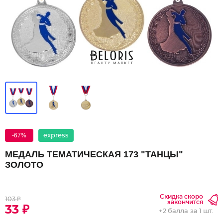
-67%
express
МЕДАЛЬ ТЕМАТИЧЕСКАЯ 173 "ТАНЦЫ"
ЗОЛОТО
Скидка скоро
103 ₽
закончится
33 ₽
+
2 балла
за 1 шт.