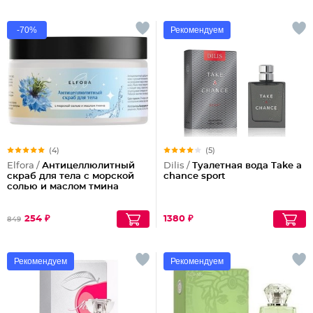
-70%
Рекомендуем
(4)
(5)
Elfora /
Антицеллюлитный
Dilis /
Туалетная вода Take a
скраб для тела с морской
chance sport
солью и маслом тмина
254 ₽
1380 ₽
849
Рекомендуем
Рекомендуем