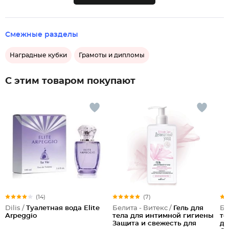
Смежные разделы
Наградные кубки
Грамоты и дипломы
С этим товаром покупают
(14)
(7)
Dilis /
Туалетная вода Elite
Белита - Витекс /
Гель для
Бе
Arpeggio
тела для интимной гигиены
те
Защита и свежесть для
дл