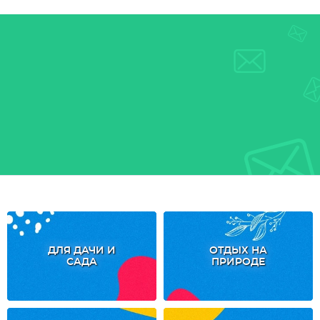
ДЛЯ ДАЧИ И
ОТДЫХ НА
САДА
ПРИРОДЕ