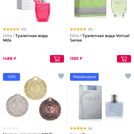
(10)
(11)
Dilis /
Туалетная вода
Dilis /
Туалетная вода Virtual
Mila
Sense
1488 ₽
1393 ₽
-53%
Рекомендуем
(4)