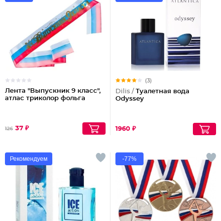
(3)
Лента "Выпускник 9 класс",
Dilis /
Туалетная вода
атлас триколор фольга
Odyssey
37 ₽
1960 ₽
126
Рекомендуем
-77%