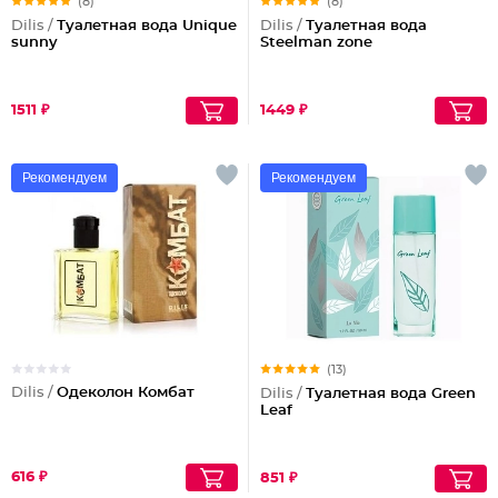
(8)
(8)
Dilis /
Туалетная вода Unique
Dilis /
Туалетная вода
sunny
Steelman zone
1511 ₽
1449 ₽
Рекомендуем
Рекомендуем
(13)
Dilis /
Одеколон Комбат
Dilis /
Туалетная вода Green
Leaf
616 ₽
851 ₽