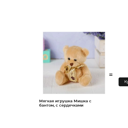
=
К
Мягкая игрушка Мишка с
бантом, с сердечками