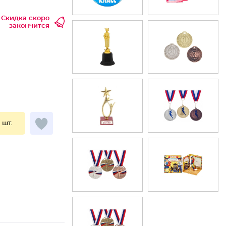
Скидка скоро
закончится
1 шт.