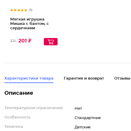
(1)
Мягкая игрушка
Мишка с бантом, с
сердечками
201 ₽
374
Характеристики товара
Гарантия и возврат
Отзывы
Описание
Температурное ограничение
Нет
Особенность
Стандартные
Тематика
Детские