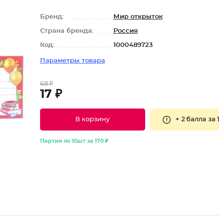
Бренд:
Мир открыток
Страна бренда:
Россия
Код:
1000489723
Параметры товара
68 ₽
17 ₽
+
2 балла
за 
В корзину
Партия по 10шт за 170 ₽