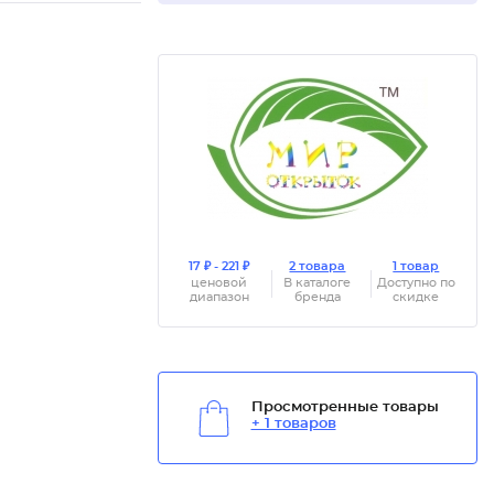
17 ₽ - 221 ₽
2 товара
1 товар
ценовой
В каталоге
Доступно по
диапазон
бренда
скидке
Просмотренные товары
+ 1 товаров