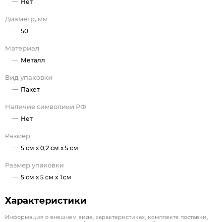
Нет
Диаметр, мм
50
Материал
Металл
Вид упаковки
Пакет
Наличие символики РФ
Нет
Размер
5 см x 0,2 см x 5 см
Размер упаковки
5 см x 5 см x 1 см
Характеристики
Информация о внешнем виде, характеристиках, комплекте поставки,