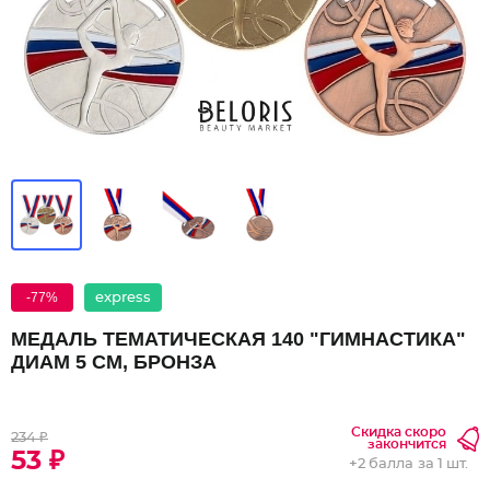
-77%
express
МЕДАЛЬ ТЕМАТИЧЕСКАЯ 140 "ГИМНАСТИКА"
ДИАМ 5 СМ, БРОНЗА
Скидка скоро
234 ₽
закончится
53 ₽
+
2 балла
за 1 шт.