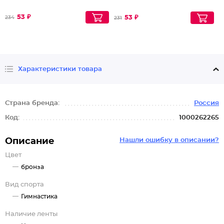
53 ₽
53 ₽
234
231
Характеристики товара
Страна бренда:
Россия
Код:
1000262265
Описание
Нашли ошибку в описании?
Цвет
бронза
Вид спорта
Гимнастика
Наличие ленты