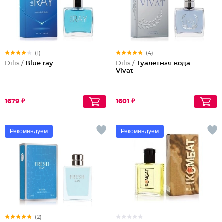
(1)
(4)
Dilis /
Blue ray
Dilis /
Туалетная вода
Vivat
1679 ₽
1601 ₽
Рекомендуем
Рекомендуем
(2)