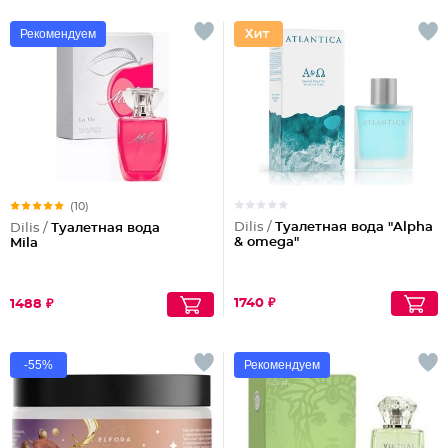
Рекомендуем
(10)
Dilis /
Туалетная вода "Alpha
Dilis /
Туалетная вода
& omega"
Mila
1740 ₽
1488 ₽
-55%
Рекомендуем