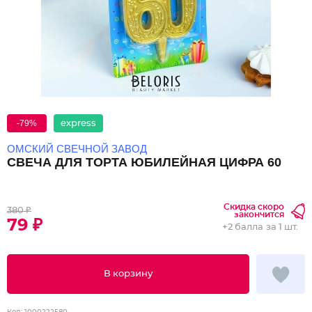
-79%
express
ОМСКИЙ СВЕЧНОЙ ЗАВОД
СВЕЧА ДЛЯ ТОРТА ЮБИЛЕЙНАЯ ЦИФРА 60
Скидка скоро
380 ₽
закончится
79 ₽
+
2 балла
за 1 шт.
В корзину