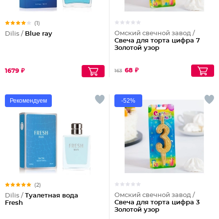
(1)
Омский свечной завод /
Dilis /
Blue ray
Свеча для торта цифра 7
Золотой узор
68 ₽
1679 ₽
163
Рекомендуем
-52%
(2)
Омский свечной завод /
Dilis /
Туалетная вода
Свеча для торта цифра 3
Fresh
Золотой узор