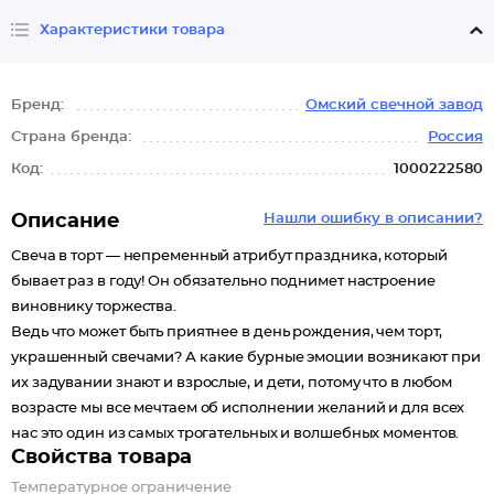
Характеристики товара
Бренд:
Омский свечной завод
Страна бренда:
Россия
Код:
1000222580
Описание
Нашли ошибку в описании?
Свеча в торт — непременный атрибут праздника, который
бывает раз в году! Он обязательно поднимет настроение
виновнику торжества.
Ведь что может быть приятнее в день рождения, чем торт,
украшенный свечами? А какие бурные эмоции возникают при
их задувании знают и взрослые, и дети, потому что в любом
возрасте мы все мечтаем об исполнении желаний и для всех
нас это один из самых трогательных и волшебных моментов.
Свойства товара
Температурное ограничение