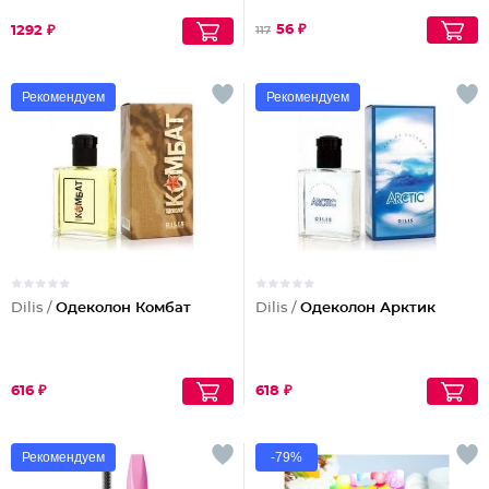
56 ₽
1292 ₽
117
Рекомендуем
Рекомендуем
Dilis /
Одеколон Комбат
Dilis /
Одеколон Арктик
616 ₽
618 ₽
Рекомендуем
-79%