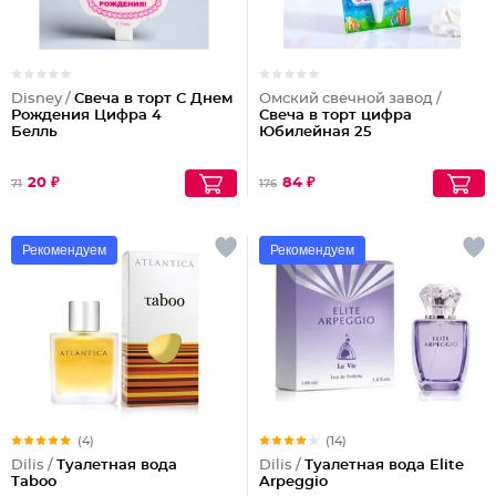
Disney /
Свеча в торт С Днем
Омский свечной завод /
Рождения Цифра 4
Свеча в торт цифра
Белль
Юбилейная 25
20 ₽
84 ₽
71
176
Рекомендуем
Рекомендуем
(4)
(14)
Dilis /
Туалетная вода
Dilis /
Туалетная вода Elite
Taboo
Arpeggio