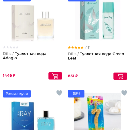
(13)
Dilis /
Туалетная вода
Dilis /
Туалетная вода Green
Adagio
Leaf
1449 ₽
851 ₽
Рекомендуем
-58%