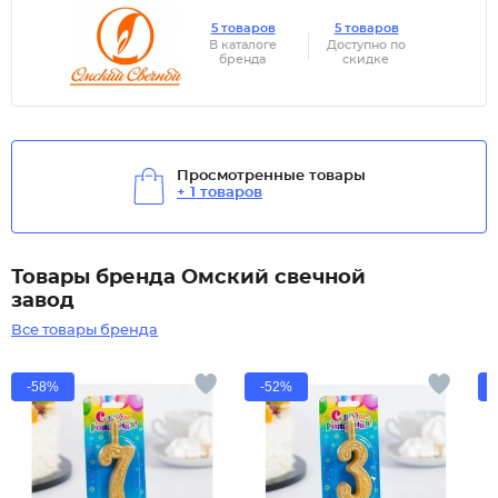
5 товаров
5 товаров
В каталоге
Доступно по
бренда
скидке
Просмотренные товары
+ 1 товаров
Товары бренда Омский свечной
завод
Все товары бренда
-58%
-52%