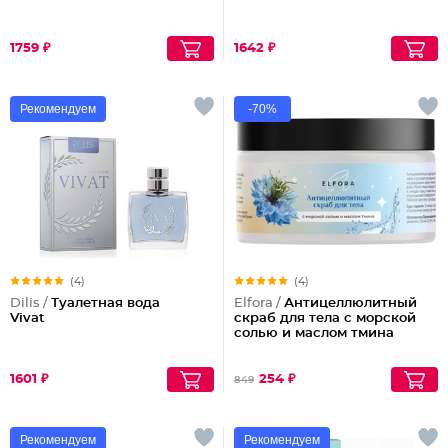
1759 ₽
1642 ₽
Рекомендуем
-70%
(4)
(4)
Dilis /
Туалетная вода
Elfora /
Антицеллюлитный
Vivat
скраб для тела с морской
солью и маслом тмина
1601 ₽
254 ₽
849
Рекомендуем
Рекомендуем