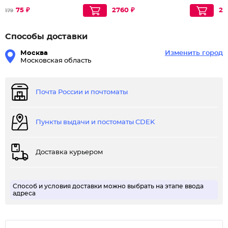
75 ₽
2760 ₽
28
179
Способы доставки
Москва
Изменить город
Московская область
Почта России и почтоматы
Пункты выдачи и постоматы CDEK
Доставка курьером
Способ и условия доставки можно выбрать на этапе ввода
адреса