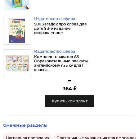
Издательство сфера
500 загадок про слова для
детей 3-е издание
исправленное
Издательство сфера
Комплект плакатов А3.
Образовательные плакаты
английскому языку для 1
класса
=
364 ₽
Купить комплект
Смежные разделы
Наградная продукция
Праздничные украшения для оформлени