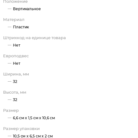
Положение
Вертикальное
Материал
Пластик
Штрихкод на единице товара
Нет
Европодвес
Нет
Ширина, мм
32
Высота, мм
32
Размер
6,6 см x 1,5 см x 10,6 см
Размер упаковки
10,5 см x 6,5 см x 2 см