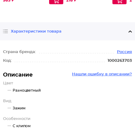
583 ₽
218 ₽
21
Характеристики товара
Страна бренда:
Россия
Код:
1000263703
Описание
Нашли ошибку в описании?
Цвет
Разноцветный
Вид
Зажим
Особенности
С клипом