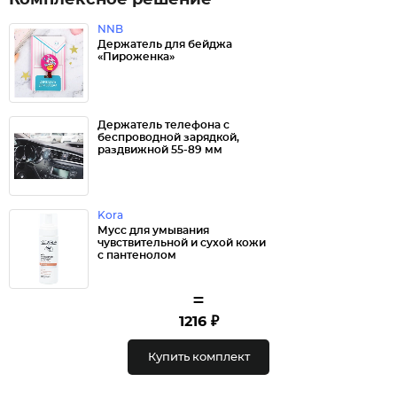
Комплексное решение
NNB
Держатель для бейджа
«Пироженка»
Держатель телефона с
беспроводной зарядкой,
раздвижной 55-89 мм
Kora
Мусс для умывания
чувствительной и сухой кожи
с пантенолом
=
1216 ₽
Купить комплект