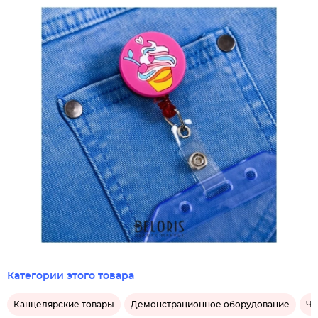
Категории этого товара
Канцелярские товары
Демонстрационное оборудование
Че