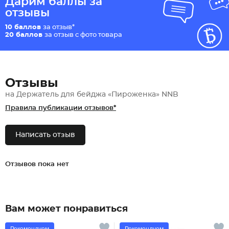
Дарим баллы за
отзывы
10 баллов
за отзыв*
20 баллов
за отзыв с фото товара
Отзывы
на Держатель для бейджа «Пироженка» NNB
Правила публикации отзывов*
Написать отзыв
Отзывов пока нет
Вам может понравиться