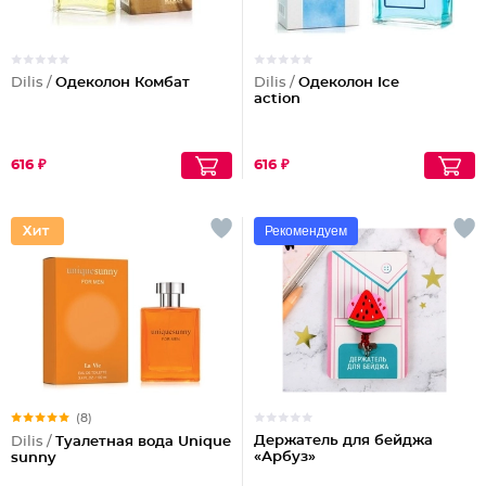
Dilis /
Одеколон Комбат
Dilis /
Одеколон Ice
action
616 ₽
616 ₽
Рекомендуем
(8)
Держатель для бейджа
Dilis /
Туалетная вода Unique
«Арбуз»
sunny