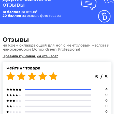
отзывы
10 баллов
за отзыв*
20 баллов
за отзыв с фото товара
Отзывы
на Крем охлаждающий для ног с ментоловым маслом и
наносеребром Domix Green Professional
Правила публикации отзывов*
Рейтинг товара
5 / 5
4
0
0
0
0