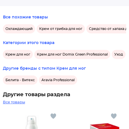
Все похожие товары
Охлаждающий
Крем от грибка для ног
Средство от запаха д
Категории этого товара
Крем для ног
Крем для ног Domix Green Professional
Уход
Другие бренды с типом Крем для ног
Белита - Витекс
Aravia Professional
Другие товары раздела
Все товары