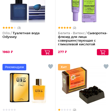
(3)
(2)
Dilis /
Туалетная вода
Белита - Витекс /
Сыворотка-
Odyssey
флюид для лица
совершенствующая с
гликолевой кислотой
1960 ₽
277 ₽
Рекомендуем
(2)