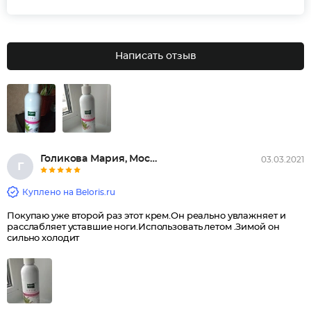
Написать отзыв
Голикова Мария, Москва
03.03.2021
Г
Куплено на Beloris.ru
Покупаю уже второй раз этот крем.Он реально увлажняет и
расслабляет уставшие ноги.Использовать летом .Зимой он
сильно холодит