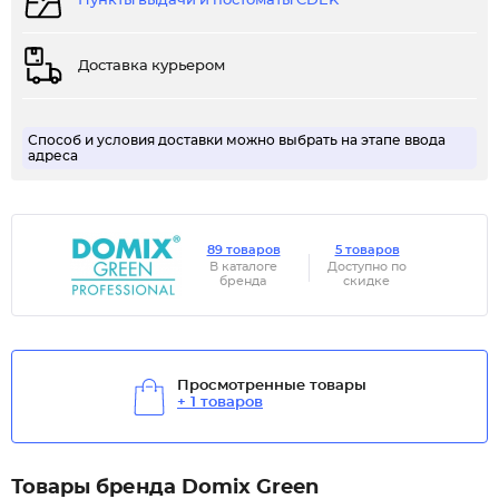
Пункты выдачи и постоматы CDEK
Доставка курьером
Способ и условия доставки можно выбрать на этапе ввода
адреса
89 товаров
5 товаров
В каталоге
Доступно по
бренда
скидке
Просмотренные товары
+ 1 товаров
Товары бренда Domix Green