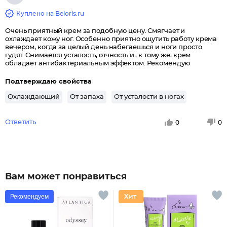
Куплено на Beloris.ru
Очень приятный крем за подобную цену. Смягчает и
охлаждает кожу ног. Особенно приятно ощутить работу крема
вечером, когда за целый день набегаешься и ноги просто
гудят. Снимается усталость, отчность и , к тому же, крем
обладает антибактериальным эффектом. Рекомендую
Подтверждаю свойства
Охлаждающий
От запаха
От усталости в ногах
Ответить
0
0
Вам может понравиться
Рекомендуем