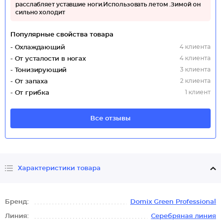
расслабляет уставшие ноги.Использовать летом .Зимой он
сильно холодит
Популярные свойства товара
4 клиента
- Охлаждающий
4 клиента
- От усталости в ногах
3 клиента
- Тонизирующий
2 клиента
- От запаха
1 клиент
- От грибка
Все отзывы
Характеристики товара
Бренд:
Domix Green Professional
Линия:
Серебряная линия