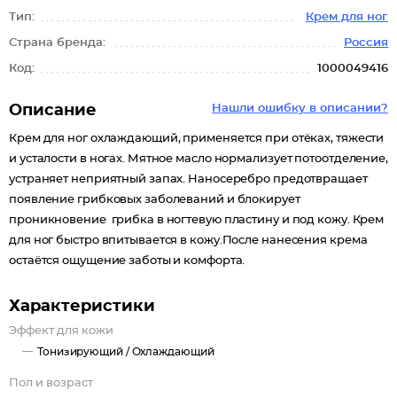
Тип:
Крем для ног
Страна бренда:
Россия
Код:
1000049416
Описание
Нашли ошибку в описании?
Крем для ног охлаждающий, применяется при отёках, тяжести
и усталости в ногах. Мятное масло нормализует потоотделение,
устраняет неприятный запах. Наносеребро предотвращает
появление грибковых заболеваний и блокирует
проникновение грибка в ногтевую пластину и под кожу. Крем
для ног быстро впитывается в кожу.После нанесения крема
остаётся ощущение заботы и комфорта.
Характеристики
Эффект для кожи
Тонизирующий /
Охлаждающий
Пол и возраст