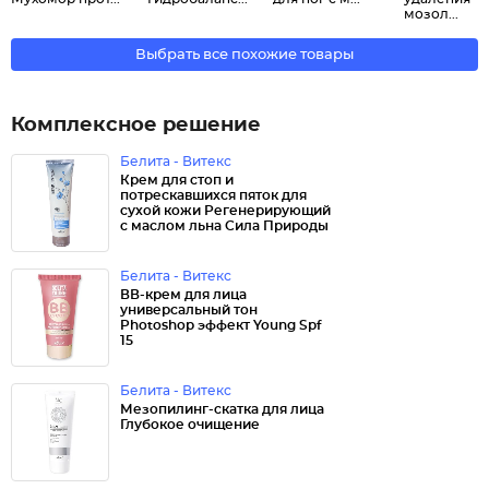
мозол...
Выбрать все похожие товары
Комплексное решение
Белита - Витекс
Крем для стоп и
потрескавшихся пяток для
сухой кожи Регенерирующий
с маслом льна Сила Природы
Белита - Витекс
ВВ-крем для лица
универсальный тон
Photoshop эффект Young Spf
15
Белита - Витекс
Мезопилинг-скатка для лица
Глубокое очищение