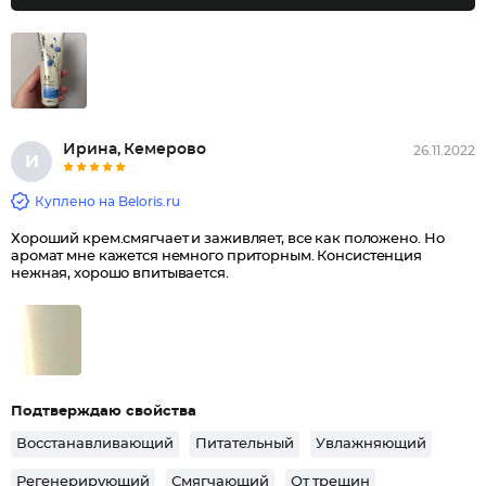
Ирина, Кемерово
26.11.2022
И
Куплено на Beloris.ru
Хороший крем.смягчает и заживляет, все как положено. Но
аромат мне кажется немного приторным. Консистенция
нежная, хорошо впитывается.
Подтверждаю свойства
Восстанавливающий
Питательный
Увлажняющий
Регенерирующий
Смягчающий
От трещин