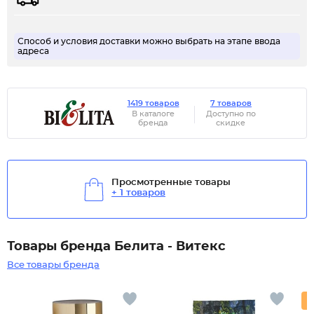
Способ и условия доставки можно выбрать на этапе ввода
адреса
1419 товаров
7 товаров
В каталоге
Доступно по
бренда
скидке
Просмотренные товары
+ 1 товаров
Товары бренда Белита - Витекс
Все товары бренда