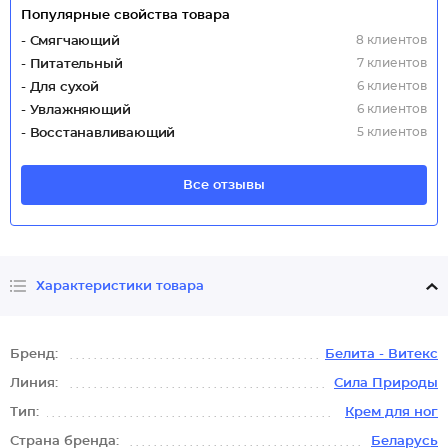
Популярные свойства товара
8 клиентов
- Смягчающий
7 клиентов
- Питательный
6 клиентов
- Для сухой
6 клиентов
- Увлажняющий
5 клиентов
- Восстанавливающий
Все отзывы
Характеристики товара
Бренд:
Белита - Витекс
Линия:
Сила Природы
Тип:
Крем для ног
Страна бренда:
Беларусь