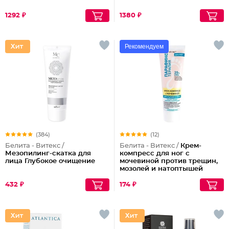
1292 ₽
1380 ₽
Рекомендуем
(384)
(12)
Белита - Витекс /
Белита - Витекс /
Крем-
Мезопилинг-скатка для
компресс для ног с
лица Глубокое очищение
мочевиной против трещин,
мозолей и натоптышей
432 ₽
174 ₽