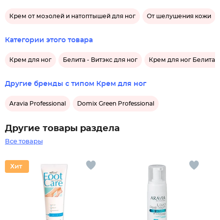
Крем от мозолей и натоптышей для ног
От шелушения кожи
Категории этого товара
Крем для ног
Белита - Витэкс для ног
Крем для ног Белита -
Другие бренды с типом Крем для ног
Aravia Professional
Domix Green Professional
Другие товары раздела
Все товары