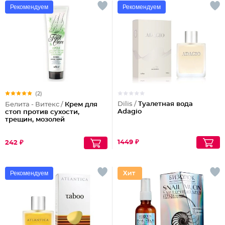
Рекомендуем
Рекомендуем
(2)
Dilis /
Туалетная вода
Белита - Витекс /
Крем для
Adagio
стоп против сухости,
трещин, мозолей
1449 ₽
242 ₽
Рекомендуем