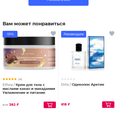
Вам может понравиться
-55%
Рекомендуем
(4)
Dilis /
Одеколон Арктик
Elfora /
Крем для тела с
маслами какао и макадамии
Увлажнение и питание
618 ₽
382 ₽
849