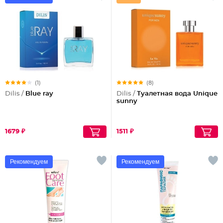
(1)
(8)
Dilis /
Blue ray
Dilis /
Туалетная вода Unique
sunny
1679 ₽
1511 ₽
Рекомендуем
Рекомендуем