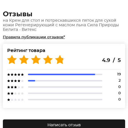
Отзывы
на Крем для стоп и потрескавшихся пяток для сухой
кожи Регенерирующий с маслом льна Сила Природы
Белита - Витекс
Правила публикации отзывов*
Рейтинг товара
4.9 / 5
19
2
0
0
0
Написать отзыв