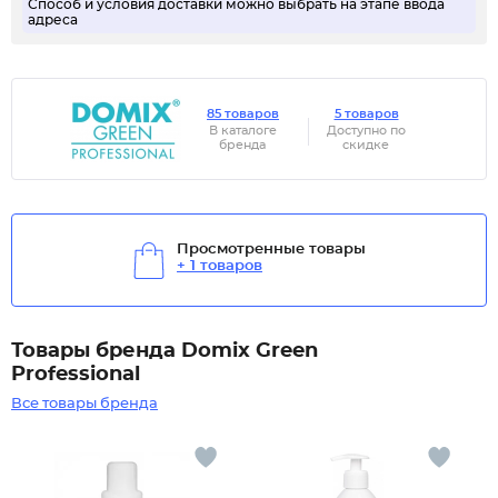
Способ и условия доставки можно выбрать на этапе ввода
адреса
85 товаров
5 товаров
В каталоге
Доступно по
бренда
скидке
Просмотренные товары
+ 1 товаров
Товары бренда Domix Green
Professional
Все товары бренда