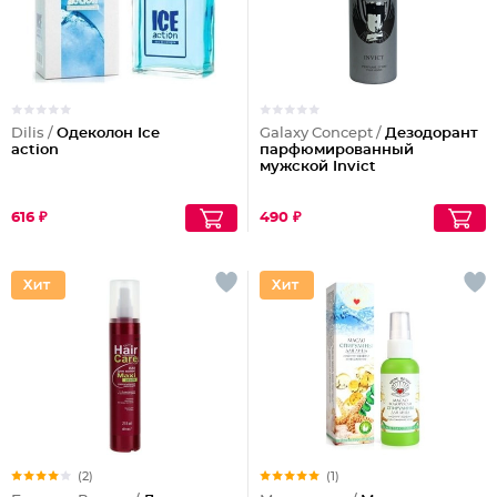
Dilis /
Одеколон Ice
Galaxy Concept /
Дезодорант
action
парфюмированный
мужской Invict
616 ₽
490 ₽
(2)
(1)