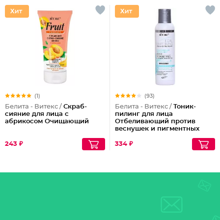
(1)
(93)
Белита - Витекс /
Скраб-
Белита - Витекс /
Тоник-
сияние для лица с
пилинг для лица
абрикосом Очищающий
Отбеливающий против
веснушек и пигментных
пятен
243 ₽
334 ₽