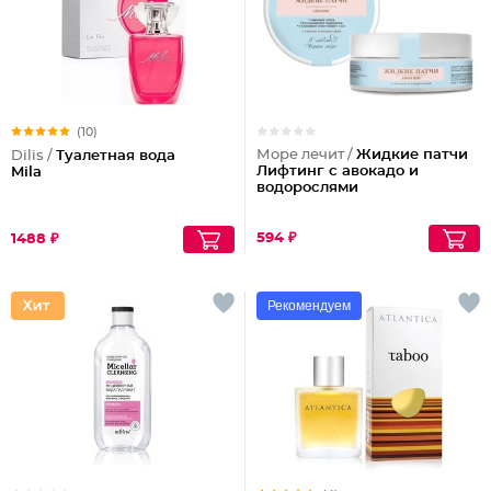
(10)
Море лечит /
Жидкие патчи
Dilis /
Туалетная вода
Лифтинг с авокадо и
Mila
водорослями
594 ₽
1488 ₽
Рекомендуем