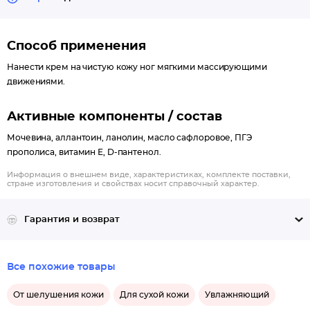
Способ применения
Нанести крем на чистую кожу ног мягкими массирующими
движениями.
Активные компоненты / состав
Мочевина, аллантоин, ланолин, масло сафлоровое, ПГЭ
прополиса, витамин Е, D-пантенол.
Информация о внешнем виде, характеристиках, комплекте поставки,
стране изготовления и свойствах носит справочный характер.
Гарантия и возврат
Все похожие товары
От шелушения кожи
Для сухой кожи
Увлажняющий