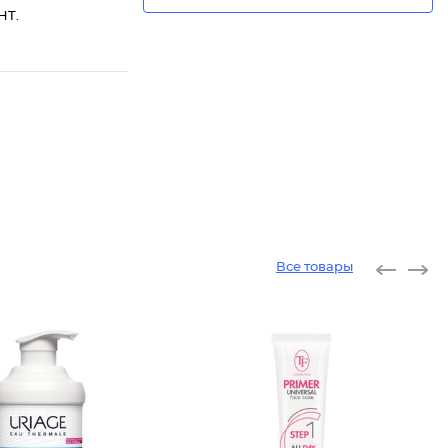
HT.
Все товары