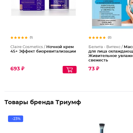
(1)
(2)
Claire Cosmetics /
Ночной крем
Белита - Витекс /
Маск
45+ Эффект биоревитализации
для лица охлаждающ
Живительное увлажн
свежесть
693 ₽
73 ₽
Товары бренда Триумф
-23%