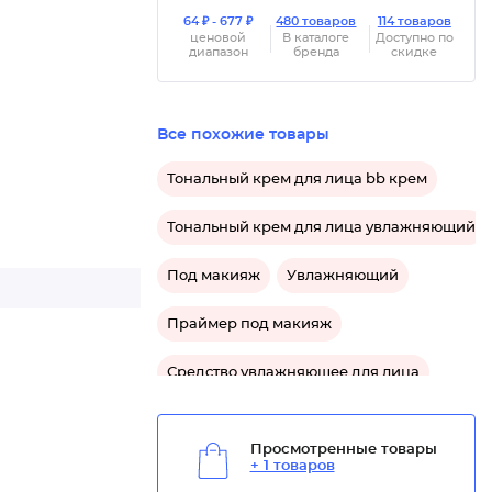
64 ₽ - 677 ₽
480 товаров
114 товаров
ценовой
В каталоге
Доступно по
диапазон
бренда
скидке
Все похожие товары
Тональный крем для лица bb крем
Тональный крем для лица увлажняющий
Под макияж
Увлажняющий
Праймер под макияж
Средство увлажняющее для лица
Просмотренные товары
+ 1 товаров