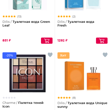
(13)
(2)
Dilis /
Туалетная вода Green
Dilis /
Туалетная вода
Leaf
Fresh
851 ₽
1292 ₽
-20%
(8)
Charme /
Палетка теней
Dilis /
Туалетная вода Unique
Icon
sunny