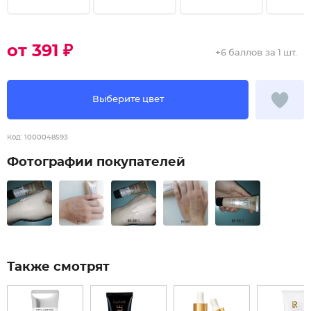
от 391 ₽
+
6 баллов
за 1 шт.
Выберите цвет
Код:
1000048593
Фотографии покупателей
Также смотрят