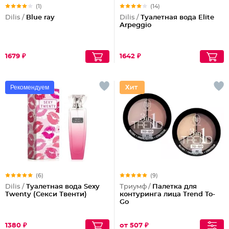
(1)
(14)
Dilis /
Blue ray
Dilis /
Туалетная вода Elite
Arpeggio
1679 ₽
1642 ₽
Рекомендуем
(6)
(9)
Dilis /
Туалетная вода Sexy
Триумф /
Палетка для
Twenty (Секси Твенти)
контуринга лица Trend To-
Go
1380 ₽
от 507 ₽