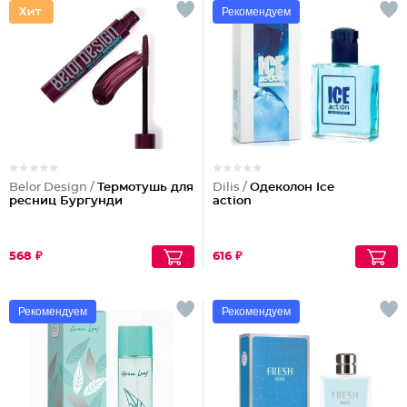
Рекомендуем
Belor Design /
Термотушь для
Dilis /
Одеколон Ice
ресниц Бургунди
action
568 ₽
616 ₽
Рекомендуем
Рекомендуем