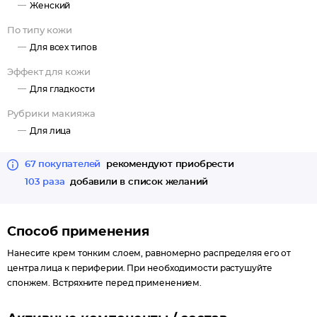
Женский
По типу кожи
Для всех типов
Эффект для кожи
Для гладкости
Рубрики макияжа
Для лица
67 покупателей
рекомендуют приобрести
103 раза
добавили в список желаний
Способ применения
Нанесите крем тонким слоем, равномерно распределяя его от
центра лица к периферии. При необходимости растушуйте
спонжем. Встряхните перед применением.