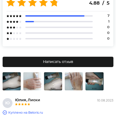
4.88 / 5
7
1
0
0
0
Написать отзыв
Юлия, Лиски
10.08.2023
Ю
Куплено на Beloris.ru