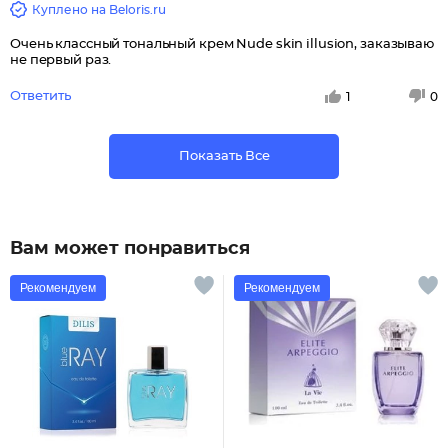
Куплено на Beloris.ru
Очень классный тональный крем Nude skin illusion, заказываю
не первый раз.
Ответить
1
0
Показать Все
Вам может понравиться
Рекомендуем
Рекомендуем