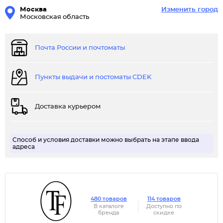
Москва
Изменить город
Московская область
Почта России и почтоматы
Пункты выдачи и постоматы CDEK
Доставка курьером
Способ и условия доставки можно выбрать на этапе ввода
адреса
480 товаров
114 товаров
В каталоге
Доступно по
бренда
скидке