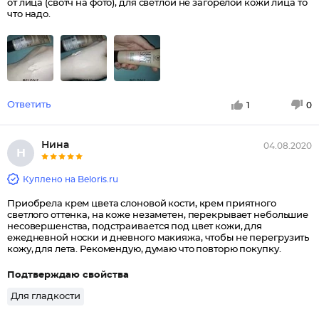
от лица (свотч на фото), для светлой не загорелой кожи лица то
что надо.
Ответить
1
0
Нина
04.08.2020
Н
Куплено на Beloris.ru
Приобрела крем цвета слоновой кости, крем приятного
светлого оттенка, на коже незаметен, перекрывает небольшие
несовершенства, подстраивается под цвет кожи, для
ежедневной носки и дневного макияжа, чтобы не перегрузить
кожу, для лета. Рекомендую, думаю что повторю покупку.
Подтверждаю свойства
Для гладкости