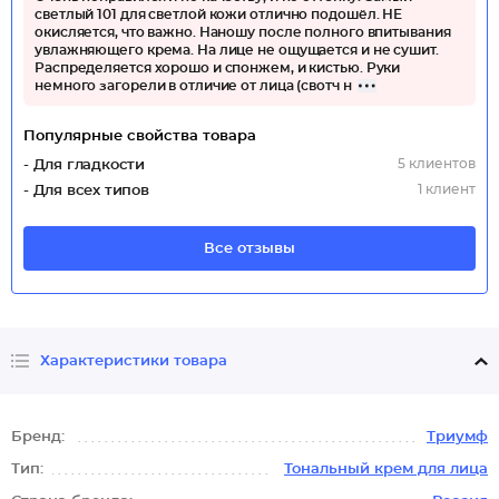
светлый 101 для светлой кожи отлично подошёл. НЕ
окисляется, что важно. Наношу после полного впитывания
увлажняющего крема. На лице не ощущается и не сушит.
Распределяется хорошо и спонжем, и кистью. Руки
немного загорели в отличие от лица (свотч н
Популярные свойства товара
5 клиентов
- Для гладкости
1 клиент
- Для всех типов
Все отзывы
Характеристики товара
Бренд:
Триумф
Тип:
Тональный крем для лица