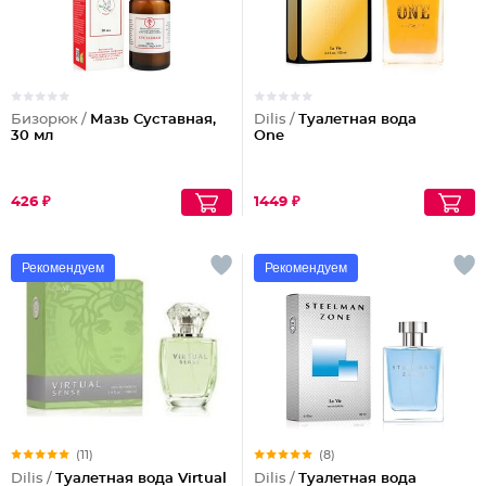
Бизорюк /
Мазь Суставная,
Dilis /
Туалетная вода
30 мл
One
426 ₽
1449 ₽
Рекомендуем
Рекомендуем
(11)
(8)
Dilis /
Туалетная вода Virtual
Dilis /
Туалетная вода