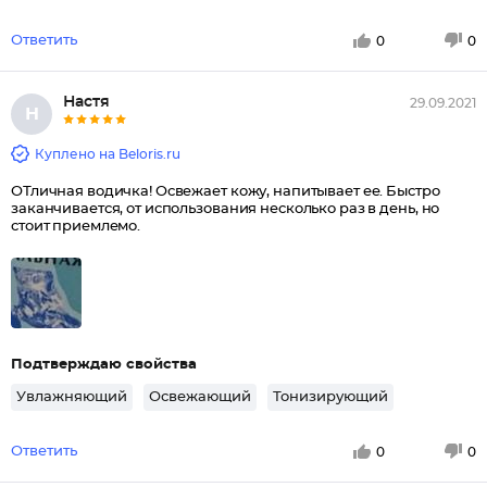
Ответить
0
0
Настя
29.09.2021
Н
Куплено на Beloris.ru
ОТличная водичка! Освежает кожу, напитывает ее. Быстро
заканчивается, от использования несколько раз в день, но
стоит приемлемо.
Подтверждаю свойства
Увлажняющий
Освежающий
Тонизирующий
Ответить
0
0