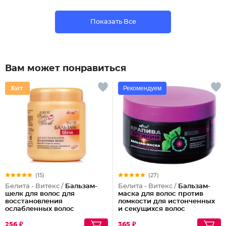
Показать Все
Вам может понравиться
Рекомендуем
(15)
(27)
Белита - Витекс /
Бальзам-
Белита - Витекс /
Бальзам-
шелк для волос для
маска для волос против
восстановления
ломкости для истонченных
ослабленных волос
и секущихся волос
256 ₽
365 ₽