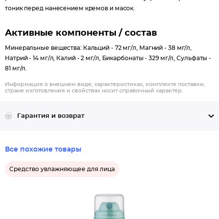
тоник перед нанесением кремов и масок.
Активные компоненты / состав
Минеральные вещества: Кальций - 72 мг/л, Магний - 38 мг/л,
Натрий - 14 мг/л, Калий - 2 мг/л, Бикарбонаты - 329 мг/л, Сульфаты -
81 мг/л.
Информация о внешнем виде, характеристиках, комплекте поставки,
стране изготовления и свойствах носит справочный характер.
Гарантия и возврат
Все похожие товары
Средство увлажняющее для лица