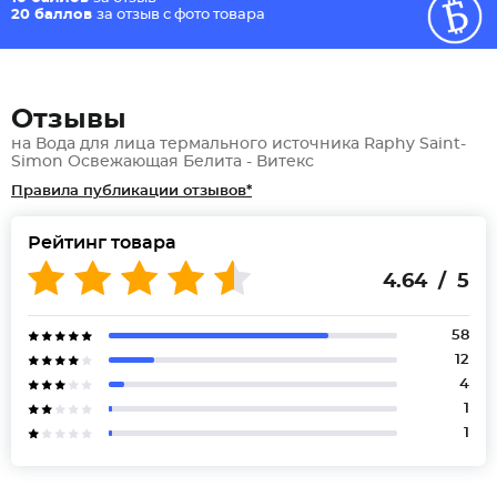
20 баллов
за отзыв с фото товара
Отзывы
на Вода для лица термального источника Raphy Saint-
Simon Освежающая Белита - Витекс
Правила публикации отзывов*
Рейтинг товара
4.64 / 5
58
12
4
1
1