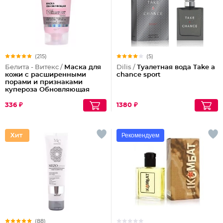
(215)
(5)
Белита - Витекс /
Маска для
Dilis /
Туалетная вода Take a
кожи с расширенными
chance sport
порами и признаками
купероза Обновляющая
336 ₽
1380 ₽
Рекомендуем
(88)