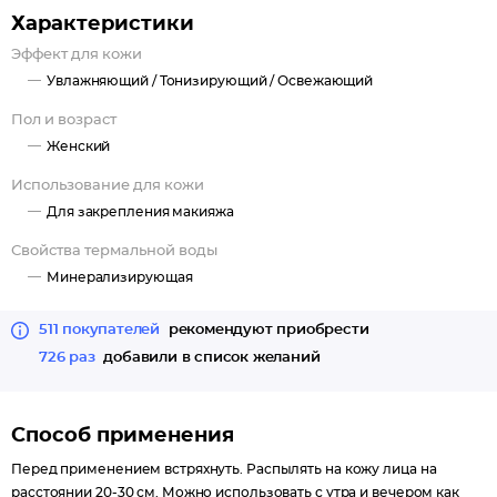
кожу.
Характеристики
Эффект для кожи
Увлажняющий /
Тонизирующий /
Освежающий
Пол и возраст
Женский
Использование для кожи
Для закрепления макияжа
Свойства термальной воды
Минерализирующая
511 покупателей
рекомендуют приобрести
726 раз
добавили в список желаний
Способ применения
Перед применением встряхнуть. Распылять на кожу лица на
расстоянии 20-30 см. Можно использовать с утра и вечером как