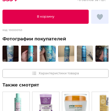
+
6 баллов
за 1 шт.
В корзину
Код:
100000153
Фотографии покупателей
Характеристики товара
Также смотрят