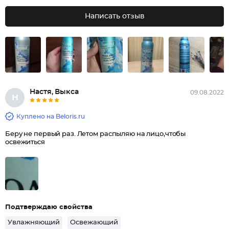
Написать отзыв
Настя, Выкса
09.08.2022
Н
Куплено на Beloris.ru
Беру не первый раз. Летом распыляю на лицо,чтобы
освежиться
Подтверждаю свойства
Увлажняющий
Освежающий