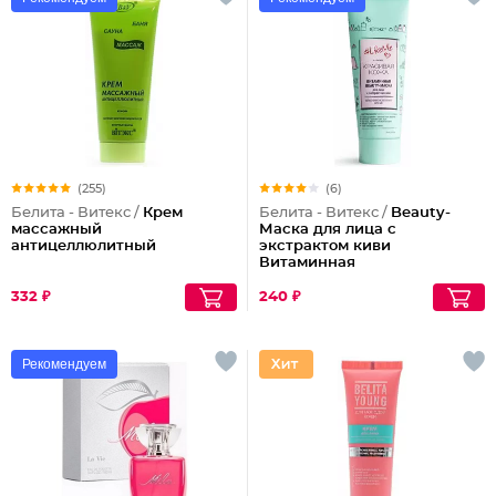
(255)
(6)
Белита - Витекс /
Крем
Белита - Витекс /
Beauty-
массажный
Маска для лица с
антицеллюлитный
экстрактом киви
Витаминная
332 ₽
240 ₽
Рекомендуем