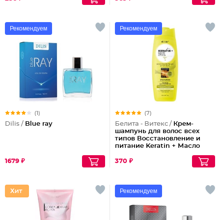
Рекомендуем
Рекомендуем
(1)
(7)
Dilis /
Blue ray
Белита - Витекс /
Крем-
шампунь для волос всех
типов Восстановление и
питание Keratin + Масло
арганы
1679 ₽
370 ₽
Рекомендуем