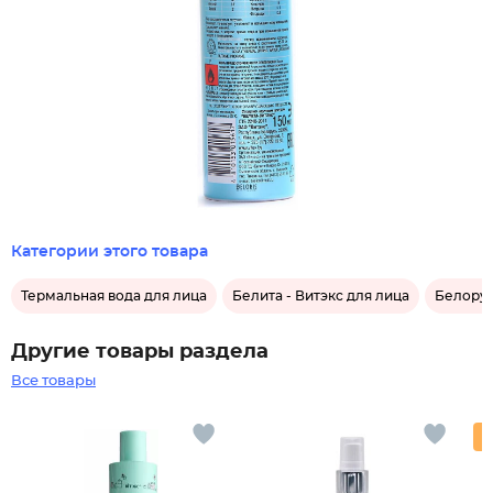
Категории этого товара
Термальная вода для лица
Белита - Витэкс для лица
Белорус
Другие товары раздела
Все товары