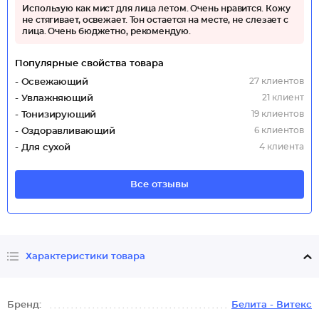
Использую как мист для лица летом. Очень нравится. Кожу
не стягивает, освежает. Тон остается на месте, не слезает с
лица. Очень бюджетно, рекомендую.
Популярные свойства товара
27 клиентов
- Освежающий
21 клиент
- Увлажняющий
19 клиентов
- Тонизирующий
6 клиентов
- Оздоравливающий
4 клиента
- Для сухой
Все отзывы
Характеристики товара
Бренд:
Белита - Витекс