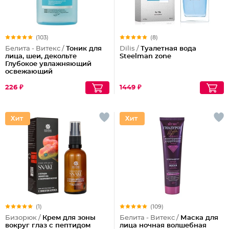
(103)
(8)
Белита - Витекс /
Тоник для
Dilis /
Туалетная вода
лица, шеи, декольте
Steelman zone
Глубокое увлажняющий
освежающий
226 ₽
1449 ₽
(1)
(109)
Бизорюк /
Крем для зоны
Белита - Витекс /
Маска для
вокруг глаз с пептидом
лица ночная волшебная