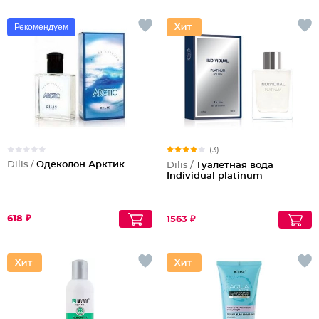
Рекомендуем
(3)
Dilis /
Одеколон Арктик
Dilis /
Туалетная вода
Individual platinum
618 ₽
1563 ₽