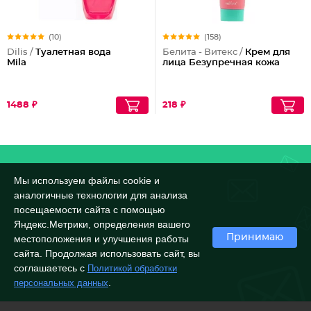
(10)
(158)
Dilis /
Туалетная вода
Белита - Витекс /
Крем для
Mila
лица Безупречная кожа
1488 ₽
218 ₽
Мы используем файлы cookie и
аналогичные технологии для анализа
посещаемости сайта с помощью
Яндекс.Метрики, определения вашего
Принимаю
местоположения и улучшения работы
сайта. Продолжая использовать сайт, вы
соглашаетесь с
Политикой обработки
.
персональных данных