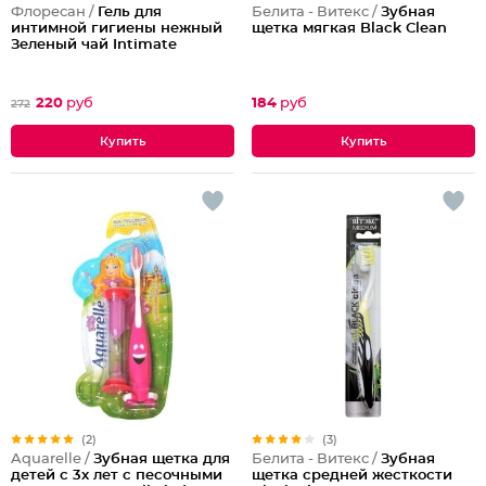
Флоресан /
Гель для
Белита - Витекс /
Зубная
интимной гигиены нежный
щетка мягкая Black Clean
Зеленый чай Intimate
220
руб
184
руб
272
(2)
(3)
Aquarelle /
Зубная щетка для
Белита - Витекс /
Зубная
детей с 3х лет с песочными
щетка средней жесткости