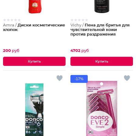
Amra /
Диски косметические
Vichy /
Пена для бритья для
хлопок
чувствительной кожи
против раздражения
200
руб
4702
руб
-17%