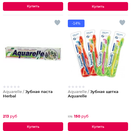
-14%
Aquarelle /
Зубная паста
Aquarelle /
Зубная щетка
Herbal
Aquarelle
213
руб
150
руб
175