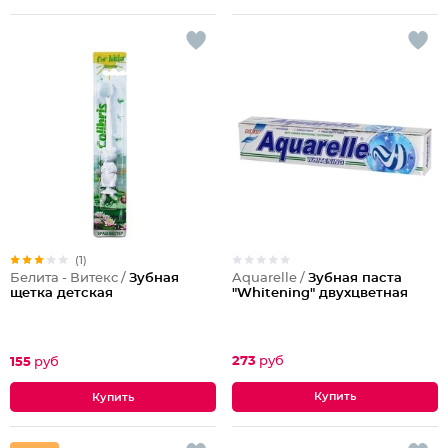
(1)
Aquarelle /
Зубная паста
Белита - Витекс /
Зубная
"Whitening" двухцветная
щетка детская
273
руб
155
руб