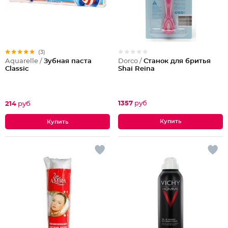
(3)
Dorco /
Станок для бритья
Aquarelle /
Зубная паста
Shai Reina
Classic
1357
руб
214
руб