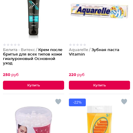
Белита - Витекс /
Крем после
Aquarelle /
Зубная паста
бритья для всех типов кожи
Vitamin
гиалуроновый Основной
уход
250
руб
220
руб
-22%