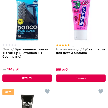
(1)
Dorco /
Бритвенные станки
Новый жемчуг /
Зубная паста
TD708-6p (5 станков + 1
для детей Малина
бесплатно)
193
руб
155
руб
215