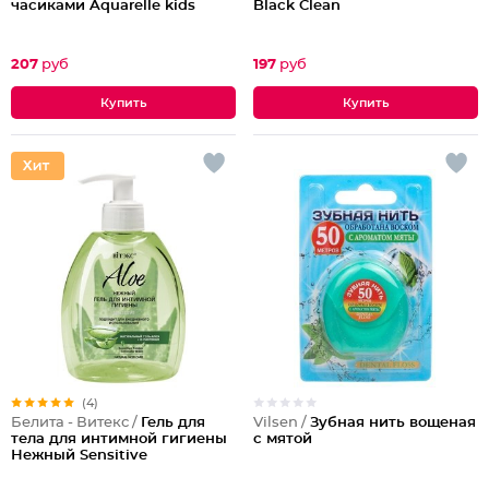
часиками Aquarelle kids
Black Clean
207
руб
197
руб
(4)
Vilsen /
Зубная нить вощеная
Белита - Витекс /
Гель для
с мятой
тела для интимной гигиены
Нежный Sensitive