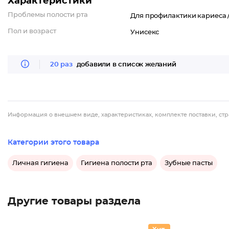
Характеристики
Проблемы полости рта
Для профилактики кариеса 
Пол и возраст
Унисекс
20 раз
добавили в список желаний
Информация о внешнем виде, характеристиках, комплекте поставки, стр
Категории этого товара
Личная гигиена
Гигиена полости рта
Зубные пасты
Другие товары раздела