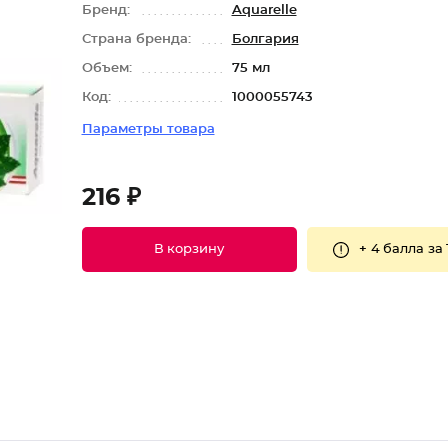
Бренд:
Aquarelle
Страна бренда:
Болгария
Объем:
75 мл
Код:
1000055743
Параметры товара
216 ₽
+
4 балла
за 
В корзину