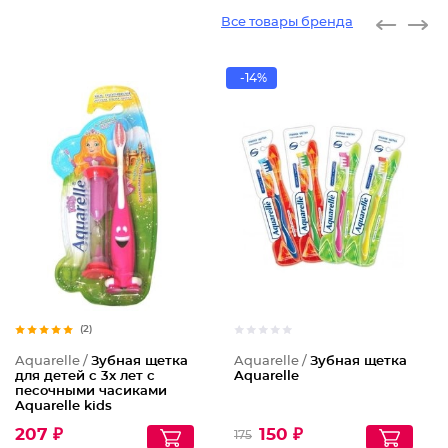
Все товары бренда
-14%
(2)
Aquarelle /
Зубная щетка
Aquarelle /
Зубная щетка
для детей с 3х лет с
Aquarelle
песочными часиками
Aquarelle kids
207 ₽
150 ₽
175