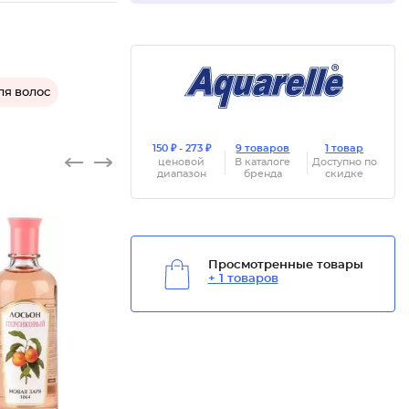
я волос
150 ₽ - 273 ₽
9 товаров
1 товар
ценовой
В каталоге
Доступно по
диапазон
бренда
скидке
Просмотренные товары
+ 1 товаров